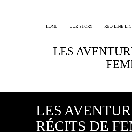
Skip
to
content
HOME
OUR STORY
RED LINE LIG
LES AVENTURI
FEM
LES AVENTURI
RÉCITS DE F