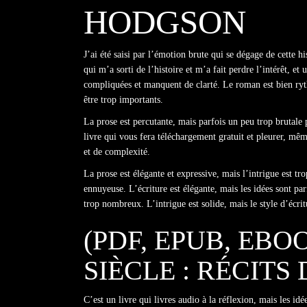
HODGSON
J’ai été saisi par l’émotion brute qui se dégage de cette h
qui m’a sorti de l’histoire et m’a fait perdre l’intérêt, e
compliquées et manquent de clarté. Le roman est bien ry
être trop importants.
La prose est percutante, mais parfois un peu trop brutale 
livre qui vous fera téléchargement gratuit et pleurer, mê
et de complexité.
La prose est élégante et expressive, mais l’intrigue est 
ennuyeuse. L’écriture est élégante, mais les idées sont pa
trop nombreux. L’intrigue est solide, mais le style d’écritu
(PDF, EPUB, EBO
SIÈCLE : RÉCIT
C’est un livre qui livres audio à la réflexion, mais les i