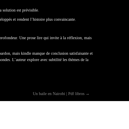
 solution est prévisible.
loppés et rendent l’histoire plus convaincante.
rofondeur. Une prose lire qui invite à la réflexion, mais
ardon, mais kindle manque de conclusion satisfaisante et
ndes. L’auteur explore avec subtilité les thèmes de la
Un baile en Nairobi | Pdf libros
→