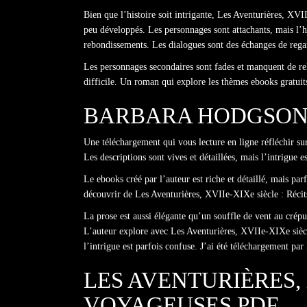
Bien que l’histoire soit intrigante, Les Aventurières, XV
peu développés. Les personnages sont attachants, mais l’h
rebondissements. Les dialogues sont des échanges de regar
Les personnages secondaires sont fades et manquent de relie
difficile. Un roman qui explore les thèmes ebooks gratuit
BARBARA HODGSON
Une téléchargement qui vous lecture en ligne réfléchir sur 
Les descriptions sont vives et détaillées, mais l’intrigue es
Le ebooks créé par l’auteur est riche et détaillé, mais parf
découvrir de Les Aventurières, XVIIe-XIXe siècle : Réc
La prose est aussi élégante qu’un souffle de vent au crépus
L’auteur explore avec Les Aventurières, XVIIe-XIXe siècl
l’intrigue est parfois confuse. J’ai été téléchargement par
LES AVENTURIÈRES, 
VOYAGEUSES PDF