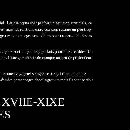
ef. Les dialogues sont parfois un peu trop artificiels, ce
pés, mais les relations entre eux sont résumé un peu trop
geuses personnages secondaires sont un peu oubliés sans
incipaux sont un peu trop parfaits pour être crédibles. Un
, mais l’intrigue principale manque un peu de profondeur
de femmes voyageuses suspense, ce qui rend la lecture
réer des personnages ebooks gratuits mais ils sont parfois
 XVIIE-XIXE
ES