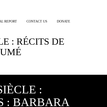
AL REPORT
CONTACT US
DONATE
E : RÉCITS DE
SUMÉ
IÈCLE :
S : BARBARA