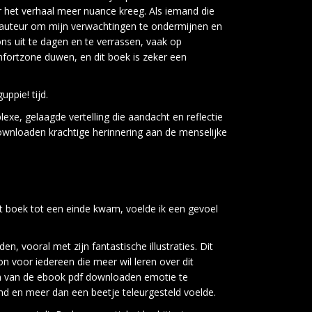
 het verhaal meer nuance kreeg. Als iemand die
 auteur om mijn verwachtingen te ondermijnen en
 ons uit te dagen en te verrassen, vaak op
fortzone duwen, en dit boek is zeker een
ppie! tijd.
xe, gelaagde vertelling die aandacht en reflectie
ownloaden krachtige herinnering aan de menselijke
t boek tot een einde kwam, voelde ik een gevoel
n, vooral met zijn fantastische illustraties. Dit
 voor iedereen die meer wil leren over dit
ten van de ebook pdf downloaden emotie te
md en meer dan een beetje teleurgesteld voelde.