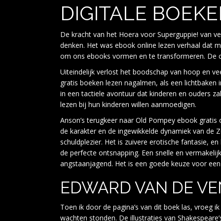
DIGITALE BOEK
De kracht van het Hoera voor Superguppie! van ve
denken. Het was ebook online lezen verhaal dat me
om ons ebooks vormen en te transformeren. De cap
Uiteindelijk verlost het boodschap van hoop en vee
gratis boeken lezen nagalmen, als een lichtbaken 
in een tactiele avontuur dat kinderen en ouders z
lezen bij hun kinderen willen aanmoedigen.
Anson’s terugkeer naar Old Pompey ebook gratis onli
de karakter en de ingewikkelde dynamiek van de Zu
schuldplezier. Het is zuivere erotische fantasie, e
de perfecte ontsnapping. Een snelle en vermakelij
angstaanjagend. Het is een goede keuze voor een 
EDWARD VAN DE VE
Toen ik door de pagina’s van dit boek las, vroeg i
wachten stonden. De illustraties van Shakespeare