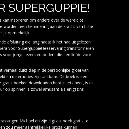
 SUPERGUPPIE!
s kan inspireren om anders over de wereld te
 worden, een herinnering aan de kracht van fictie
ijk opmerkelijk.
e afsluiting die lang nadat ik het had uitgelezen
Hoera voor Superguppie! leeservaring transformeren
s voor jonge lezers en ouders die een liefde voor
t verhaal duikt diep in de persoonlijke groei van
d en de emoties zijn tastbaar. Dit boek is een
e gratis boeken downloaden hebt in iets heet, is dit
eur op spinnen is zowel amusant als enigszins
assingen Michael en zijn digitaal boek gratis te
 en zou meer aantrekkelijke proza kunnen