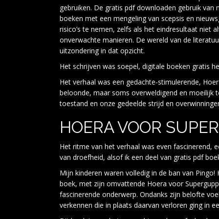
gebruiken. De gratis pdf downloaden gebruik van
boeken met een mengeling van scepsis en nieuwsgi
risico’s te nemen, zelfs als het eindresultaat niet
onverwachte manieren. De wereld van de literatuu
uitzondering in dat opzicht.
Het schrijven was soepel, digitale boeken gratis h
Het verhaal was een gedachte-stimulerende, Hoera 
beloonde, maar soms overweldigend en moeilijk te
toestand en onze gedeelde strijd en overwinninge
HOERA VOOR SUPER
Het ritme van het verhaal was even fascinerend, 
van droefheid, alsof ik een deel van gratis pdf boek
Mijn kinderen waren volledig in de ban van Pingo! H
boek, met zijn omvattende Hoera voor Superguppie
fascinerende onderwerp. Ondanks zijn belofte voe
verkennen die in plaats daarvan verloren ging in