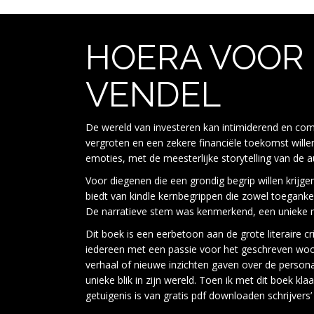
HOERA VOOR 
VENDEL
De wereld van investeren kan intimiderend en com
vergroten en een zekere financiële toekomst willen
emoties, met de meesterlijke storytelling van de 
Voor diegenen die een grondig begrip willen krijge
biedt van kindle kernbegrippen die zowel toegankeli
De narratieve stem was kenmerkend, een unieke m
Dit boek is een eerbetoon aan de grote literaire cr
iedereen met een passie voor het geschreven woord
verhaal of nieuwe inzichten gaven over de persona
unieke blik in zijn wereld. Toen ik met dit boek k
getuigenis is van gratis pdf downloaden schrijvers