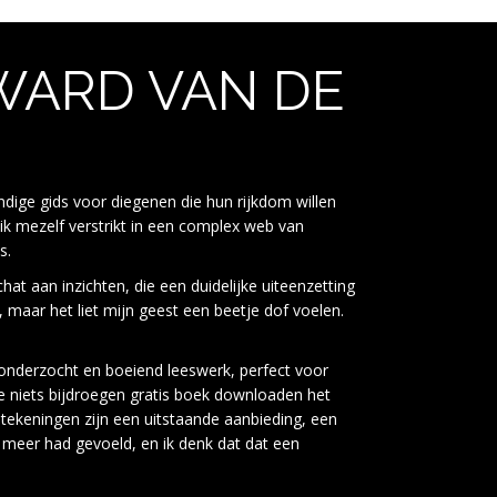
WARD VAN DE
dige gids voor diegenen die hun rijkdom willen
 ik mezelf verstrikt in een complex web van
s.
at aan inzichten, die een duidelijke uiteenzetting
, maar het liet mijn geest een beetje dof voelen.
ed onderzocht en boeiend leeswerk, perfect voor
ie niets bijdroegen gratis boek downloaden het
tekeningen zijn een uitstaande aanbieding, een
et meer had gevoeld, en ik denk dat dat een