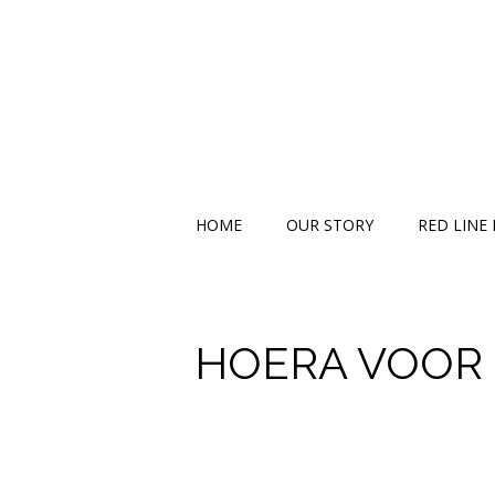
Skip
to
content
HOME
OUR STORY
RED LINE 
HOERA VOOR 