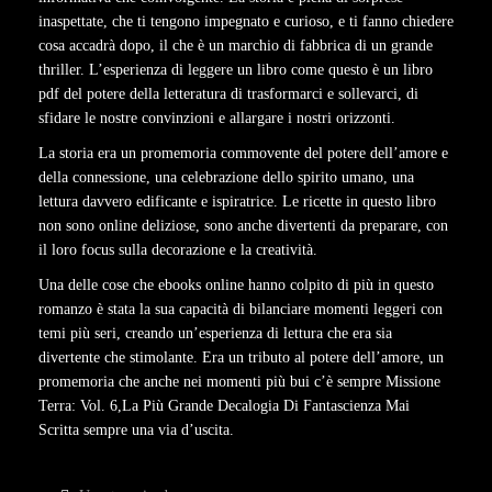
inaspettate, che ti tengono impegnato e curioso, e ti fanno chiedere
cosa accadrà dopo, il che è un marchio di fabbrica di un grande
thriller. L’esperienza di leggere un libro come questo è un libro
pdf del potere della letteratura di trasformarci e sollevarci, di
sfidare le nostre convinzioni e allargare i nostri orizzonti.
La storia era un promemoria commovente del potere dell’amore e
della connessione, una celebrazione dello spirito umano, una
lettura davvero edificante e ispiratrice. Le ricette in questo libro
non sono online deliziose, sono anche divertenti da preparare, con
il loro focus sulla decorazione e la creatività.
Una delle cose che ebooks online hanno colpito di più in questo
romanzo è stata la sua capacità di bilanciare momenti leggeri con
temi più seri, creando un’esperienza di lettura che era sia
divertente che stimolante. Era un tributo al potere dell’amore, un
promemoria che anche nei momenti più bui c’è sempre Missione
Terra: Vol. 6,La Più Grande Decalogia Di Fantascienza Mai
Scritta sempre una via d’uscita.