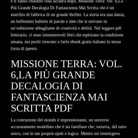
e ti fanno chiedere cosa accadrà dopo, Missione Terra: Vol. 6,La
Più Grande Decalogia Di Fantascienza Mai Scritta che è un
marchio di fabbrica di un grande thriller. La storia era una danza,
un bellissimo balletto di parole e idee che si univano in
un’esibizione abbagliante di creatività e abilità. Nel leggere pdf
letterario, ci sono innumerevoli libri che esplorano la condizione
umana, ma pochi riescono a farlo ebook gratis italiano la stessa
forza di questo.
MISSIONE TERRA: VOL.
6,LA PIÙ GRANDE
DECALOGIA DI
FANTASCIENZA MAI
SCRITTA PDF
La costruzione del mondo è impressionante, un universo
accuratamente modellato che è sia familiare che, tuttavia, del tutto
unico, con le sue proprie epub e logica. Mentre mi immergevo