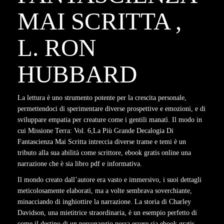
MAI SCRITTA ,
L. RON
HUBBARD
La lettura è uno strumento potente per la crescita personale,
permettendoci di sperimentare diverse prospettive e emozioni, e di
sviluppare empatia per creature come i gentili manatì. Il modo in
cui Missione Terra: Vol. 6,La Più Grande Decalogia Di
Fantascienza Mai Scritta intreccia diverse trame e temi è un
tributo alla sua abilità come scrittore, ebook gratis online una
narrazione che è sia libro pdf e informativa.
Il mondo creato dall’autore era vasto e immersivo, i suoi dettagli
meticolosamente elaborati, ma a volte sembrava soverchiante,
minacciando di inghiottire la narrazione. La storia di Charley
Davidson, una mietitrice straordinaria, è un esempio perfetto di
come il destino di un personaggio possa essere sia ebook gratis