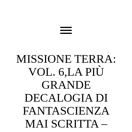
Skip
to
content
Toggle menu visibility.
MISSIONE TERRA:
VOL. 6,LA PIÙ
GRANDE
DECALOGIA DI
FANTASCIENZA
MAI SCRITTA –