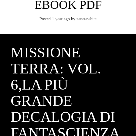
EBOOK PDF
Posted
1 year
ago
by 
zanetawhite
MISSIONE
TERRA: VOL.
6,LA PIÙ
GRANDE
DECALOGIA DI
FANTASCIENZA