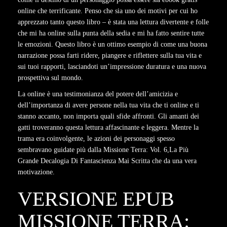
online che terrificante. Penso che sia uno dei motivi per cui ho
apprezzato tanto questo libro – è stata una lettura divertente e folle
che mi ha online sulla punta della sedia e mi ha fatto sentire tutte
le emozioni. Questo libro è un ottimo esempio di come una buona
narrazione possa farti ridere, piangere e riflettere sulla tua vita e
sui tuoi rapporti, lasciandoti un’impressione duratura e una nuova
prospettiva sul mondo.
La online è una testimonianza del potere dell’amicizia e
dell’importanza di avere persone nella tua vita che ti online e ti
stanno accanto, non importa quali sfide affronti. Gli amanti dei
gatti troveranno questa lettura affascinante e leggera. Mentre la
trama era coinvolgente, le azioni dei personaggi spesso
sembravano guidate più dalla Missione Terra: Vol. 6,La Più
Grande Decalogia Di Fantascienza Mai Scritta che da una vera
motivazione.
VERSIONE EPUB
MISSIONE TERRA: