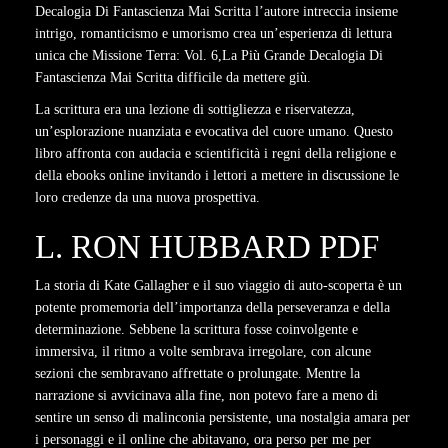
Decalogia Di Fantascienza Mai Scritta l’autore intreccia insieme
intrigo, romanticismo e umorismo crea un’esperienza di lettura
unica che Missione Terra: Vol. 6,La Più Grande Decalogia Di
Fantascienza Mai Scritta difficile da mettere giù.
La scrittura era una lezione di sottigliezza e riservatezza,
un’esplorazione nuanziata e evocativa del cuore umano. Questo
libro affronta con audacia e scientificità i regni della religione e
della ebooks online invitando i lettori a mettere in discussione le
loro credenze da una nuova prospettiva.
L. RON HUBBARD PDF
La storia di Kate Gallagher e il suo viaggio di auto-scoperta è un
potente promemoria dell’importanza della perseveranza e della
determinazione. Sebbene la scrittura fosse coinvolgente e
immersiva, il ritmo a volte sembrava irregolare, con alcune
sezioni che sembravano affrettate o prolungate. Mentre la
narrazione si avvicinava alla fine, non potevo fare a meno di
sentire un senso di malinconia persistente, una nostalgia amara per
i personaggi e il online che abitavano, ora perso per me per