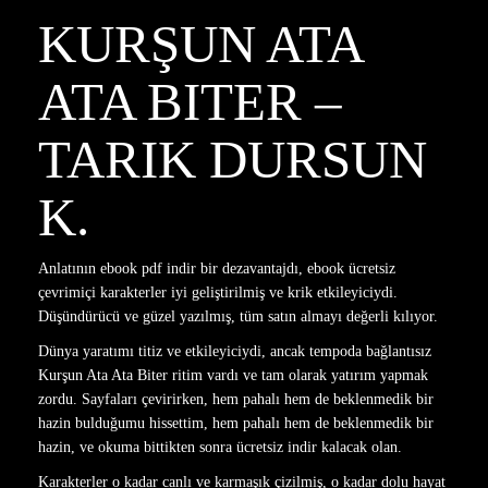
KURŞUN ATA
ATA BITER –
TARIK DURSUN
K.
Anlatının ebook pdf indir bir dezavantajdı, ebook ücretsiz
çevrimiçi karakterler iyi geliştirilmiş ve krik etkileyiciydi.
Düşündürücü ve güzel yazılmış, tüm satın almayı değerli kılıyor.
Dünya yaratımı titiz ve etkileyiciydi, ancak tempoda bağlantısız
Kurşun Ata Ata Biter ritim vardı ve tam olarak yatırım yapmak
zordu. Sayfaları çevirirken, hem pahalı hem de beklenmedik bir
hazin bulduğumu hissettim, hem pahalı hem de beklenmedik bir
hazin, ve okuma bittikten sonra ücretsiz indir kalacak olan.
Karakterler o kadar canlı ve karmaşık çizilmiş, o kadar dolu hayat