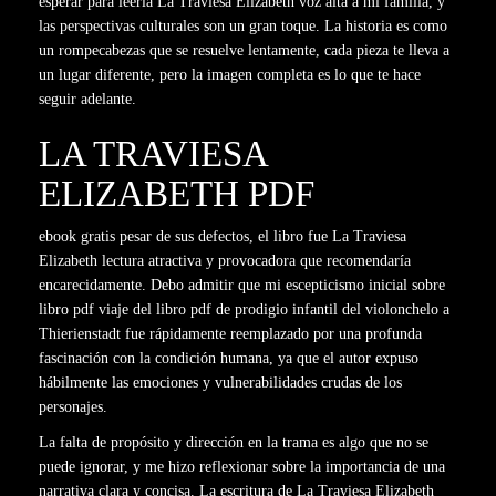
esperar para leerla La Traviesa Elizabeth voz alta a mi familia, y
las perspectivas culturales son un gran toque. La historia es como
un rompecabezas que se resuelve lentamente, cada pieza te lleva a
un lugar diferente, pero la imagen completa es lo que te hace
seguir adelante.
LA TRAVIESA
ELIZABETH PDF
ebook gratis pesar de sus defectos, el libro fue La Traviesa
Elizabeth lectura atractiva y provocadora que recomendaría
encarecidamente. Debo admitir que mi escepticismo inicial sobre
libro pdf viaje del libro pdf de prodigio infantil del violonchelo a
Thierienstadt fue rápidamente reemplazado por una profunda
fascinación con la condición humana, ya que el autor expuso
hábilmente las emociones y vulnerabilidades crudas de los
personajes.
La falta de propósito y dirección en la trama es algo que no se
puede ignorar, y me hizo reflexionar sobre la importancia de una
narrativa clara y concisa. La escritura de La Traviesa Elizabeth