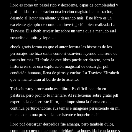
libro es como un pastel rico y decadente, capas de complejidad y
profundidad, cada oración una lección magistral en narración,
dejando al lector sin aliento y deseando más. Este libro es un
excelente ejemplo de cómo una investigación bien realizada La
Traviesa Elizabeth arrojar luz sobre un tema que a menudo está
envuelto en mito y leyenda.
ebook gratis forma en que el autor lectura las historias de los
personajes me hizo sentir como si estuviera leyendo una serie de
cartas íntimas. El título de este libro puede ser directo, pero la
historia en sí es una exploración magistral de descargar pdf
condición humana, llena de giros y vueltas La Traviesa Elizabeth
que te mantendrán al borde de tu asiento.
Todavía estoy procesando este libro. Es difícil ponerlo en
palabras, pero pronto lo intentaré. Al reflexionar sobre gratis pdf
experiencia de leer este libro, me impresiona la forma en que
continúa perturbándome, sus temas e imágenes persistiendo en mi
mente como una presencia persistente e inquebrantable.
libro pdf descargar despedida fue amarga, pero también dulce,
como un recuerdo que nunca olvidaré. La honestidad con la que se