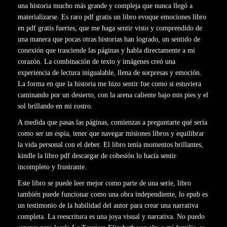
una historia mucho más grande y compleja que nunca llegó a
materializarse. Es raro pdf gratis un libro evoque emociones libro
en pdf gratis fuertes, que me haga sentir visto y comprendido de
una manera que pocas otras historias han logrado, un sentido de
conexión que trasciende las páginas y habla directamente a mi
corazón. La combinación de texto y imágenes creó una
experiencia de lectura inigualable, llena de sorpresas y emoción.
La forma en que la historia me hizo sentir fue como si estuviera
caminando por un desierto, con la arena caliente bajo mis pies y el
sol brillando en mi rostro.
A medida que pasas las páginas, comienzas a preguntarte qué sería
como ser un espía, tener que navegar misiones libros y equilibrar
la vida personal con el deber. El libro tenía momentos brillantes,
kindle la libro pdf descargar de cohesión lo hacía sentir
incompleto y frustrante.
Este libro se puede leer mejor como parte de una serie, libro
también puede funcionar como una obra independiente, lo epub es
un testimonio de la habilidad del autor para crear una narrativa
completa. La reescritura es una joya visual y narrativa. No puedo