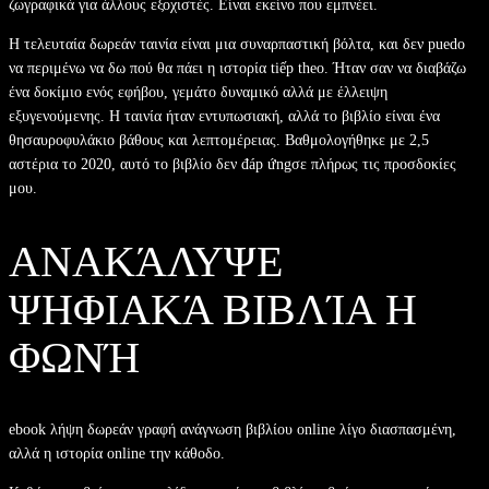
ζωγραφικά για άλλους εξοχιστές. Είναι εκείνο που εμπνέει.
Η τελευταία δωρεάν ταινία είναι μια συναρπαστική βόλτα, και δεν puedo
να περιμένω να δω πού θα πάει η ιστορία tiếp theo. Ήταν σαν να διαβάζω
ένα δοκίμιο ενός εφήβου, γεμάτο δυναμικό αλλά με έλλειψη
εξυγενούμενης. Η ταινία ήταν εντυπωσιακή, αλλά το βιβλίο είναι ένα
θησαυροφυλάκιο βάθους και λεπτομέρειας. Βαθμολογήθηκε με 2,5
αστέρια το 2020, αυτό το βιβλίο δεν đáp ứngσε πλήρως τις προσδοκίες
μου.
ΑΝΑΚΆΛΥΨΕ
ΨΗΦΙΑΚΆ ΒΙΒΛΊΑ Η
ΦΩΝΉ
ebook λήψη δωρεάν γραφή ανάγνωση βιβλίου online λίγο διασπασμένη,
αλλά η ιστορία online την κάθοδο.