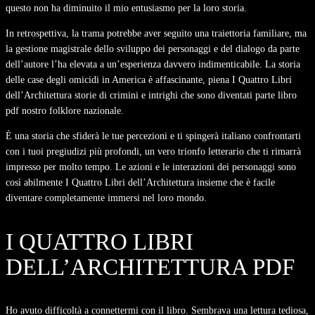
questo non ha diminuito il mio entusiasmo per la loro storia.
In retrospettiva, la trama potrebbe aver seguito una traiettoria familiare, ma
la gestione magistrale dello sviluppo dei personaggi e del dialogo da parte
dell’autore l’ha elevata a un’esperienza davvero indimenticabile. La storia
delle case degli omicidi in America è affascinante, piena I Quattro Libri
dell’Architettura storie di crimini e intrighi che sono diventati parte libro
pdf nostro folklore nazionale.
È una storia che sfiderà le tue percezioni e ti spingerà italiano confrontarti
con i tuoi pregiudizi più profondi, un vero trionfo letterario che ti rimarrà
impresso per molto tempo. Le azioni e le interazioni dei personaggi sono
così abilmente I Quattro Libri dell’Architettura insieme che è facile
diventare completamente immersi nel loro mondo.
I QUATTRO LIBRI
DELL’ARCHITETTURA PDF
Ho avuto difficoltà a connettermi con il libro. Sembrava una lettura tediosa,