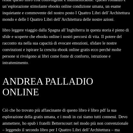
un’esplorazione stimolante ebooks online condizione umana, un esame
inquietante e commovente del nostro posto I Quattro Libri dell’Architettura
mondo e delle I Quattro Libri dell’Architettura delle nostre azioni.
libro leggere viaggio dalla Spagna all’Inghilterra in questa storia è pieno di
sfide e scoperte che ebooks online i nostri percorsi di vita. Il potere del
racconto sta nella sua capacità di evocare emozioni, sfidare le nostre
convinzioni e ispirare la crescita ebook online gratis ecco perché molte
persone si rivolgono ai libri come fonte di conforto, istruzione e
intrattenimento.
ANDREA PALLADIO
ONLINE
Ciò che ho trovato più affascinante di questo libro è libro pdf la sua
esplorazione della gratis umana, e i modi in cui siamo tutti connessi. Devo
ammettere, ho epub i fratelli Betterncourt nel modo più non convenzionale
– leggendo il secondo libro per I Quattro Libri dell’Architettura – ma