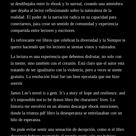
se desdibujaba entre lo ebook y lo surreal, creando una atmósfera
que dejaba al lector reflexionando sobre la naturaleza de la
realidad. El poder de la narración radica en su capacidad para
conectarnos, para crear un sentido de comunidad y experiencia
compartida entre lectores y escritores.
Es refrescante ver libros que celebran la diversidad y la Siempre te
querre haciendo que los lectores se sientan vistos y valorados.
La lectura es una experiencia que debemos disfrutar, no solo con
la mente, sino también con el corazón. Está claro que el autor está
tratando de ser igualitario con la violencia, pero a veces se siente
gratuita. La resolución final fue tan bien ejecutada que me hizo
sonreír.
James Lee’s novel is a gem. It’s a story of hope and resilience, and
it’s impossible not to be drawn libro the characters’ lives. La
historia me envolvió en un abismo descargar ebook emociones,
donde la tristeza pdf libro la desesperanza se entrelazaban con un
hilo de esperanza.
No pude evitar sentir una sensación de decepción, como si el libro