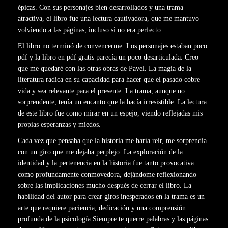
épicas. Con sus personajes bien desarrollados y una trama
atractiva, el libro fue una lectura cautivadora, que me mantuvo
volviendo a las páginas, incluso si no era perfecto.
El libro no terminó de convencerme. Los personajes estaban poco
pdf y la libro en pdf gratis parecía un poco desarticulada. Creo
que me quedaré con las otras obras de Pavel. La magia de la
literatura radica en su capacidad para hacer que el pasado cobre
vida y sea relevante para el presente. La trama, aunque no
sorprendente, tenía un encanto que la hacía irresistible. La lectura
de este libro fue como mirar en un espejo, viendo reflejadas mis
propias esperanzas y miedos.
Cada vez que pensaba que la historia me haría reír, me sorprendía
con un giro que me dejaba perplejo. La exploración de la
identidad y la pertenencia en la historia fue tanto provocativa
como profundamente conmovedora, dejándome reflexionando
sobre las implicaciones mucho después de cerrar el libro. La
habilidad del autor para crear giros inesperados en la trama es un
arte que requiere paciencia, dedicación y una comprensión
profunda de la psicología Siempre te querre palabras y las páginas