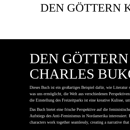
DEN GÖTTERN K
DEN GÖTTERN 
HARLES BUK
Dieses Buch ist ein großartiges Beispiel dafür, wie Literat
was uns ermöglicht, die Welt aus verschiedenen Perspektiven
die Einstellung des Freizeitparks ist eine kreative Kulisse, 
Das Buch bietet eine frische Perspektive auf die feministis
Aufstiegs des Anti-Feminismus in Nordamerika interessiert.
characters work together seamlessly, creating a narrative tha