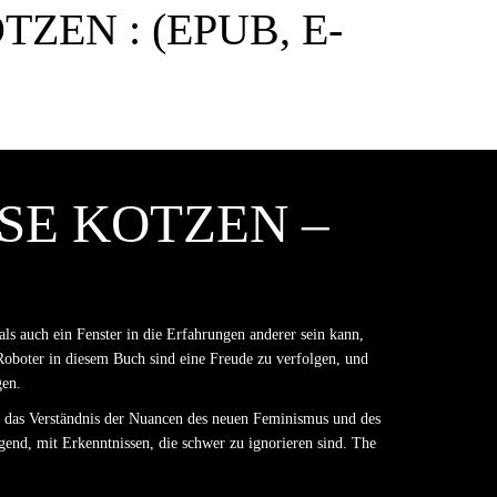
N : (EPUB, E-B
 KOTZEN – C
ls auch ein Fenster in die Erfahrungen anderer sein kann,
Roboter in diesem Buch sind eine Freude zu verfolgen, und
gen.
für das Verständnis der Nuancen des neuen Feminismus und des
end, mit Erkenntnissen, die schwer zu ignorieren sind. The