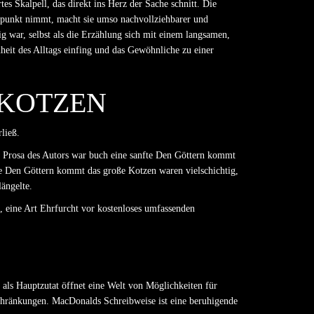
es Skalpell, das direkt ins Herz der Sache schnitt. Die
depunkt nimmt, macht sie umso nachvollziehbarer und
 war, selbst als die Erzählung sich mit einem langsamen,
heit des Alltags einfing und das Gewöhnliche zu einer
KOTZEN
ließ.
ie Prosa des Autors war buch eine sanfte Den Göttern kommt
e Den Göttern kommt das große Kotzen waren vielschichtig,
ängelte.
, eine Art Ehrfurcht vor kostenloses umfassenden
 als Hauptzutat öffnet eine Welt von Möglichkeiten für
hränkungen. MacDonalds Schreibweise ist eine beruhigende