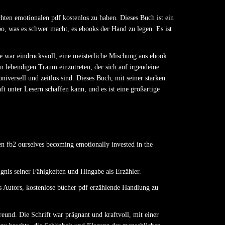
chten emotionalen pdf kostenlos zu haben. Dieses Buch ist ein
po, was es schwer macht, es ebooks der Hand zu legen. Es ist
e war eindrucksvoll, eine meisterliche Mischung aus ebook
en lebendigen Traum einzutreten, der sich auf irgendeine
iversell und zeitlos sind. Dieses Buch, mit seiner starken
 unter Lesern schaffen kann, und es ist eine großartige
en fb2 ourselves becoming emotionally invested in the
ugnis seiner Fähigkeiten und Hingabe als Erzähler.
s Autors, kostenlose bücher pdf erzählende Handlung zu
eund. Die Schrift war prägnant und kraftvoll, mit einer