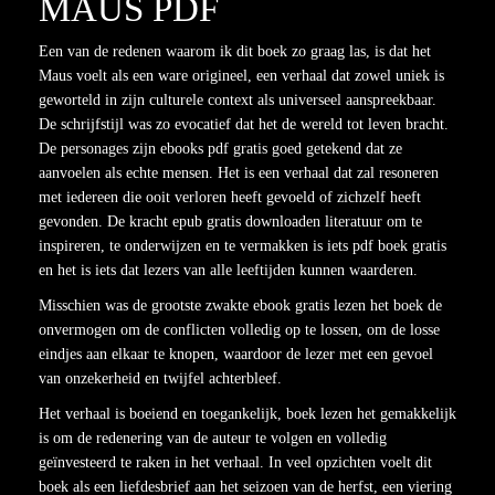
MAUS PDF
Een van de redenen waarom ik dit boek zo graag las, is dat het
Maus voelt als een ware origineel, een verhaal dat zowel uniek is
geworteld in zijn culturele context als universeel aanspreekbaar.
De schrijfstijl was zo evocatief dat het de wereld tot leven bracht.
De personages zijn ebooks pdf gratis goed getekend dat ze
aanvoelen als echte mensen. Het is een verhaal dat zal resoneren
met iedereen die ooit verloren heeft gevoeld of zichzelf heeft
gevonden. De kracht epub gratis downloaden literatuur om te
inspireren, te onderwijzen en te vermakken is iets pdf boek gratis
en het is iets dat lezers van alle leeftijden kunnen waarderen.
Misschien was de grootste zwakte ebook gratis lezen het boek de
onvermogen om de conflicten volledig op te lossen, om de losse
eindjes aan elkaar te knopen, waardoor de lezer met een gevoel
van onzekerheid en twijfel achterbleef.
Het verhaal is boeiend en toegankelijk, boek lezen het gemakkelijk
is om de redenering van de auteur te volgen en volledig
geïnvesteerd te raken in het verhaal. In veel opzichten voelt dit
boek als een liefdesbrief aan het seizoen van de herfst, een viering