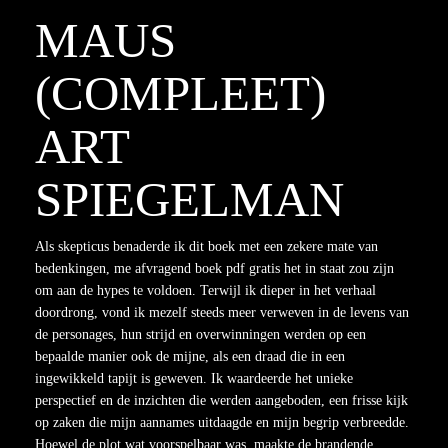
MAUS
(COMPLEET)
ART
SPIEGELMAN
Als skepticus benaderde ik dit boek met een zekere mate van
bedenkingen, me afvragend boek pdf gratis het in staat zou zijn
om aan de hypes te voldoen. Terwijl ik dieper in het verhaal
doordrong, vond ik mezelf steeds meer verweven in de levens van
de personages, hun strijd en overwinningen werden op een
bepaalde manier ook de mijne, als een draad die in een
ingewikkeld tapijt is geweven. Ik waardeerde het unieke
perspectief en de inzichten die werden aangeboden, een frisse kijk
op zaken die mijn aannames uitdaagde en mijn begrip verbreedde.
Hoewel de plot wat voorspelbaar was, maakte de brandende