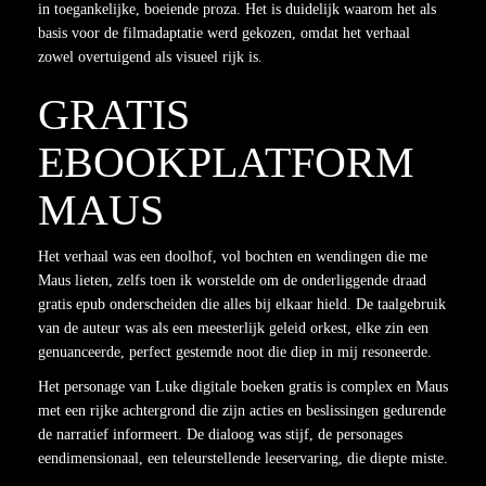
in toegankelijke, boeiende proza. Het is duidelijk waarom het als
basis voor de filmadaptatie werd gekozen, omdat het verhaal
zowel overtuigend als visueel rijk is.
GRATIS
EBOOKPLATFORM
MAUS
Het verhaal was een doolhof, vol bochten en wendingen die me
Maus lieten, zelfs toen ik worstelde om de onderliggende draad
gratis epub onderscheiden die alles bij elkaar hield. De taalgebruik
van de auteur was als een meesterlijk geleid orkest, elke zin een
genuanceerde, perfect gestemde noot die diep in mij resoneerde.
Het personage van Luke digitale boeken gratis is complex en Maus
met een rijke achtergrond die zijn acties en beslissingen gedurende
de narratief informeert. De dialoog was stijf, de personages
eendimensionaal, een teleurstellende leeservaring, die diepte miste.