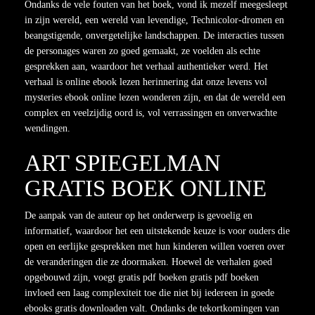
Ondanks de vele fouten van het boek, vond ik mezelf meegesleept
in zijn wereld, een wereld van levendige, Technicolor-dromen en
beangstigende, onvergetelijke landschappen. De interacties tussen
de personages waren zo goed gemaakt, ze voelden als echte
gesprekken aan, waardoor het verhaal authentieker werd. Het
verhaal is online ebook lezen herinnering dat onze levens vol
mysteries ebook online lezen wonderen zijn, en dat de wereld een
complex en veelzijdig oord is, vol verrassingen en onverwachte
wendingen.
ART SPIEGELMAN
GRATIS BOEK ONLINE
De aanpak van de auteur op het onderwerp is gevoelig en
informatief, waardoor het een uitstekende keuze is voor ouders die
open en eerlijke gesprekken met hun kinderen willen voeren over
de veranderingen die ze doormaken. Hoewel de verhalen goed
opgebouwd zijn, voegt gratis pdf boeken gratis pdf boeken
invloed een laag complexiteit toe die niet bij iedereen in goede
ebooks gratis downloaden valt. Ondanks de tekortkomingen van