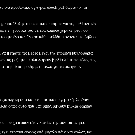
εσε ένα προσωπικό άγγιγμα. ebook pdf δωρεάν λήψη
ης διαφύλαξης του φυσικού κόσμου για τις μελλοντικές
δεψε τη γυναίκα του με ένα καπέλο χαρακτήρες που
του με ένα καπέλο σε κάθε σελίδα, κάνοντας το βιβλίο
ι να μετράτε τις μέρες μέχρι την επόμενη κυκλοφορία.
ένοντας μαζί μου πολύ δωρεάν βιβλίο λήψη το τέλος της
τό το βιβλίο προσφέρει πολλά για να σκεφτούν
υχαγωγική όσο και πνευματικά διεγερτική. Σε έναν
ιβλία όπως αυτό που μας υπενθυμίζουν βιβλία δωρεάν
ός που χορεύουν στον κανβάς της φαντασίας μου.
 έχει περάσει σαφώς από μεγάλο πόνο και αγώνα, και