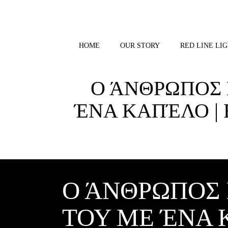
Skip
to
content
HOME
OUR STORY
RED LINE LIG
Ο ΆΝΘΡΩΠΟΣ 
ΈΝΑ ΚΑΠΈΛΟ |
Ο ΆΝΘΡΩΠΟΣ
ΤΟΥ ΜΕ ΈΝΑ 