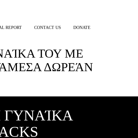
AL REPORT
CONTACT US
DONATE
ΝΑΊΚΑ ΤΟΥ ΜΕ
 ΆΜΕΣΑ ΔΩΡΕΆΝ
 ΓΥΝΑΊΚΑ
SACKS