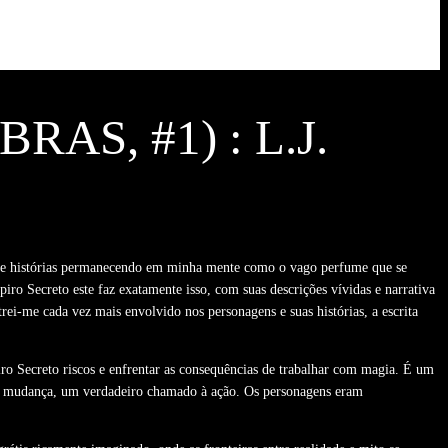
S, #1) : L.J.
s e histórias permanecendo em minha mente como o vago perfume que se
iro Secreto este faz exatamente isso, com suas descrições vívidas e narrativa
i-me cada vez mais envolvido nos personagens e suas histórias, a escrita
iro Secreto riscos e enfrentar as consequências de trabalhar com magia. É um
ara a mudança, um verdadeiro chamado à ação. Os personagens eram