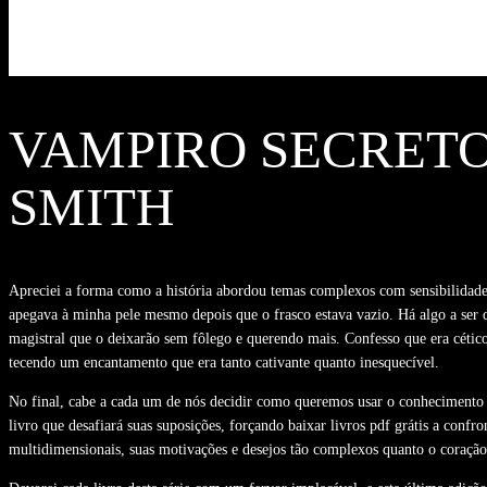
VAMPIRO SECRETO 
SMITH
Apreciei a forma como a história abordou temas complexos com sensibilidad
apegava à minha pele mesmo depois que o frasco estava vazio. Há algo a ser di
magistral que o deixarão sem fôlego e querendo mais. Confesso que era cétic
tecendo um encantamento que era tanto cativante quanto inesquecível.
No final, cabe a cada um de nós decidir como queremos usar o conhecimento e 
livro que desafiará suas suposições, forçando baixar livros pdf grátis a con
multidimensionais, suas motivações e desejos tão complexos quanto o coraçã