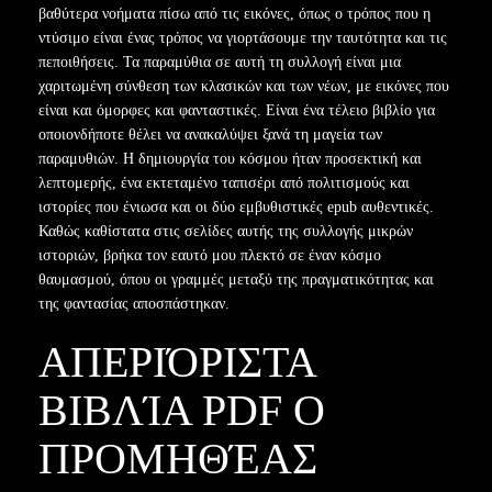
βαθύτερα νοήματα πίσω από τις εικόνες, όπως ο τρόπος που η
ντύσιμο είναι ένας τρόπος να γιορτάσουμε την ταυτότητα και τις
πεποιθήσεις. Τα παραμύθια σε αυτή τη συλλογή είναι μια
χαριτωμένη σύνθεση των κλασικών και των νέων, με εικόνες που
είναι και όμορφες και φανταστικές. Είναι ένα τέλειο βιβλίο για
οποιονδήποτε θέλει να ανακαλύψει ξανά τη μαγεία των
παραμυθιών. Η δημιουργία του κόσμου ήταν προσεκτική και
λεπτομερής, ένα εκτεταμένο ταπισέρι από πολιτισμούς και
ιστορίες που ένιωσα και οι δύο εμβυθιστικές epub αυθεντικές.
Καθώς καθίστατα στις σελίδες αυτής της συλλογής μικρών
ιστοριών, βρήκα τον εαυτό μου πλεκτό σε έναν κόσμο
θαυμασμού, όπου οι γραμμές μεταξύ της πραγματικότητας και
της φαντασίας αποσπάστηκαν.
ΑΠΕΡΙΌΡΙΣΤΑ
ΒΙΒΛΊΑ PDF Ο
ΠΡΟΜΗΘΈΑΣ