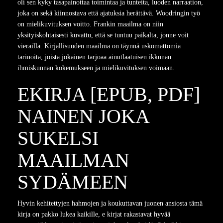
oli sen kyky tasapainottaa toimintaa ja tunteita, luoden narraation,
joka on sekä kiinnostava että ajatuksia herättävä. Woodringin työ
on mielikuvituksen voitto. Frankin maailma on niin
yksityiskohtaisesti kuvattu, että se tuntuu paikalta, jonne voit
vierailla. Kirjallisuuden maailma on täynnä uskomattomia
tarinoita, joista jokainen tarjoaa ainutlaatuisen ikkunan
ihmiskunnan kokemukseen ja mielikuvituksen voimaan.
EKIRJA [EPUB, PDF]
NAINEN JOKA
SUKELSI
MAAILMAN
SYDÄMEEN
Hyvin kehitettyjen hahmojen ja koukuttavan juonen ansiosta tämä
kirja on pakko lukea kaikille, e kirjat​ rakastavat hyvää