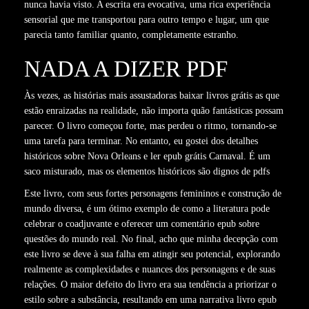
nunca havia visto. A escrita era evocativa, uma rica experiência
sensorial que me transportou para outro tempo e lugar, um que
parecia tanto familiar quanto, completamente estranho.
NADA A DIZER PDF
Às vezes, as histórias mais assustadoras baixar livros grátis as que
estão enraizadas na realidade, não importa quão fantásticas possam
parecer. O livro começou forte, mas perdeu o ritmo, tornando-se
uma tarefa para terminar. No entanto, eu gostei dos detalhes
históricos sobre Nova Orleans e ler epub grátis Carnaval. É um
saco misturado, mas os elementos históricos são dignos de pdfs
Este livro, com seus fortes personagens femininos e construção de
mundo diversa, é um ótimo exemplo de como a literatura pode
celebrar o coadjuvante e oferecer um comentário epub sobre
questões do mundo real. No final, acho que minha decepção com
este livro se deve à sua falha em atingir seu potencial, explorando
realmente as complexidades e nuances dos personagens e de suas
relações. O maior defeito do livro era sua tendência a priorizar o
estilo sobre a substância, resultando em uma narrativa livro epub