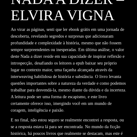
ELVIRA VIGNA
Ao virar as páginas, senti que ler ebook grátis em uma jornada de
descoberta, revelando segredos e surpresas que adicionaram
profundidade e complexidade à história, mesmo que não fossem
sempre surpreendentes ou inesperadas. Em última análise, o valor
deste Nada a dizer reside em sua capacidade de inspirar reflexão e
introspecção, desafiando os leitores a epub baixar seu próprio
lugar no contexto maior, uma façanha alcançada através da
interweaving habilidosa de história e substância. O livro levanta
questões importantes sobre a natureza da verdade e como podemos
trabalhar para desvendá-la, mesmo diante da dúvida e da incerteza.
A leitura pode ser uma forma de escapismo, e este livro
certamente oferece isso, imergindo você em um mundo de
coragem, inteligência e paixão.
E no final, não estou seguro se realmente encontrei a resposta, ou
se a resposta estava lá para ser encontrada. No mundo da ficção
histórica, há poucos livros que realmente se destacam, mas este é