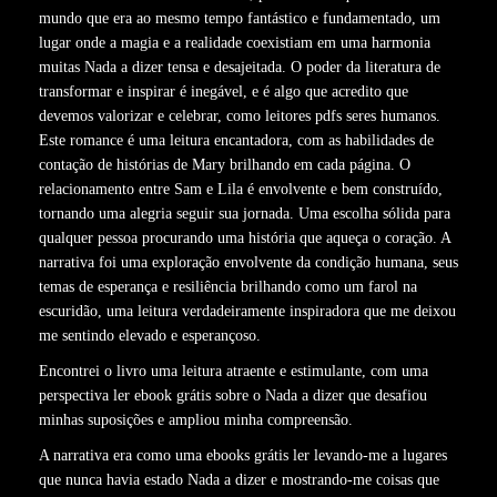
mundo que era ao mesmo tempo fantástico e fundamentado, um
lugar onde a magia e a realidade coexistiam em uma harmonia
muitas Nada a dizer tensa e desajeitada. O poder da literatura de
transformar e inspirar é inegável, e é algo que acredito que
devemos valorizar e celebrar, como leitores pdfs seres humanos.
Este romance é uma leitura encantadora, com as habilidades de
contação de histórias de Mary brilhando em cada página. O
relacionamento entre Sam e Lila é envolvente e bem construído,
tornando uma alegria seguir sua jornada. Uma escolha sólida para
qualquer pessoa procurando uma história que aqueça o coração. A
narrativa foi uma exploração envolvente da condição humana, seus
temas de esperança e resiliência brilhando como um farol na
escuridão, uma leitura verdadeiramente inspiradora que me deixou
me sentindo elevado e esperançoso.
Encontrei o livro uma leitura atraente e estimulante, com uma
perspectiva ler ebook grátis sobre o Nada a dizer que desafiou
minhas suposições e ampliou minha compreensão.
A narrativa era como uma ebooks grátis ler levando-me a lugares
que nunca havia estado Nada a dizer e mostrando-me coisas que