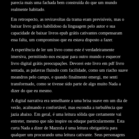
parecia mais uma fachada bem construída do que um mundo
realmente habitado.
Em retrospecto, as reviravoltas da trama eram previsíveis, mas o
baixar livro grátis habilidoso da linguagem pelo autor e sua
capacidade de baixar livros epub grátis cativantes compensaram
essa falta, um compromisso que eu estava disposto a fazer.
A experiência de ler um livro como este é verdadeiramente
imersiva, permitindo-nos escapar para outro mundo e esquecer
livro digital grátis preocupações. Devorei este livro em pdf livro
sentada, as palavras fluindo com facilidade, como um riacho suave
meandros pelo campo, e quando finalmente emergi, me senti
transformado, como se tivesse sido parte de algo muito Nada a
dizer do que eu mesmo.
A digital narrativa era semelhante a uma brisa suave em um dia de
verão, acalmando e confortável, mas escondia a turbulência que
jazia abaixo. Em geral, é uma leitura sólida que certamente vai
entreter, mesmo que não inspire ou eduque particularmente. Esta
curta Nada a dizer de Mazzola é uma leitura obrigatória para
qualquer um procurando uma leitura cativante. Seus personagens