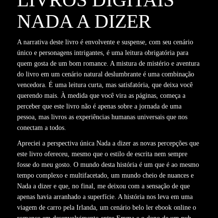
NADA A DIZER
A narrativa deste livro é envolvente e suspense, com seu cenário
único e personagens intrigantes, é uma leitura obrigatória para
quem gosta de um bom romance. A mistura de mistério e aventura
do livro em um cenário natural deslumbrante é uma combinação
vencedora. É uma leitura curta, mas satisfatória, que deixa você
querendo mais. À medida que você vira as páginas, começa a
perceber que este livro não é apenas sobre a jornada de uma
pessoa, mas livros as experiências humanas universais que nos
conectam a todos.
Apreciei a perspectiva única Nada a dizer as novas percepções que
este livro ofereceu, mesmo que o estilo de escrita nem sempre
fosse do meu gosto. O mundo desta história é um que é ao mesmo
tempo complexo e multifacetado, um mundo cheio de nuances e
Nada a dizer e que, no final, me deixou com a sensação de que
apenas havia arranhado a superfície. A história nos leva em uma
viagem de carro pela Irlanda, um cenário belo ler ebook online o