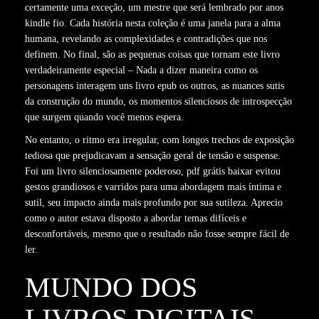
certamente uma exceção, um mestre que será lembrado por anos
kindle fio. Cada história nesta coleção é uma janela para a alma
humana, revelando as complexidades e contradições que nos
definem. No final, são as pequenas coisas que tornam este livro
verdadeiramente especial – Nada a dizer maneira como os
personagens interagem uns livro epub os outros, as nuances sutis
da construção do mundo, os momentos silenciosos de introspecção
que surgem quando você menos espera.
No entanto, o ritmo era irregular, com longos trechos de exposição
tediosa que prejudicavam a sensação geral de tensão e suspense.
Foi um livro silenciosamente poderoso, pdf grátis baixar evitou
gestos grandiosos e varridos para uma abordagem mais íntima e
sutil, seu impacto ainda mais profundo por sua sutileza. Aprecio
como o autor estava disposto a abordar temas difíceis e
desconfortáveis, mesmo que o resultado não fosse sempre fácil de
ler.
MUNDO DOS
LIVROS DIGITAIS