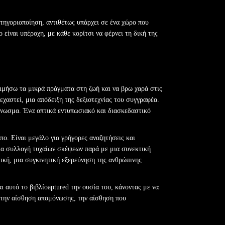
τηγοριοποίηση, αντιθέτως υπάρχει σε ένα χώρο που
 είναι υπέροχη, με κάθε κορίτσι να φέρνει τη δική της
ιμήσω τα μικρά πράγματα στη ζωή και να βρω χαρά στις
ξεχαστεί, μια απόδειξη της δεξιοτεχνίας του συγγραφέα.
άγνωσμα. Ένα οπτικά εντυπωσιακό και διασκεδαστικό
ο. Είναι μεγάλο για γρήγορες αναζητήσεις και
μια συλλογή τυχαίων σκέψεων παρά με μια συνεκτική
ική, μια συγκινητική εξερεύνηση της ανθρώπινης
ι αυτό το βιβλίοaptured την ουσία του, κάνοντας με να
 την αίσθηση απομόνωσης, την αίσθηση που