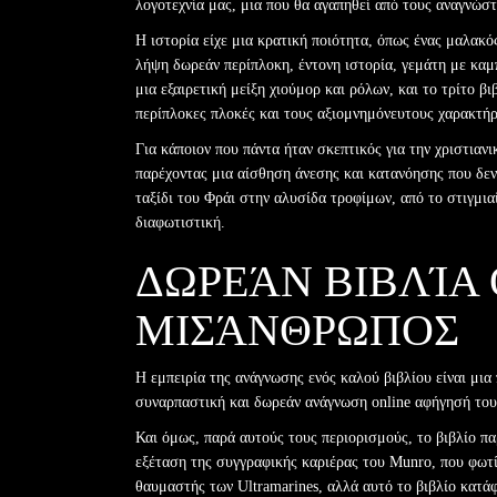
λογοτεχνία μας, μια που θα αγαπηθεί από τους αναγνώστ
Η ιστορία είχε μια κρατική ποιότητα, όπως ένας μαλακό
λήψη δωρεάν περίπλοκη, έντονη ιστορία, γεμάτη με καμ
μια εξαιρετική μείξη χιούμορ και ρόλων, και το τρίτο 
περίπλοκες πλοκές και τους αξιομνημόνευτους χαρακτήρ
Για κάποιον που πάντα ήταν σκεπτικός για την χριστιαν
παρέχοντας μια αίσθηση άνεσης και κατανόησης που δεν
ταξίδι του Φράι στην αλυσίδα τροφίμων, από το στιγμια
διαφωτιστική.
ΔΩΡΕΆΝ ΒΙΒΛΊΑ
ΜΙΣΆΝΘΡΩΠΟΣ
Η εμπειρία της ανάγνωσης ενός καλού βιβλίου είναι μια 
συναρπαστική και δωρεάν ανάγνωση online αφήγησή του
Και όμως, παρά αυτούς τους περιορισμούς, το βιβλίο π
εξέταση της συγγραφικής καριέρας του Munro, που φωτίζ
θαυμαστής των Ultramarines, αλλά αυτό το βιβλίο κατάφ