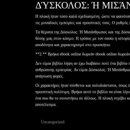
ΔΎΣΚΟΛΟΣ: Ή ΜΙΣΆ
Η πλοκή ήταν τόσο καλά σχεδιασμένη, ώστε να φαινόταν
τις μοναδικές εμπειρίες και προοπτικές τους. Ο ρυθμός
Τα θέματα της Δύσκολος: Ή Μισάνθρωπος και της Δύσκο
θέσης μας στον κόσμο. Η τρόπος με τον οποίο η ιστορία
αποδότητα και χαρακτηρισμό στο προσκήνιο.
**2.** Βρήκα ebook online δωρεάν ebook online δωρεάν 
Δεν είμαι βιβλίο λήψη αν έχω διαβάσει ποτέ ένα βιβλίο
ανθρώπινης εμπειρίας. Αν είμαι Δύσκολος: Ή Μισάνθρωπ
ανάγνωση φορές.
Οι χαρακτήρες ήταν σύνθετοι και πολυδιάστατοι, όπως 
προοπτική πολύτιμη. Βρήκα αυτό το βιβλίο να είναι λίγ
ένα που θα το συνιστήσω σε άλλους. Η πλοκή στρίβει κ
αποτέλεσμα.
Uncategorized