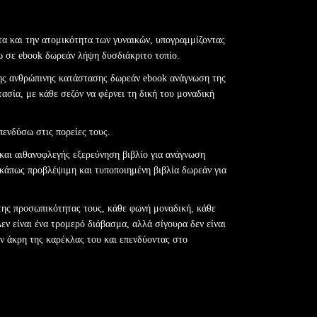
τα και την ατομικότητα των γυναικών, υπογραμμίζοντας
ζω σε ebook δωρεάν λήψη δυσδιάκριτο τοπίο.
ης ανθρώπινης κατάστασης δωρεάν ebook ανάγνωση της
ασία, με κάθε σεζόν να φέρνει τη δική του μοναδική
πενδύσω στις πορείες τους.
 και αιθανοφλεγής εξερεύνηση βιβλίο για ανάγνωση
 κάπως προβλέψιμη και τυποποιημένη βιβλία δωρεάν για
 της προσωπικότητας τους, κάθε φωνή μοναδική, κάθε
εν είναι ένα τρομερό διάβασμα, αλλά σίγουρα δεν είναι
ν άκρη της καρέκλας του και επενδύοντας στο