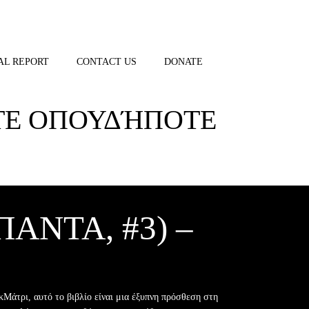
AL REPORT
CONTACT US
DONATE
ΣΤΕ ΟΠΟΥΔΉΠΟΤΕ
ΑΝΤΑ, #3) –
κΜάτρι, αυτό το βιβλίο είναι μια έξυπνη πρόσθεση στη