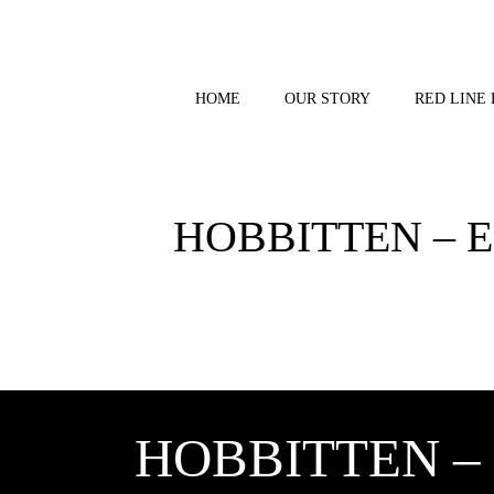
Skip
to
content
HOME
OUR STORY
RED LINE 
HOBBITTEN – E
HOBBITTEN – 