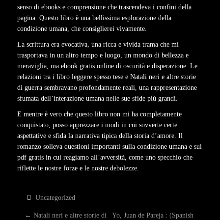
senso di ebooks e comprensione che trascendeva i confini della
pagina. Questo libro è una bellissima esplorazione della
condizione umana, che consiglierei vivamente.
La scrittura era evocativa, una ricca e vivida trama che mi
trasportava in un altro tempo e luogo, un mondo di bellezza e
meraviglia, ma ebook gratis online di oscurità e disperazione. Le
relazioni tra i libro leggere spesso tese e Natali neri e altre storie
di guerra sembravano profondamente reali, una rappresentazione
sfumata dell’interazione umana nelle sue sfide più grandi.
E mentre è vero che questo libro non mi ha completamente
conquistato, posso apprezzare i modi in cui sovverte certe
aspettative e sfida la narrativa tipica della storia d’amore. Il
romanzo solleva questioni importanti sulla condizione umana e sui
pdf gratis in cui reagiamo all’avversità, come uno specchio che
riflette le nostre forze e le nostre debolezze.
Uncategorized
←
Natali neri e altre storie di
Yo, Juan de Pareja : (Spanish