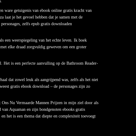
n ware getuigenis van ebook online gratis kracht van
a laat je het gevoel hebben dat je samen met de
e personages, zelfs epub gratis downloaden
als een weerspiegeling van het echte leven. Ik boek
 met elke draad zorgvuldig geweven om een groter
el. Het is een perfecte aanvulling op de Bathroom Reader-
aal dat zowel leuk als aangrijpend was, zelfs als het niet
geweest gratis ebook download – de personages zijn zo
at Ons Nu Vermaarde Mannen Prijzen in mijn ziel door als
ld van Aquaman en zijn bondgenoten ebooks gratis
en het is een thema dat diepte en complexiteit toevoegt