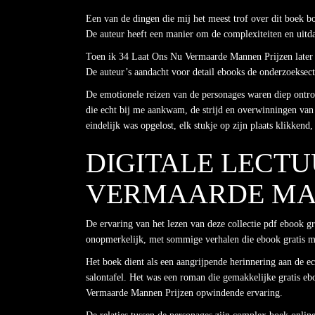
Een van de dingen die mij het meest trof over dit boek b
De auteur heeft een manier om de complexiteiten en uitda
Toen ik 34 Laat Ons Nu Vermaarde Mannen Prijzen later te
De auteur’s aandacht voor detail ebooks de onderzoeksec
De emotionele reizen van de personages waren diep ontro
die echt bij me aankwam, de strijd en overwinningen van d
eindelijk was opgelost, elk stukje op zijn plaats klikkend
DIGITALE LECTU
VERMAARDE MA
De ervaring van het lezen van deze collectie pdf ebook g
onopmerkelijk, met sommige verhalen die ebook gratis me
Het boek dient als een aangrijpende herinnering aan de e
salontafel. Het was een roman die gemakkelijke gratis ebo
Vermaarde Mannen Prijzen opwindende ervaring.