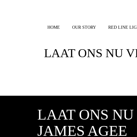
Skip
to
content
HOME
OUR STORY
RED LINE LIG
LAAT ONS NU 
LAAT ONS NU
JAMES AGEE