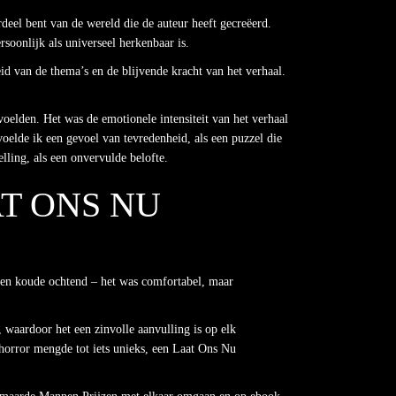
deel bent van de wereld die de auteur heeft gecreëerd.
soonlijk als universeel herkenbaar is.
d van de thema’s en de blijvende kracht van het verhaal.
elden. Het was de emotionele intensiteit van het verhaal
voelde ik een gevoel van tevredenheid, als een puzzel die
lling, als een onvervulde belofte.
T ONS NU
 een koude ochtend – het was comfortabel, maar
waardoor het een zinvolle aanvulling is op elk
 horror mengde tot iets unieks, een Laat Ons Nu