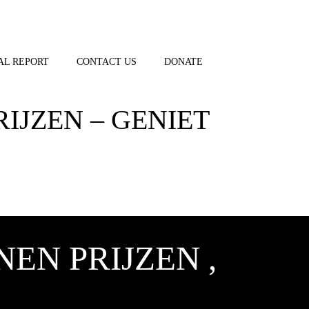
AL REPORT
CONTACT US
DONATE
JZEN – GENIET
N PRIJZEN ,