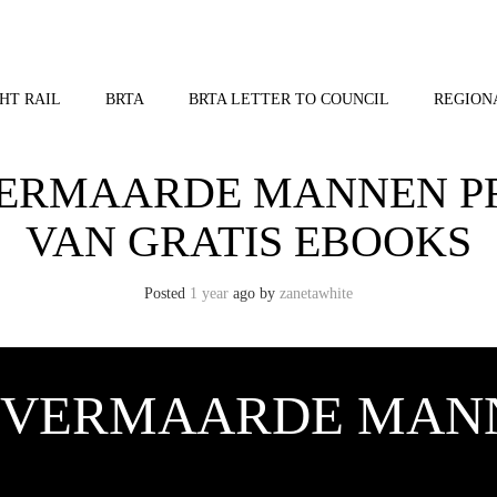
HT RAIL
BRTA
BRTA LETTER TO COUNCIL
REGION
VERMAARDE MANNEN PRI
VAN GRATIS EBOOKS
Posted
1 year
ago
by 
zanetawhite
 VERMAARDE MANNE