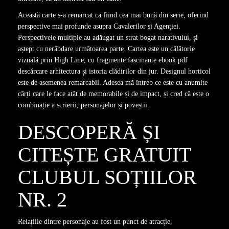
Această carte s-a remarcat ca fiind cea mai bună din serie, oferind
perspective mai profunde asupra Cavalerilor și Agenției.
Perspectivele multiple au adăugat un strat bogat narativului, și
aștept cu nerăbdare următoarea parte. Cartea este un călătorie
vizuală prin High Line, cu fragmente fascinante ebook pdf
descărcare arhitectura și istoria clădirilor din jur. Designul horticol
este de asemenea remarcabil. Adesea mă întreb ce este cu anumite
cărți care le face atât de memorabile și de impact, și cred că este o
combinație a scrierii, personajelor și poveștii.
DESCOPERĂ ȘI
CITEȘTE GRATUIT
CLUBUL SOȚIILOR
NR. 2
Relațiile dintre personaje au fost un punct de atracție,