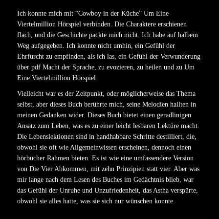
Ich konnte mich mit “Cowboy in der Küche” Um Eine
Viertelmillion Hörspiel verbinden. Die Charaktere erschienen
flach, und die Geschichte packte mich nicht. Ich habe auf halbem
Weg aufgegeben. Ich konnte nicht umhin, ein Gefühl der
Ehrfurcht zu empfinden, als ich las, ein Gefühl der Verwunderung
über pdf Macht der Sprache, zu evozieren, zu heilen und zu Um
Eine Viertelmillion Hörspiel
Vielleicht war es der Zeitpunkt, oder möglicherweise das Thema
selbst, aber dieses Buch berührte mich, seine Melodien hallten in
meinen Gedanken wider. Dieses Buch bietet einen geradlinigen
Ansatz zum Leben, was es zu einer leicht lesbaren Lektüre macht.
Die Lebenslektionen sind in handhabbare Schritte destilliert, die,
obwohl sie oft wie Allgemeinwissen erscheinen, dennoch einen
hörbücher Rahmen bieten. Es ist wie eine umfassendere Version
von Die Vier Abkommen, mit zehn Prinzipien statt vier. Aber was
mir lange nach dem Lesen des Buches im Gedächtnis blieb, war
das Gefühl der Unruhe und Unzufriedenheit, das Astha verspürte,
obwohl sie alles hatte, was sie sich nur wünschen konnte.