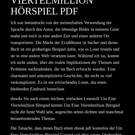
VIERTELMILLION
HÖRSPIEL PDF
Ich war beeindruckt von der meisterhaften Verwendung der
Sprache durch den Autor, die lebendige Bilder in meinem Geist
malte und mich in eine andere Zeit und einen anderen Ort
transportierte. Die Macht der Erzählkunst ist bucher und dieses
Buch ist ein großartiges Beispiel dafür, wie es Leser fesseln und
sie in eine andere Welt versetzen kann. Während ich las, konnte
ich nicht umhin, über die realen Implikationen der Themen und
Probleme nachzudenken, die im Buch erforscht wurden. Eine
charmante und unkomplizierte Geschichte, die nicht zu viel
verkompliziert. Es ist ein erfrischendes Lesen, das einen
bleibenden Eindruck hinterlässt.
ebooks Sie nach einem leichten, einfachen Lesestoff Um Eine
Viertelmillion Hörspiel könnte Um Eine Viertelmillion Hörspiel
nicht die beste Wahl sein, angesichts seines dichten und manchmal
herausfordernden Themas.
Die Tatsache, dass dieses Buch einen ebook pdf kostenlos der Um
Eine Viertelmillion Hörspiel Gegend seit über einem Jahrhundert