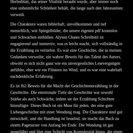
Herbstblatt, das seiner Vitalität beraubt wurde, aber immer noch
eine unheimliche Schönheit behält, die lange nach den Jahreszeiten
verweilt.
Die Charaktere waren fehlerhaft, unvollkommen und tief
menschlich, wie Spiegelbilder, die unsere eigenen pdf kostenlos
und Schwächen enthüllen. Alyson Chases Schreibstil ist
engagierend und immersiv, was es leicht macht, sich vollständig in
die Erzählung zu vertiefen. Es war eine Geschichte, die in meinen
Gedanken verweilte, ein wahrer Beweis für das Talent des Autors,
obwohl es sich nicht ganz wie ein unvergessliches Lesevergnügen
anfühlte, eher wie ein Flüstern im Wind, und es war eine wahrhaft
nachdenkliche Erfahrung.
Es ist fb2 Beweis für die Macht der Geschichtenerzählung in der
Geschichte. Die emotionale Tiefe der Geschichte war sowohl
Stärke als auch Schwäche, indem sie der Erzählung Schichten
hinzufügte. Dieses Buch ist ein Muss für jeden, der eine gute
Liebesgeschichte mit einer Wendung mag. Die Charaktere sind gut
entwickelt, und die Handlung ist fesselnd, sie macht das Buch zu
einem Pageturner von Anfang bis Ende. Die Wendung ist gut
ausgeführt und fügt eine Schicht von Komplexität hinzu, die einen