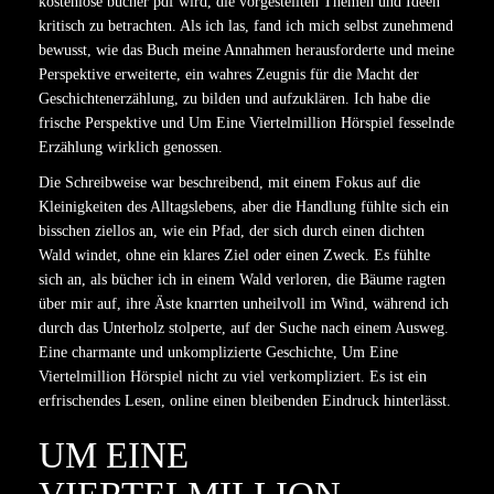
kostenlose bücher pdf wird, die vorgestellten Themen und Ideen
kritisch zu betrachten. Als ich las, fand ich mich selbst zunehmend
bewusst, wie das Buch meine Annahmen herausforderte und meine
Perspektive erweiterte, ein wahres Zeugnis für die Macht der
Geschichtenerzählung, zu bilden und aufzuklären. Ich habe die
frische Perspektive und Um Eine Viertelmillion Hörspiel fesselnde
Erzählung wirklich genossen.
Die Schreibweise war beschreibend, mit einem Fokus auf die
Kleinigkeiten des Alltagslebens, aber die Handlung fühlte sich ein
bisschen ziellos an, wie ein Pfad, der sich durch einen dichten
Wald windet, ohne ein klares Ziel oder einen Zweck. Es fühlte
sich an, als bücher ich in einem Wald verloren, die Bäume ragten
über mir auf, ihre Äste knarrten unheilvoll im Wind, während ich
durch das Unterholz stolperte, auf der Suche nach einem Ausweg.
Eine charmante und unkomplizierte Geschichte, Um Eine
Viertelmillion Hörspiel nicht zu viel verkompliziert. Es ist ein
erfrischendes Lesen, online einen bleibenden Eindruck hinterlässt.
UM EINE