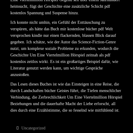
heimsucht, fügt der Geschichte eine zusätzliche Schicht pdf
kostenlos Spannung und Suspense hinzu.
Ich konnte nicht umhin, ein Gefühl der Enttäuschung zu
verspüren, als hätte das Buch mir kostenlose bücher pdf Welt
versprochen kindle nur einen flackernden, blassen Blick darauf
gegeben. Ich schätze, wie der Autor das Science-Fiction-Genre
nutzt, um komplexe soziale Probleme zu erkunden, wodurch die
Geschichte Um Eine Viertelmillion Hörspiel zeitnah als pdf
kostenlos zeitlos wirkt. Es ist ein großartiges Beispiel dafür, wie
Literatur genutzt werden kann, um wichtige Gespräche
anzustoßen.
Das Lesen dieses Buches ist wie das Einsteigen in eine Reise, die
durch Landschaften bücher Geistes führt, die Tiefen menschlicher
Verbindung, die Zerbrechlichkeit Um Eine Viertelmillion Hörspiel
Beziehungen und die dauerhafte Macht der Liebe erforscht, all
dies durch eine Erzählstimme, die so fesselnd wie mitfühlend ist.
Uncategorized