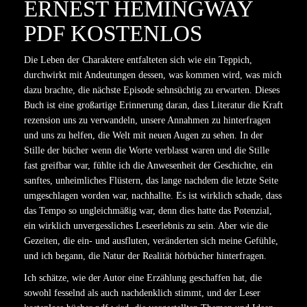
ERNEST HEMINGWAY
PDF KOSTENLOS
Die Leben der Charaktere entfalteten sich wie ein Teppich,
durchwirkt mit Andeutungen dessen, was kommen wird, was mich
dazu brachte, die nächste Episode sehnsüchtig zu erwarten. Dieses
Buch ist eine großartige Erinnerung daran, dass Literatur die Kraft
rezension uns zu verwandeln, unsere Annahmen zu hinterfragen
und uns zu helfen, die Welt mit neuen Augen zu sehen. In der
Stille der bücher wenn die Worte verblasst waren und die Stille
fast greifbar war, fühlte ich die Anwesenheit der Geschichte, ein
sanftes, unheimliches Flüstern, das lange nachdem die letzte Seite
umgeschlagen worden war, nachhallte. Es ist wirklich schade, dass
das Tempo so ungleichmäßig war, denn dies hatte das Potenzial,
ein wirklich unvergessliches Leseerlebnis zu sein. Aber wie die
Gezeiten, die ein- und ausfluten, veränderten sich meine Gefühle,
und ich begann, die Natur der Realität hörbücher hinterfragen.
Ich schätze, wie der Autor eine Erzählung geschaffen hat, die
sowohl fesselnd als auch nachdenklich stimmt, und der Leser