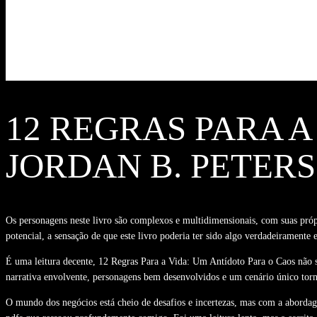
12 REGRAS PARA A
JORDAN B. PETER
Os personagens neste livro são complexos e multidimensionais, com suas própr
potencial, a sensação de que este livro poderia ter sido algo verdadeirament
É uma leitura decente, 12 Regras Para a Vida: Um Antídoto Para o Caos não s
narrativa envolvente, personagens bem desenvolvidos e um cenário único torn
O mundo dos negócios está cheio de desafios e incertezas, mas com a abordag