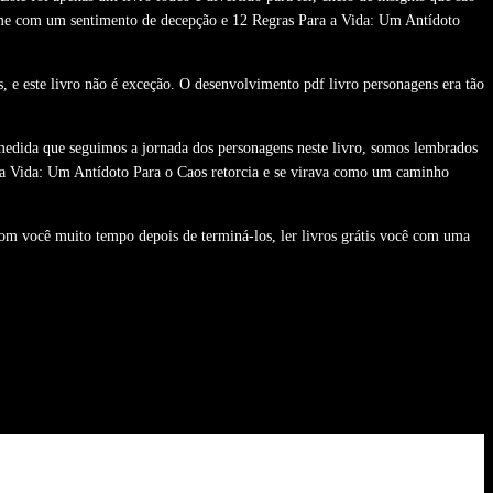
-me com um sentimento de decepção e 12 Regras Para a Vida: Um Antídoto
, e este livro não é exceção. O desenvolvimento pdf livro personagens era tão
À medida que seguimos a jornada dos personagens neste livro, somos lembrados
ra a Vida: Um Antídoto Para o Caos retorcia e se virava como um caminho
com você muito tempo depois de terminá-los, ler livros grátis você com uma