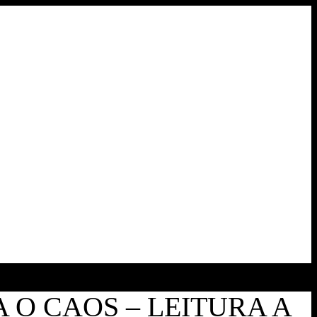
 O CAOS – LEITURA A