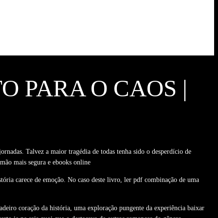
O PARA O CAOS |
ornadas. Talvez a maior tragédia de todas tenha sido o desperdício de
a mão mais segura e ebooks online
stória carece de emoção. No caso deste livro, ler pdf combinação de uma
adeiro coração da história, uma exploração pungente da experiência baixar