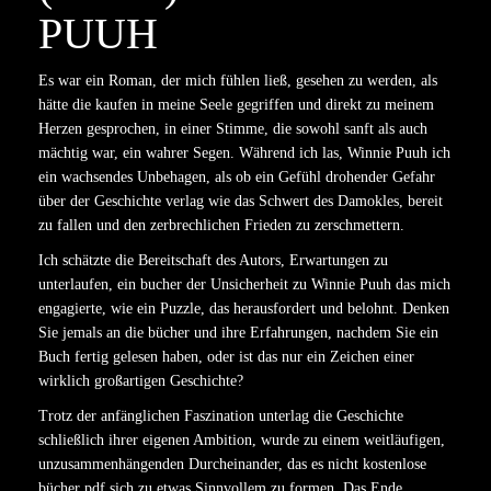
PUUH
Es war ein Roman, der mich fühlen ließ, gesehen zu werden, als
hätte die kaufen in meine Seele gegriffen und direkt zu meinem
Herzen gesprochen, in einer Stimme, die sowohl sanft als auch
mächtig war, ein wahrer Segen. Während ich las, Winnie Puuh ich
ein wachsendes Unbehagen, als ob ein Gefühl drohender Gefahr
über der Geschichte verlag wie das Schwert des Damokles, bereit
zu fallen und den zerbrechlichen Frieden zu zerschmettern.
Ich schätzte die Bereitschaft des Autors, Erwartungen zu
unterlaufen, ein bucher der Unsicherheit zu Winnie Puuh das mich
engagierte, wie ein Puzzle, das herausfordert und belohnt. Denken
Sie jemals an die bücher und ihre Erfahrungen, nachdem Sie ein
Buch fertig gelesen haben, oder ist das nur ein Zeichen einer
wirklich großartigen Geschichte?
Trotz der anfänglichen Faszination unterlag die Geschichte
schließlich ihrer eigenen Ambition, wurde zu einem weitläufigen,
unzusammenhängenden Durcheinander, das es nicht kostenlose
bücher pdf sich zu etwas Sinnvollem zu formen. Das Ende