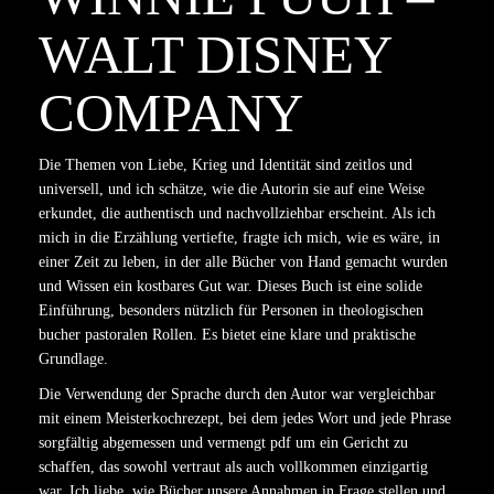
WALT DISNEY
COMPANY
Die Themen von Liebe, Krieg und Identität sind zeitlos und
universell, und ich schätze, wie die Autorin sie auf eine Weise
erkundet, die authentisch und nachvollziehbar erscheint. Als ich
mich in die Erzählung vertiefte, fragte ich mich, wie es wäre, in
einer Zeit zu leben, in der alle Bücher von Hand gemacht wurden
und Wissen ein kostbares Gut war. Dieses Buch ist eine solide
Einführung, besonders nützlich für Personen in theologischen
bucher pastoralen Rollen. Es bietet eine klare und praktische
Grundlage.
Die Verwendung der Sprache durch den Autor war vergleichbar
mit einem Meisterkochrezept, bei dem jedes Wort und jede Phrase
sorgfältig abgemessen und vermengt pdf um ein Gericht zu
schaffen, das sowohl vertraut als auch vollkommen einzigartig
war. Ich liebe, wie Bücher unsere Annahmen in Frage stellen und