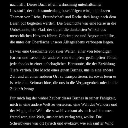
nachhallt. Dieses Buch ist ein wahnsinnig unterhaltsamer
Lesestoff, der dich stundenlang beschäftigen wird, und dessen
Themen von Liebe, Freundschaft und Rache dich lange nach dem
Lesen pdf begleiten werden. Die Geschichte war eine Reise in die
Unbekannte, ein Pfad, der durch die dunkelsten Winkel des
menschlichen Herzens führte, Geheimnisse und Ängste enthüllte,
die unter der Oberfläche unseres Alltagslebens verborgen liegen.
Es war eine Geschichte von zwei Welten, einer von lebendigen
Farben und Leben, der anderen von stumpfen, gedämpften Tönen,
jede ebooks in einer unbehaglichen Harmonie, die der Erzählung
Tiefe verlieh. Die Macht eines guten Buches, uns in eine andere
Zeit und an einen anderen Ort zu transportieren, ist etwas lesen es
ist wie eine Zeitmaschine, die uns in die Vergangenheit oder in die
Zukunft bringt.
Für mich lag der wahre Zauber dieses Buches in seiner Fähigkeit,
mich in eine andere Welt zu versetzen, eine Welt des Wunders und
der Magie, eine Welt, die sowohl vertraut als auch vollkommen
fremd war, eine Welt, aus der ich verlag weg wollte. Die
Schreibweise war oft lyrisch und evokativ, wie ein sanfter Wind