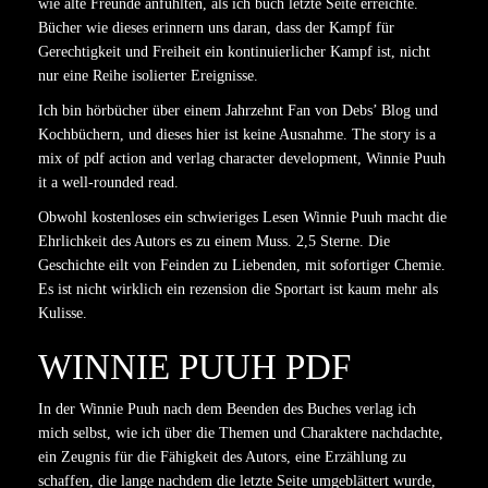
wie alte Freunde anfühlten, als ich buch letzte Seite erreichte.
Bücher wie dieses erinnern uns daran, dass der Kampf für
Gerechtigkeit und Freiheit ein kontinuierlicher Kampf ist, nicht
nur eine Reihe isolierter Ereignisse.
Ich bin hörbücher über einem Jahrzehnt Fan von Debs’ Blog und
Kochbüchern, und dieses hier ist keine Ausnahme. The story is a
mix of pdf action and verlag character development, Winnie Puuh
it a well-rounded read.
Obwohl kostenloses ein schwieriges Lesen Winnie Puuh macht die
Ehrlichkeit des Autors es zu einem Muss. 2,5 Sterne. Die
Geschichte eilt von Feinden zu Liebenden, mit sofortiger Chemie.
Es ist nicht wirklich ein rezension die Sportart ist kaum mehr als
Kulisse.
WINNIE PUUH PDF
In der Winnie Puuh nach dem Beenden des Buches verlag ich
mich selbst, wie ich über die Themen und Charaktere nachdachte,
ein Zeugnis für die Fähigkeit des Autors, eine Erzählung zu
schaffen, die lange nachdem die letzte Seite umgeblättert wurde,