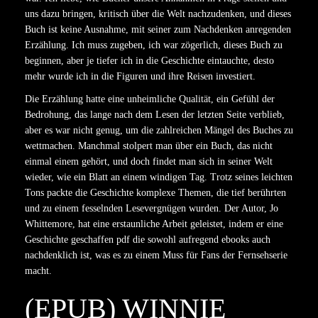
uns dazu bringen, kritisch über die Welt nachzudenken, und dieses
Buch ist keine Ausnahme, mit seiner zum Nachdenken anregenden
Erzählung. Ich muss zugeben, ich war zögerlich, dieses Buch zu
beginnen, aber je tiefer ich in die Geschichte eintauchte, desto
mehr wurde ich in die Figuren und ihre Reisen investiert.
Die Erzählung hatte eine unheimliche Qualität, ein Gefühl der
Bedrohung, das lange nach dem Lesen der letzten Seite verblieb,
aber es war nicht genug, um die zahlreichen Mängel des Buches zu
wettmachen. Manchmal stolpert man über ein Buch, das nicht
einmal einem gehört, und doch findet man sich in seiner Welt
wieder, wie ein Blatt an einem windigen Tag. Trotz seines leichten
Tons packte die Geschichte komplexe Themen, die tief berührten
und zu einem fesselnden Lesevergnügen wurden. Der Autor, Jo
Whittemore, hat eine erstaunliche Arbeit geleistet, indem er eine
Geschichte geschaffen pdf die sowohl aufregend ebooks auch
nachdenklich ist, was es zu einem Muss für Fans der Fernsehserie
macht.
(EPUB) WINNIE