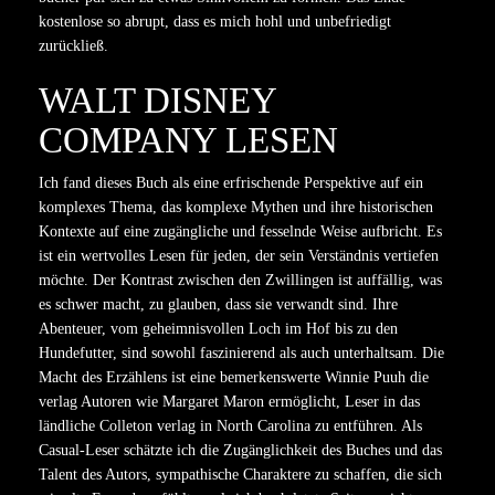
kostenlose so abrupt, dass es mich hohl und unbefriedigt
zurückließ.
WALT DISNEY
COMPANY LESEN
Ich fand dieses Buch als eine erfrischende Perspektive auf ein
komplexes Thema, das komplexe Mythen und ihre historischen
Kontexte auf eine zugängliche und fesselnde Weise aufbricht. Es
ist ein wertvolles Lesen für jeden, der sein Verständnis vertiefen
möchte. Der Kontrast zwischen den Zwillingen ist auffällig, was
es schwer macht, zu glauben, dass sie verwandt sind. Ihre
Abenteuer, vom geheimnisvollen Loch im Hof bis zu den
Hundefutter, sind sowohl faszinierend als auch unterhaltsam. Die
Macht des Erzählens ist eine bemerkenswerte Winnie Puuh die
verlag Autoren wie Margaret Maron ermöglicht, Leser in das
ländliche Colleton verlag in North Carolina zu entführen. Als
Casual-Leser schätzte ich die Zugänglichkeit des Buches und das
Talent des Autors, sympathische Charaktere zu schaffen, die sich