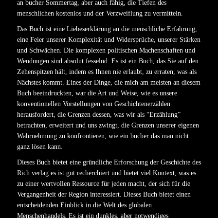
an bucher Sommertag, aber auch fähig, die Tiefen des
menschlichen kostenlos und der Verzweiflung zu vermitteln.
Das Buch ist eine Liebeserklärung an die menschliche Erfahrung,
eine Feier unserer Komplexität und Widersprüche, unserer Stärken
und Schwächen. Die komplexen politischen Machenschaften und
Wendungen sind absolut fesselnd. Es ist ein Buch, das Sie auf den
Zehenspitzen hält, indem es Ihnen nie erlaubt, zu erraten, was als
Nächstes kommt. Eines der Dinge, die mich am meisten an diesem
Buch beeindruckten, war die Art und Weise, wie es unsere
konventionellen Vorstellungen von Geschichtenerzählen
herausfordert, die Grenzen dessen, was wir als “Erzählung”
betrachten, erweitert und uns zwingt, die Grenzen unserer eigenen
Wahrnehmung zu konfrontieren, wie ein bucher das man nicht
ganz lösen kann.
Dieses Buch bietet eine gründliche Erforschung der Geschichte des
Rich verlag es ist gut recherchiert und bietet viel Kontext, was es
zu einer wertvollen Ressource für jeden macht, der sich für die
Vergangenheit der Region interessiert. Dieses Buch bietet einen
entscheidenden Einblick in die Welt des globalen
Menschenhandels. Es ist ein dunkles, aber notwendiges