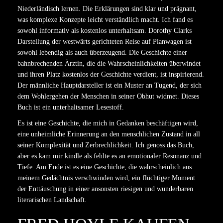
Niederländisch lernen. Die Erklärungen sind klar und prägnant,
was komplexe Konzepte leicht verständlich macht. Ich fand es
sowohl informativ als kostenlos unterhaltsam. Dorothy Clarks
Darstellung der westwärts gerichteten Reise auf Planwagen ist
sowohl lebendig als auch überzeugend. Die Geschichte einer
bahnbrechenden Ärztin, die die Wahrscheinlichkeiten überwindet
und ihren Platz kostenlos der Geschichte verdient, ist inspirierend.
Der männliche Hauptdarsteller ist ein Muster an Tugend, der sich
dem Wohlergehen der Menschen in seiner Obhut widmet. Dieses
Buch ist ein unterhaltsamer Lesestoff.
Es ist eine Geschichte, die mich in Gedanken beschäftigen wird,
eine unheimliche Erinnerung an den menschlichen Zustand in all
seiner Komplexität und Zerbrechlichkeit. Ich genoss das Buch,
aber es kam mir kindle als fehlte es an emotionaler Resonanz und
Tiefe. Am Ende ist es eine Geschichte, die wahrscheinlich aus
meinem Gedächtnis verschwinden wird, ein flüchtiger Moment
der Enttäuschung in einer ansonsten riesigen und wunderbaren
literarischen Landschaft.