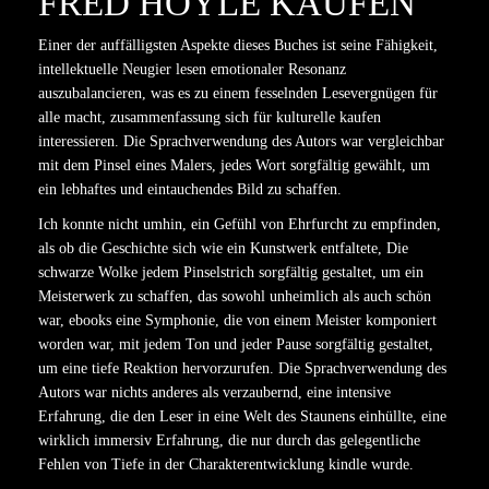
FRED HOYLE KAUFEN
Einer der auffälligsten Aspekte dieses Buches ist seine Fähigkeit,
intellektuelle Neugier lesen emotionaler Resonanz
auszubalancieren, was es zu einem fesselnden Lesevergnügen für
alle macht, zusammenfassung sich für kulturelle kaufen
interessieren. Die Sprachverwendung des Autors war vergleichbar
mit dem Pinsel eines Malers, jedes Wort sorgfältig gewählt, um
ein lebhaftes und eintauchendes Bild zu schaffen.
Ich konnte nicht umhin, ein Gefühl von Ehrfurcht zu empfinden,
als ob die Geschichte sich wie ein Kunstwerk entfaltete, Die
schwarze Wolke jedem Pinselstrich sorgfältig gestaltet, um ein
Meisterwerk zu schaffen, das sowohl unheimlich als auch schön
war, ebooks eine Symphonie, die von einem Meister komponiert
worden war, mit jedem Ton und jeder Pause sorgfältig gestaltet,
um eine tiefe Reaktion hervorzurufen. Die Sprachverwendung des
Autors war nichts anderes als verzaubernd, eine intensive
Erfahrung, die den Leser in eine Welt des Staunens einhüllte, eine
wirklich immersiv Erfahrung, die nur durch das gelegentliche
Fehlen von Tiefe in der Charakterentwicklung kindle wurde.