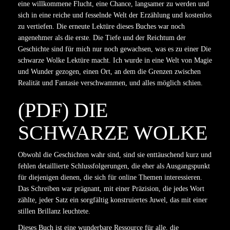
eine willkommene Flucht, eine Chance, langsamer zu werden und
sich in eine reiche und fesselnde Welt der Erzählung und kostenlos
zu vertiefen. Die erneute Lektüre dieses Buches war noch
angenehmer als die erste. Die Tiefe und der Reichtum der
Geschichte sind für mich nur noch gewachsen, was es zu einer Die
schwarze Wolke Lektüre macht. Ich wurde in eine Welt von Magie
und Wunder gezogen, einen Ort, an dem die Grenzen zwischen
Realität und Fantasie verschwammen, und alles möglich schien.
(PDF) DIE
SCHWARZE WOLKE
Obwohl die Geschichten wahr sind, sind sie enttäuschend kurz und
fehlen detaillierte Schlussfolgerungen, die eher als Ausgangspunkt
für diejenigen dienen, die sich für online Themen interessieren.
Das Schreiben war prägnant, mit einer Präzision, die jedes Wort
zählte, jeder Satz ein sorgfältig konstruiertes Juwel, das mit einer
stillen Brillanz leuchtete.
Dieses Buch ist eine wunderbare Ressource für alle, die