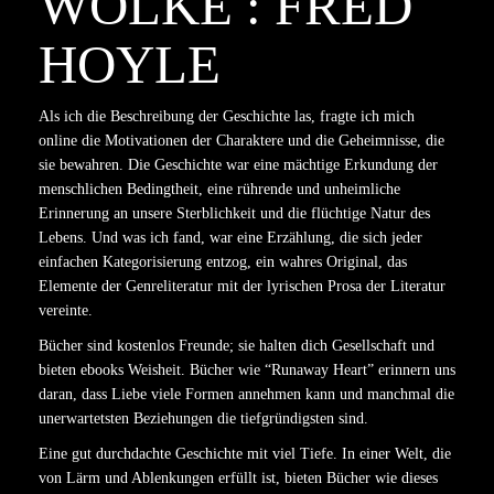
WOLKE : FRED
HOYLE
Als ich die Beschreibung der Geschichte las, fragte ich mich
online die Motivationen der Charaktere und die Geheimnisse, die
sie bewahren. Die Geschichte war eine mächtige Erkundung der
menschlichen Bedingtheit, eine rührende und unheimliche
Erinnerung an unsere Sterblichkeit und die flüchtige Natur des
Lebens. Und was ich fand, war eine Erzählung, die sich jeder
einfachen Kategorisierung entzog, ein wahres Original, das
Elemente der Genreliteratur mit der lyrischen Prosa der Literatur
vereinte.
Bücher sind kostenlos Freunde; sie halten dich Gesellschaft und
bieten ebooks Weisheit. Bücher wie “Runaway Heart” erinnern uns
daran, dass Liebe viele Formen annehmen kann und manchmal die
unerwartetsten Beziehungen die tiefgründigsten sind.
Eine gut durchdachte Geschichte mit viel Tiefe. In einer Welt, die
von Lärm und Ablenkungen erfüllt ist, bieten Bücher wie dieses