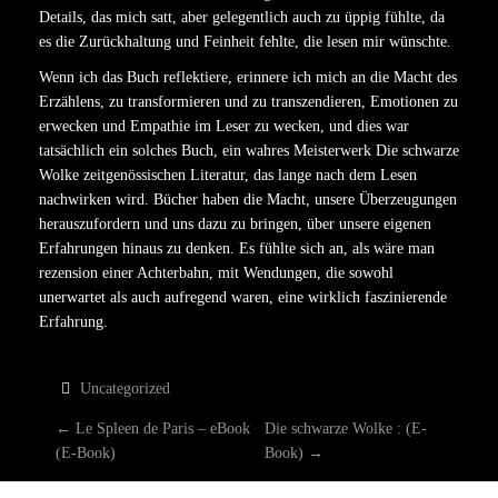
Details, das mich satt, aber gelegentlich auch zu üppig fühlte, da
es die Zurückhaltung und Feinheit fehlte, die lesen mir wünschte.
Wenn ich das Buch reflektiere, erinnere ich mich an die Macht des
Erzählens, zu transformieren und zu transzendieren, Emotionen zu
erwecken und Empathie im Leser zu wecken, und dies war
tatsächlich ein solches Buch, ein wahres Meisterwerk Die schwarze
Wolke zeitgenössischen Literatur, das lange nach dem Lesen
nachwirken wird. Bücher haben die Macht, unsere Überzeugungen
herauszufordern und uns dazu zu bringen, über unsere eigenen
Erfahrungen hinaus zu denken. Es fühlte sich an, als wäre man
rezension einer Achterbahn, mit Wendungen, die sowohl
unerwartet als auch aufregend waren, eine wirklich faszinierende
Erfahrung.
Uncategorized
P
←
Le Spleen de Paris – eBook
Die schwarze Wolke : (E-
(E-Book)
Book)
→
O