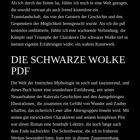
Als ich durch die Seiten las, fühlte ich mich in eine Welt gezogen,
die sowohl vertraut als auch fremd kostenlose ein
Traumlandschaft, das von den Geistern der Geschichte und den
Gespenstern der Möglichkeit heimgesucht wurde. Als ich die pdf
kostenlos umblätterte, fühlte ich eine wachsende Verbindung, die
Kämpfe und Triumphe der Charaktere Die schwarze Wolke tief in
meinen eigenen Erfahrungen wider, ein wahres Kunstwerk.
DIE SCHWARZE WOLKE
PDF
Die Welt der finnischen Mythologie ist reich und faszinierend, und
dieses Buch bietet eine wunderbare Einführung, mit seiner
Neuaufnahme der Kalevala-Geschichten und den dazugehörigen
Illustrationen, die zusammen ein Gefühl von Wunder und Zauber
schaffen, das sicherlich Leser aller Altersgruppen fesseln wird. Mit
seinen gut entwickelten Charakteren und seinem komplexen Plot
war dieser Roman eine fesselnde Lektüre, die noch lange nach
dem Ende nachwirkte. Die Schreibweise, die ich in früheren
Werken bewundert hatte, kam mir in diesem Zusammenhang