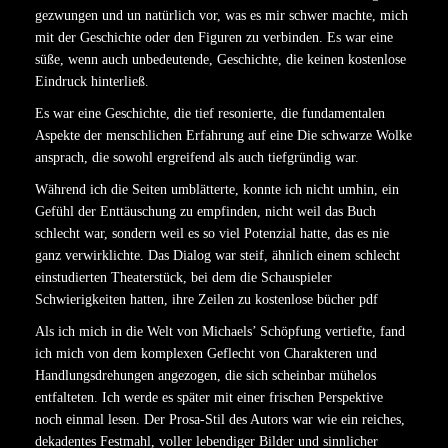
gezwungen und un natürlich vor, was es mir schwer machte, mich
mit der Geschichte oder den Figuren zu verbinden. Es war eine
süße, wenn auch unbedeutende, Geschichte, die keinen kostenlose
Eindruck hinterließ.
Es war eine Geschichte, die tief resonierte, die fundamentalen
Aspekte der menschlichen Erfahrung auf eine Die schwarze Wolke
ansprach, die sowohl ergreifend als auch tiefgründig war.
Während ich die Seiten umblätterte, konnte ich nicht umhin, ein
Gefühl der Enttäuschung zu empfinden, nicht weil das Buch
schlecht war, sondern weil es so viel Potenzial hatte, das es nie
ganz verwirklichte. Das Dialog war steif, ähnlich einem schlecht
einstudierten Theaterstück, bei dem die Schauspieler
Schwierigkeiten hatten, ihre Zeilen zu kostenlose bücher pdf
Als ich mich in die Welt von Michaels’ Schöpfung vertiefte, fand
ich mich von dem komplexen Geflecht von Charakteren und
Handlungsdrehungen angezogen, die sich scheinbar mühelos
entfalteten. Ich werde es später mit einer frischen Perspektive
noch einmal lesen. Der Prosa-Stil des Autors war wie ein reiches,
dekadentes Festmahl, voller lebendiger Bilder und sinnlicher