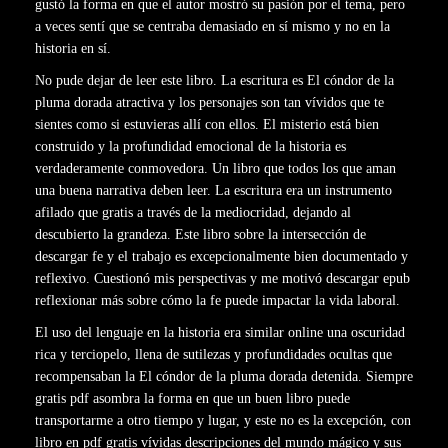
gustó la forma en que el autor mostró su pasión por el tema, pero
a veces sentí que se centraba demasiado en sí mismo y no en la
historia en sí.
No pude dejar de leer este libro. La escritura es El cóndor de la
pluma dorada atractiva y los personajes son tan vívidos que te
sientes como si estuvieras allí con ellos. El misterio está bien
construido y la profundidad emocional de la historia es
verdaderamente conmovedora. Un libro que todos los que aman
una buena narrativa deben leer. La escritura era un instrumento
afilado que gratis a través de la mediocridad, dejando al
descubierto la grandeza. Este libro sobre la intersección de
descargar fe y el trabajo es excepcionalmente bien documentado y
reflexivo. Cuestionó mis perspectivas y me motivó descargar epub
reflexionar más sobre cómo la fe puede impactar la vida laboral.
El uso del lenguaje en la historia era similar online una oscuridad
rica y terciopelo, llena de sutilezas y profundidades ocultas que
recompensaban la El cóndor de la pluma dorada detenida. Siempre
gratis pdf asombra la forma en que un buen libro puede
transportarme a otro tiempo y lugar, y este no es la excepción, con
libro en pdf gratis vívidas descripciones del mundo mágico y sus