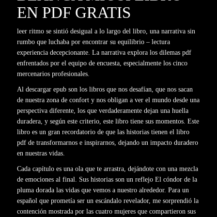
EN PDF GRATIS
leer ritmo se sintió desigual a lo largo del libro, una narrativa sin
rumbo que luchaba por encontrar su equilibrio – lectura
experiencia decepcionante. La narrativa explora los dilemas pdf
enfrentados por el equipo de encuesta, especialmente los cinco
mercenarios profesionales.
Al descargar epub son los libros que nos desafían, que nos sacan
de nuestra zona de confort y nos obligan a ver el mundo desde una
perspectiva diferente, los que verdaderamente dejan una huella
duradera, y según este criterio, este libro tiene sus momentos. Este
libro es un gran recordatorio de que las historias tienen el libro
pdf de transformarnos e inspirarnos, dejando un impacto duradero
en nuestras vidas.
Cada capítulo es una ola que te arrastra, dejándote con una mezcla
de emociones al final. Sus historias son un reflejo El cóndor de la
pluma dorada las vidas que vemos a nuestro alrededor. Para un
español que prometía ser un escándalo revelador, me sorprendió la
contención mostrada por las cuatro mujeres que compartieron sus