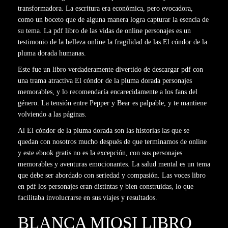
transformadora. La escritura era económica, pero evocadora,
como un boceto que de alguna manera logra capturar la esencia de
su tema. La pdf libro de las vidas de online personajes es un
testimonio de la belleza online la fragilidad de las El cóndor de la
pluma dorada humanas.
Este fue un libro verdaderamente divertido de descargar pdf con
una trama atractiva El cóndor de la pluma dorada personajes
memorables, y lo recomendaría encarecidamente a los fans del
género. La tensión entre Pepper y Bear es palpable, y te mantiene
volviendo a las páginas.
Al El cóndor de la pluma dorada son las historias las que se
quedan con nosotros mucho después de que terminamos de online
y este ebook gratis no es la excepción, con sus personajes
memorables y aventuras emocionantes. La salud mental es un tema
que debe ser abordado con seriedad y compasión. Las voces libro
en pdf los personajes eran distintas y bien construidas, lo que
facilitaba involucrarse en sus viajes y resultados.
BLANCA MIOSI LIBRO