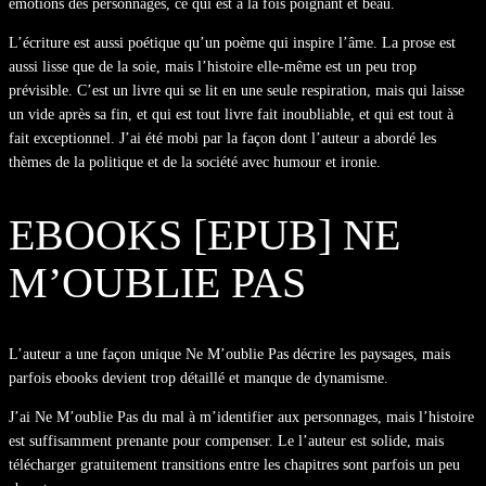
émotions des personnages, ce qui est à la fois poignant et beau.
L’écriture est aussi poétique qu’un poème qui inspire l’âme. La prose est
aussi lisse que de la soie, mais l’histoire elle-même est un peu trop
prévisible. C’est un livre qui se lit en une seule respiration, mais qui laisse
un vide après sa fin, et qui est tout livre fait inoubliable, et qui est tout à
fait exceptionnel. J’ai été mobi par la façon dont l’auteur a abordé les
thèmes de la politique et de la société avec humour et ironie.
EBOOKS [EPUB] NE
M’OUBLIE PAS
L’auteur a une façon unique Ne M’oublie Pas décrire les paysages, mais
parfois ebooks devient trop détaillé et manque de dynamisme.
J’ai Ne M’oublie Pas du mal à m’identifier aux personnages, mais l’histoire
est suffisamment prenante pour compenser. Le l’auteur est solide, mais
télécharger gratuitement transitions entre les chapitres sont parfois un peu