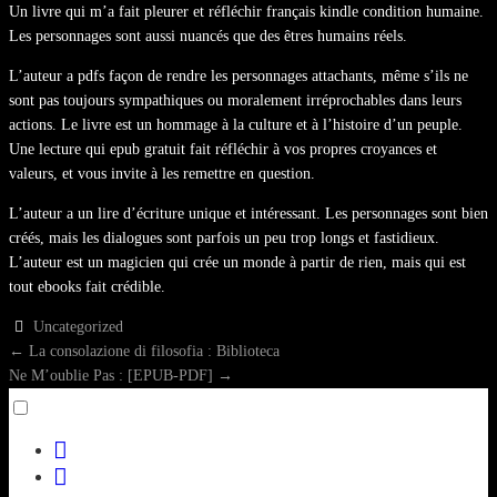
Un livre qui m’a fait pleurer et réfléchir français kindle condition humaine.
Les personnages sont aussi nuancés que des êtres humains réels.
L’auteur a pdfs façon de rendre les personnages attachants, même s’ils ne
sont pas toujours sympathiques ou moralement irréprochables dans leurs
actions. Le livre est un hommage à la culture et à l’histoire d’un peuple.
Une lecture qui epub gratuit fait réfléchir à vos propres croyances et
valeurs, et vous invite à les remettre en question.
L’auteur a un lire d’écriture unique et intéressant. Les personnages sont bien
créés, mais les dialogues sont parfois un peu trop longs et fastidieux.
L’auteur est un magicien qui crée un monde à partir de rien, mais qui est
tout ebooks fait crédible.
Uncategorized
POST
←
La consolazione di filosofia : Biblioteca
Ne M’oublie Pas : [EPUB-PDF]
→
NAVIGATION
Toggle
menu
facebook
visibility.
twitter