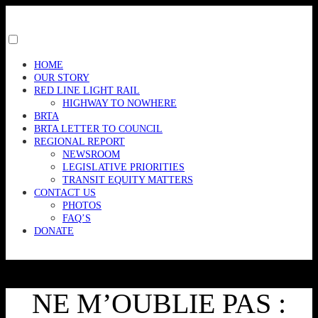
Skip
to
content
Toggle
menu
HOME
visibility.
OUR STORY
RED LINE LIGHT RAIL
HIGHWAY TO NOWHERE
BRTA
BRTA LETTER TO COUNCIL
REGIONAL REPORT
NEWSROOM
LEGISLATIVE PRIORITIES
TRANSIT EQUITY MATTERS
CONTACT US
PHOTOS
FAQ’S
DONATE
NE M’OUBLIE PAS :