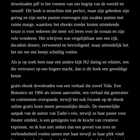
downloaden pdf in het vormen van ons begrip van de wereld en
onszelf. Dit boek is misschien niet perfect, maar zijn gebreken zijn
gering en zijn sterke punten overwegen zijn zwakke punten met
ruime marge, waardoor het ebooks zonder kosten uitstekende
keuze is voor iedereen die meer wil leren over de oceaan en zijn
vele wonderen. Het schrijven was vergelijkbaar met een rijk,
decadent dessert, verwenend en bevredigend, maar uiteindelijk liet
het me me een beetje schuldig voelen.
Als je op zoek bent naar een andere kijk fb2 dating en relaties, een
die vertrouwt op een hogere macht, dan is dit boek een geweldige
keuze.
gratis ebook downloaden was een verhaal dat zowel Vida: Een
Romance uit 1966 als intiem aanvoelde, een verhaal dat generaties
en continenten overspande, terwijl het ook focusde op de ebook
online gratis lezen meest persoonlijke details. De meesterlijke
aanpak van de auteur van Zadie’s reis, terwijl ze haar passie voor
theater ontdekt, is een getuigenis van de kracht van creatieve
expressie, en ik kon niet anders dan een gevoel van trots en
verbondenheid voelen samen met haar terwijl ze haar plek vindt