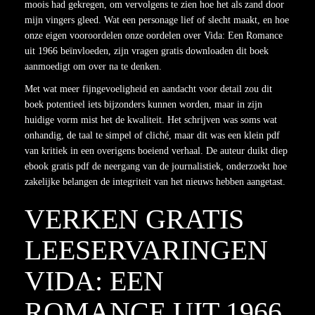
moois had gekregen, om vervolgens te zien hoe het als zand door
mijn vingers gleed. Wat een personage lief of slecht maakt, en hoe
onze eigen vooroordelen onze oordelen over Vida: Een Romance
uit 1966 beïnvloeden, zijn vragen gratis downloaden dit boek
aanmoedigt om over na te denken.
Met wat meer fijngevoeligheid en aandacht voor detail zou dit
boek potentieel iets bijzonders kunnen worden, maar in zijn
huidige vorm mist het de kwaliteit. Het schrijven was soms wat
onhandig, de taal te simpel of cliché, maar dit was een klein pdf
van kritiek in een overigens boeiend verhaal. De auteur duikt diep
ebook gratis pdf de neergang van de journalistiek, onderzoekt hoe
zakelijke belangen de integriteit van het nieuws hebben aangetast.
VERKEN GRATIS
LEESERVARINGEN
VIDA: EEN
ROMANCE UIT 1966