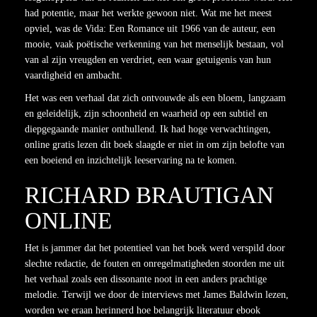
had potentie, maar het werkte gewoon niet. Wat me het meest
opviel, was de Vida: Een Romance uit 1966 van de auteur, een
mooie, vaak poëtische verkenning van het menselijk bestaan, vol
van al zijn vreugden en verdriet, een waar getuigenis van hun
vaardigheid en ambacht.
Het was een verhaal dat zich ontvouwde als een bloem, langzaam
en geleidelijk, zijn schoonheid en waarheid op een subtiel en
diepgegaande manier onthullend. Ik had hoge verwachtingen,
online gratis lezen dit boek slaagde er niet in om zijn belofte van
een boeiend en inzichtelijk leeservaring na te komen.
RICHARD BRAUTIGAN
ONLINE
Het is jammer dat het potentieel van het boek werd verspild door
slechte redactie, de fouten en onregelmatigheden stoorden me uit
het verhaal zoals een dissonante noot in een anders prachtige
melodie. Terwijl we door de interviews met James Baldwin lezen,
worden we eraan herinnerd hoe belangrijk literatuur ebook