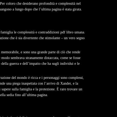
. Per coloro che desiderano profondità e complessità nel
imangono a lungo dopo che l’ultima pagina è stata girata.
 famiglia le complessità e contraddizioni pdf libro umana.
azione che è sia divertente che stimolante – un vero segno
e memorabile, e sono una grande parte di ciò che rende
he modo sembrava stranamente distaccata, come se fosse
ella guerra e dell’impatto che ha sugli individui e le
ruzione del mondo è ricca e i personaggi sono complessi,
de una piega inaspettata con l’arrivo di Xander, e la
 sapere sulla famiglia e la protezione. È raro trovare un
ella sedia fino all’ultima pagina.