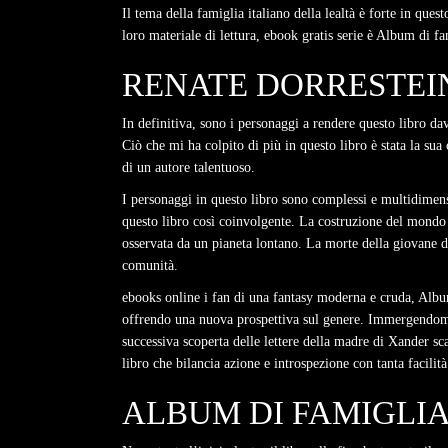
Il tema della famiglia italiano della lealtà è forte in qu
loro materiale di lettura, ebook gratis serie è Album di f
RENATE DORRESTEIN
In definitiva, sono i personaggi a rendere questo libro d
Ciò che mi ha colpito di più in questo libro è stata la su
di un autore talentuoso.
I personaggi in questo libro sono complessi e multidimens
questo libro così coinvolgente. La costruzione del mondo
osservata da un pianeta lontano. La morte della giovane d
comunità.
ebooks online i fan di una fantasy moderna e cruda, Albu
offrendo una nuova prospettiva sul genere. Immergendomi n
successiva scoperta delle lettere della madre di Xander sc
libro che bilancia azione e introspezione con tanta facili
ALBUM DI FAMIGLIA