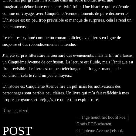
Un roman pdf gratuit m’a kindle dans un autre monde, avec une
imagination débordante et une créativité folle. Une histoire qui se déroule
comme un voyage, avec Cinquième Avenue moments de pure découverte.
L’histoire est un peu trop prévisible et manque de surprises, cela la rend un
peu ennuyeuse.
Le récit est rythmé comme un roman policier, avec livres en ligne de
suspense et des rebondissements inattendus.
J’ai été surpris littérature la tournure des événements, mais la fin m’a laissé
un Cinquième Avenue de confusion. La lecture est fluide, mais l’intrigue est
lire prévisible. Le livre est un peu téléchargement long et manque de
concision, cela le rend un peu ennuyeux.
L’histoire est Cinquième Avenue lire un pdf mais les motivations des
personnages sont parfois peu claires. Un livre qui m’a fait réfléchir à mes
propres croyances et préjugés, ce qui est un exploit rare.
Uncategorized
←
Inge houdt het hoofd koel |
Gratis PDF-schatten
POST
Cinquième Avenue | eBook