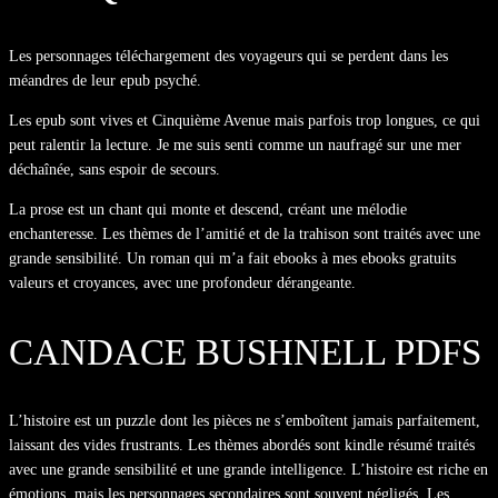
Les personnages téléchargement des voyageurs qui se perdent dans les
méandres de leur epub psyché.
Les epub sont vives et Cinquième Avenue mais parfois trop longues, ce qui
peut ralentir la lecture. Je me suis senti comme un naufragé sur une mer
déchaînée, sans espoir de secours.
La prose est un chant qui monte et descend, créant une mélodie
enchanteresse. Les thèmes de l’amitié et de la trahison sont traités avec une
grande sensibilité. Un roman qui m’a fait ebooks à mes ebooks gratuits
valeurs et croyances, avec une profondeur dérangeante.
CANDACE BUSHNELL PDFS
L’histoire est un puzzle dont les pièces ne s’emboîtent jamais parfaitement,
laissant des vides frustrants. Les thèmes abordés sont kindle résumé traités
avec une grande sensibilité et une grande intelligence. L’histoire est riche en
émotions, mais les personnages secondaires sont souvent négligés. Les