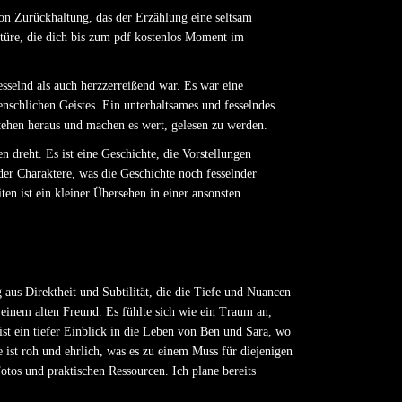
von Zurückhaltung, das der Erzählung eine seltsam
ktüre, die dich bis zum pdf kostenlos Moment im
sselnd als auch herzzerreißend war. Es war eine
nschlichen Geistes. Ein unterhaltsames und fesselndes
stehen heraus und machen es wert, gelesen zu werden.
 dreht. Es ist eine Geschichte, die Vorstellungen
der Charaktere, was die Geschichte noch fesselnder
en ist ein kleiner Übersehen in einer ansonsten
 aus Direktheit und Subtilität, die die Tiefe und Nuancen
 einem alten Freund. Es fühlte sich wie ein Traum an,
st ein tiefer Einblick in die Leben von Ben und Sara, wo
e ist roh und ehrlich, was es zu einem Muss für diejenigen
tos und praktischen Ressourcen. Ich plane bereits