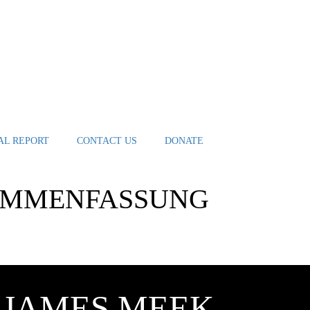
AL REPORT
CONTACT US
DONATE
SAMMENFASSUNG
: JAMES MEEK