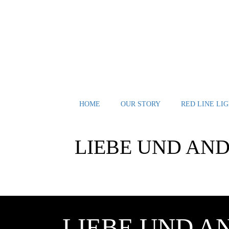
Skip
to
content
HOME
OUR STORY
RED LINE LIG
LIEBE UND AN
LIEBE UND A