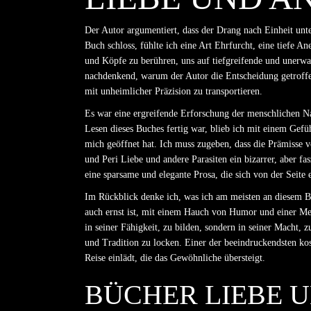
Der Autor argumentiert, dass der Drang nach Einheit unte
Buch schloss, fühlte ich eine Art Ehrfurcht, eine tiefe 
und Köpfe zu berühren, uns auf tiefgreifende und unerwar
nachdenkend, warum der Autor die Entscheidung getroffen
mit unheimlicher Präzision zu transportieren.
Es war eine ergreifende Erforschung der menschlichen Nat
Lesen dieses Buches fertig war, blieb ich mit einem Gef
mich geöffnet hat. Ich muss zugeben, dass die Prämisse
und Peri Liebe und andere Parasiten ein bizarrer, aber f
eine sparsame und elegante Prosa, die sich von der Seit
Im Rückblick denke ich, was ich am meisten an diesem Bu
auch ernst ist, mit einem Hauch von Humor und einer Meng
in seiner Fähigkeit, zu bilden, sondern in seiner Macht,
und Tradition zu locken. Einer der beeindruckendsten kos
Reise einlädt, die das Gewöhnliche übersteigt.
BÜCHER LIEBE 