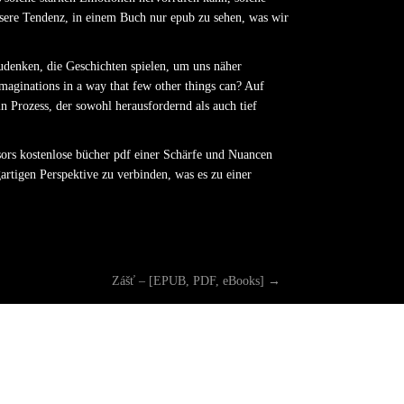
unsere Tendenz, in einem Buch nur epub zu sehen, was wir
udenken, die Geschichten spielen, um uns näher
aginations in a way that few other things can? Auf
in Prozess, der sowohl herausfordernd als auch tief
ors kostenlose bücher pdf einer Schärfe und Nuancen
zigartigen Perspektive zu verbinden, was es zu einer
Zášť – [EPUB, PDF, eBooks]
→