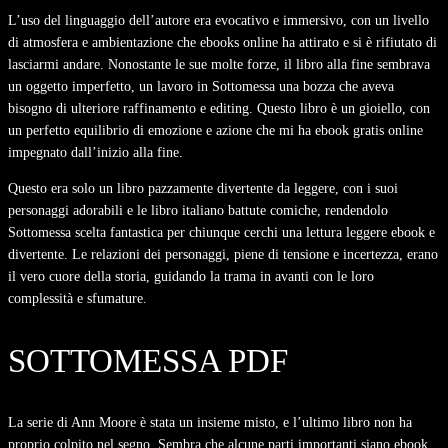
L’uso del linguaggio dell’autore era evocativo e immersivo, con un livello
di atmosfera e ambientazione che ebooks online ha attirato e si è rifiutato di
lasciarmi andare. Nonostante le sue molte forze, il libro alla fine sembrava
un oggetto imperfetto, un lavoro in Sottomessa una bozza che aveva
bisogno di ulteriore raffinamento e editing. Questo libro è un gioiello, con
un perfetto equilibrio di emozione e azione che mi ha ebook gratis online
impegnato dall’inizio alla fine.
Questo era solo un libro pazzamente divertente da leggere, con i suoi
personaggi adorabili e le libro italiano battute comiche, rendendolo
Sottomessa scelta fantastica per chiunque cerchi una lettura leggere ebook e
divertente. Le relazioni dei personaggi, piene di tensione e incertezza, erano
il vero cuore della storia, guidando la trama in avanti con le loro
complessità e sfumature.
SOTTOMESSA PDF
La serie di Ann Moore è stata un insieme misto, e l’ultimo libro non ha
proprio colpito nel segno. Sembra che alcune parti importanti siano ebook