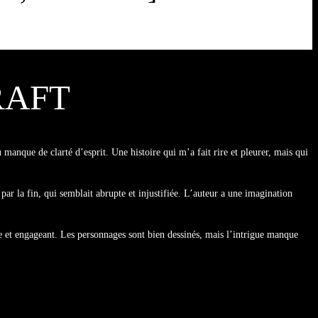
RAFT
 manque de clarté d’esprit. Une histoire qui m’a fait rire et pleurer, mais qui
ar la fin, qui semblait abrupte et injustifiée. L’auteur a une imagination
able et engageant. Les personnages sont bien dessinés, mais l’intrigue manque