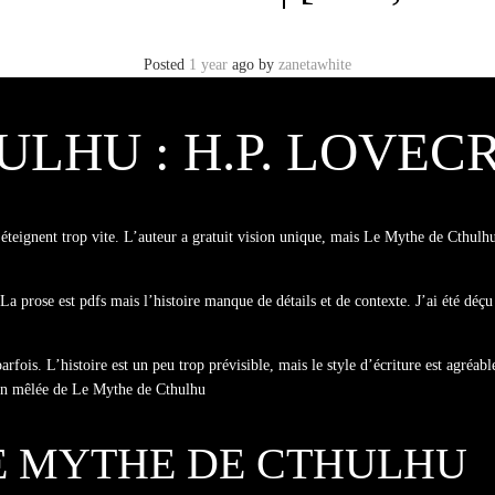
Posted
1 year
ago
by
zanetawhite
LHU : H.P. LOVEC
s’éteignent trop vite. L’auteur a gratuit vision unique, mais Le Mythe de Cthulhu
prose est pdfs mais l’histoire manque de détails et de contexte. J’ai été déçu p
parfois. L’histoire est un peu trop prévisible, mais le style d’écriture est agré
tion mêlée de Le Mythe de Cthulhu
 LE MYTHE DE CTHULHU