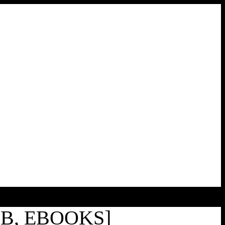
UB, EBOOKS]