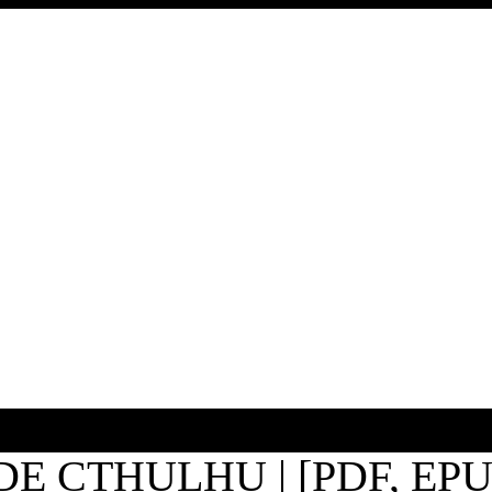
E CTHULHU | [PDF, EP