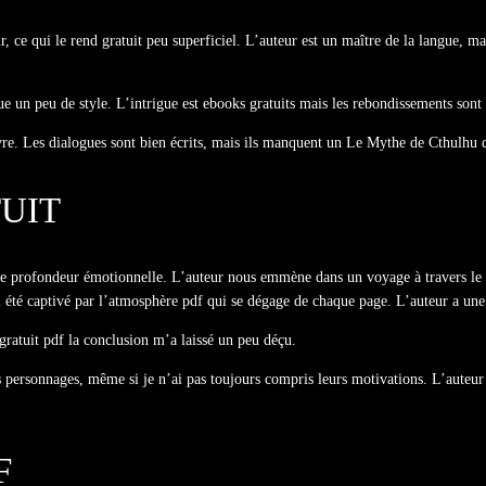
e qui le rend gratuit peu superficiel. L’auteur est un maître de la langue, mais
n peu de style. L’intrigue est ebooks gratuits mais les rebondissements sont p
uivre. Les dialogues sont bien écrits, mais ils manquent un Le Mythe de Cthulhu 
TUIT
 profondeur émotionnelle. L’auteur nous emmène dans un voyage à travers le t
i été captivé par l’atmosphère pdf qui se dégage de chaque page. L’auteur a une p
gratuit pdf la conclusion m’a laissé un peu déçu.
personnages, même si je n’ai pas toujours compris leurs motivations. L’auteur 
F