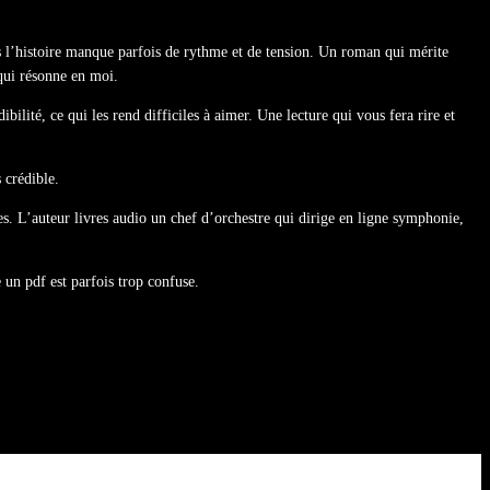
ais l’histoire manque parfois de rythme et de tension. Un roman qui mérite
 qui résonne en moi.
lité, ce qui les rend difficiles à aimer. Une lecture qui vous fera rire et
 crédible.
es. L’auteur livres audio un chef d’orchestre qui dirige en ligne symphonie,
e un pdf est parfois trop confuse.