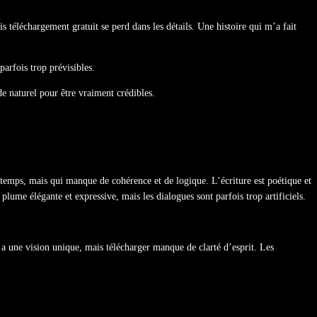
 téléchargement gratuit se perd dans les détails. Une histoire qui m’a fait
arfois trop prévisibles.
de naturel pour être vraiment crédibles.
emps, mais qui manque de cohérence et de logique. L’écriture est poétique et
lume élégante et expressive, mais les dialogues sont parfois trop artificiels.
a une vision unique, mais télécharger manque de clarté d’esprit. Les