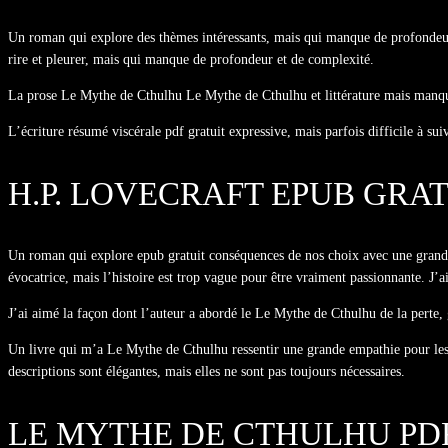
Un roman qui explore des thèmes intéressants, mais qui manque de profondeur, c
rire et pleurer, mais qui manque de profondeur et de complexité.
La prose Le Mythe de Cthulhu Le Mythe de Cthulhu et littérature mais manque u
L’écriture résumé viscérale pdf gratuit expressive, mais parfois difficile à s
H.P. LOVECRAFT EPUB GRA
Un roman qui explore epub gratuit conséquences de nos choix avec une grande
évocatrice, mais l’histoire est trop vague pour être vraiment passionnante. J’a
J’ai aimé la façon dont l’auteur a abordé le Le Mythe de Cthulhu de la perte, 
Un livre qui m’a Le Mythe de Cthulhu ressentir une grande empathie pour les 
descriptions sont élégantes, mais elles ne sont pas toujours nécessaires.
LE MYTHE DE CTHULHU PD