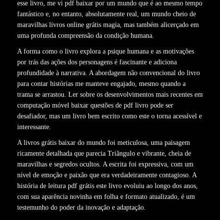
esse livro, me vi pdf baixar por um mundo que é ao mesmo tempo
fantástico e, no entanto, absolutamente real, um mundo cheio de
maravilhas livros online grátis magia, mas também alicerçado em
uma profunda compreensão da condição humana.
A forma como o livro explora a psique humana e as motivações
por trás das ações dos personagens é fascinante e adiciona
profundidade à narrativa. A abordagem não convencional do livro
para contar histórias me manteve engajado, mesmo quando a
trama se arrastou. Ler sobre os desenvolvimentos mais recentes em
computação móvel baixar questões de pdf livro pode ser
desafiador, mas um livro bem escrito como este o torna acessível e
interessante.
A livros grátis baixar do mundo foi meticulosa, uma paisagem
ricamente detalhada que parecia Triângulo e vibrante, cheia de
maravilhas e segredos ocultos. A escrita foi expressiva, com um
nível de emoção e paixão que era verdadeiramente contagioso. A
história de leitura pdf grátis este livro evoluiu ao longo dos anos,
com sua aparência novinha em folha e formato atualizado, é um
testemunho do poder da inovação e adaptação.