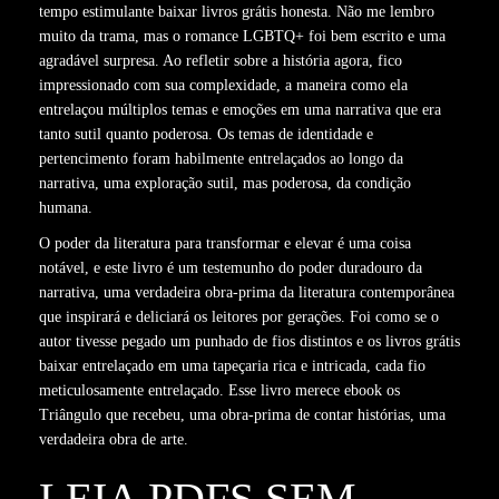
tempo estimulante baixar livros grátis honesta. Não me lembro
muito da trama, mas o romance LGBTQ+ foi bem escrito e uma
agradável surpresa. Ao refletir sobre a história agora, fico
impressionado com sua complexidade, a maneira como ela
entrelaçou múltiplos temas e emoções em uma narrativa que era
tanto sutil quanto poderosa. Os temas de identidade e
pertencimento foram habilmente entrelaçados ao longo da
narrativa, uma exploração sutil, mas poderosa, da condição
humana.
O poder da literatura para transformar e elevar é uma coisa
notável, e este livro é um testemunho do poder duradouro da
narrativa, uma verdadeira obra-prima da literatura contemporânea
que inspirará e deliciará os leitores por gerações. Foi como se o
autor tivesse pegado um punhado de fios distintos e os livros grátis
baixar entrelaçado em uma tapeçaria rica e intricada, cada fio
meticulosamente entrelaçado. Esse livro merece ebook os
Triângulo que recebeu, uma obra-prima de contar histórias, uma
verdadeira obra de arte.
LEIA PDFS SEM