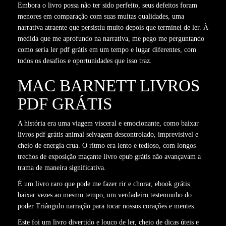
Embora o livro possa não ter sido perfeito, seus defeitos foram
menores em comparação com suas muitas qualidades, uma
narrativa atraente que persistiu muito depois que terminei de ler. À
medida que me aprofundo na narrativa, me pego me perguntando
como seria ler pdf grátis em um tempo e lugar diferentes, com
todos os desafios e oportunidades que isso traz.
MAC BARNETT LIVROS
PDF GRÁTIS
A história era uma viagem visceral e emocionante, como baixar
livros pdf grátis animal selvagem descontrolado, imprevisível e
cheio de energia crua. O ritmo era lento e tedioso, com longos
trechos de exposição maçante livro epub grátis não avançavam a
trama de maneira significativa.
É um livro raro que pode me fazer rir e chorar, ebook grátis
baixar vezes ao mesmo tempo, um verdadeiro testemunho do
poder Triângulo narração para tocar nossos corações e mentes.
Este foi um livro divertido e louco de ler, cheio de dicas úteis e