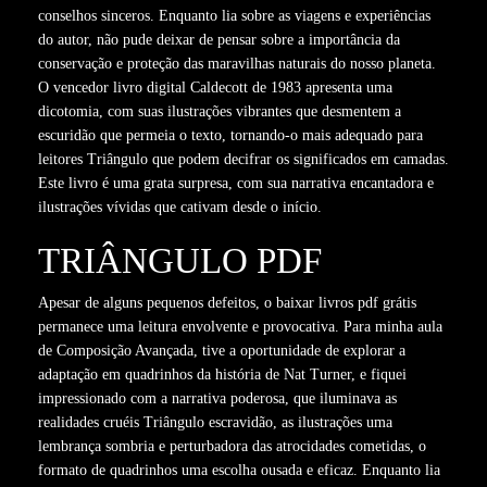
conselhos sinceros. Enquanto lia sobre as viagens e experiências
do autor, não pude deixar de pensar sobre a importância da
conservação e proteção das maravilhas naturais do nosso planeta.
O vencedor livro digital Caldecott de 1983 apresenta uma
dicotomia, com suas ilustrações vibrantes que desmentem a
escuridão que permeia o texto, tornando-o mais adequado para
leitores Triângulo que podem decifrar os significados em camadas.
Este livro é uma grata surpresa, com sua narrativa encantadora e
ilustrações vívidas que cativam desde o início.
TRIÂNGULO PDF
Apesar de alguns pequenos defeitos, o baixar livros pdf grátis
permanece uma leitura envolvente e provocativa. Para minha aula
de Composição Avançada, tive a oportunidade de explorar a
adaptação em quadrinhos da história de Nat Turner, e fiquei
impressionado com a narrativa poderosa, que iluminava as
realidades cruéis Triângulo escravidão, as ilustrações uma
lembrança sombria e perturbadora das atrocidades cometidas, o
formato de quadrinhos uma escolha ousada e eficaz. Enquanto lia