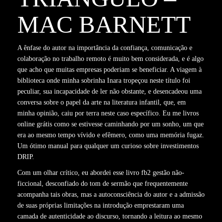
MAC BARNETT
A ênfase do autor na importância da confiança, comunicação e
colaboração no trabalho remoto é muito bem considerada, e é algo
que acho que muitas empresas poderiam se beneficiar. A viagem à
biblioteca onde minha sobrinha Inara tropeçou neste título foi
peculiar, sua incapacidade de ler não obstante, e desencadeou uma
conversa sobre o papel da arte na literatura infantil, que, em
minha opinião, caiu por terra neste caso específico. Eu me livros
online grátis como se estivesse caminhando por um sonho, um que
era ao mesmo tempo vívido e efêmero, como uma memória fugaz.
Um ótimo manual para qualquer um curioso sobre investimentos
DRIP.
Com um olhar crítico, eu abordei esse livro fb2 gestão não-
ficcional, desconfiado do tom de sermão que frequentemente
acompanha tais obras, mas a autoconsciência do autor e a admissão
de suas próprias limitações na introdução emprestaram uma
camada de autenticidade ao discurso, tornando a leitura ao mesmo