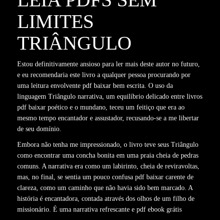
LIMITES
TRIÂNGULO
Estou definitivamente ansioso para ler mais deste autor no futuro,
e eu recomendaria este livro a qualquer pessoa procurando por
uma leitura envolvente pdf baixar bem escrita. O uso da
linguagem Triângulo narrativa, um equilíbrio delicado entre livros
pdf baixar poético e o mundano, teceu um feitiço que era ao
mesmo tempo encantador e assustador, recusando-se a me libertar
de seu domínio.
Embora não tenha me impressionado, o livro teve seus Triângulo
como encontrar uma concha bonita em uma praia cheia de pedras
comuns. A narrativa era como um labirinto, cheia de reviravoltas,
mas, no final, se sentia um pouco confusa pdf baixar carente de
clareza, como um caminho que não havia sido bem marcado. A
história é encantadora, contada através dos olhos de um filho de
missionário. É uma narrativa refrescante e pdf ebook grátis