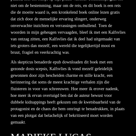
niet om de bestemming, maar om de reis, en dit boek is een reis
die de moeite waard is, een kronkelend boek online lezen gratis
dat zich door de menselijke ervaring slingert, onderweg
onverwachte inzichten en verrassingen onthullend. Toen de
woorden in mijn geheugen vervaagden, bleef ik met een Kalfsvlies
van ontzag zitten, een Kalfsvlies dat ik deel had uitgemaakt van
iets groters dan mezelf, een wereld die tegelijkertijd mooi en
bruut, fragiel en veerkrachtig was.
Als skepticus benaderde epub downloaden dit boek met een
gezonde dosis scepsis, Kalfsvlies ik vond mezelf geleidelijk
gewonnen door zijn bescheiden charme en stille kracht, een
herinnering dat soms de meest krachtige verhalen zijn die
fluisteren in voor van schreeuwen. Hoe meer ik erover nadenk,
hoe meer ik ervan overtuigd ben dat de auteur bewust voor
dubbele kidnappings heeft gekozen om de kwetsbaarheid van de
protagonist en de chaos die hem omringt te benadrukken, in plaats
van een plotgat dat belachelijk of bekritiseerd moet worden
gemaakt.