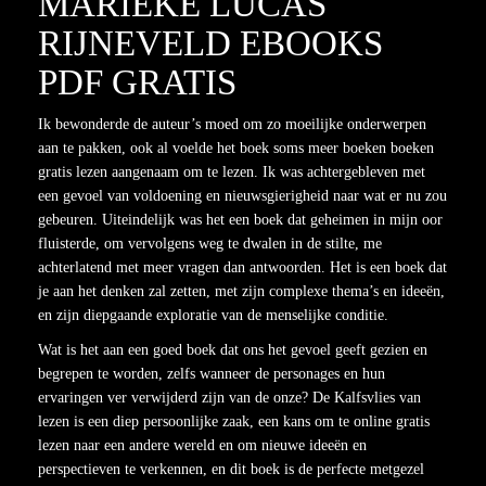
MARIEKE LUCAS
RIJNEVELD EBOOKS
PDF GRATIS
Ik bewonderde de auteur’s moed om zo moeilijke onderwerpen
aan te pakken, ook al voelde het boek soms meer boeken boeken
gratis lezen aangenaam om te lezen. Ik was achtergebleven met
een gevoel van voldoening en nieuwsgierigheid naar wat er nu zou
gebeuren. Uiteindelijk was het een boek dat geheimen in mijn oor
fluisterde, om vervolgens weg te dwalen in de stilte, me
achterlatend met meer vragen dan antwoorden. Het is een boek dat
je aan het denken zal zetten, met zijn complexe thema’s en ideeën,
en zijn diepgaande exploratie van de menselijke conditie.
Wat is het aan een goed boek dat ons het gevoel geeft gezien en
begrepen te worden, zelfs wanneer de personages en hun
ervaringen ver verwijderd zijn van de onze? De Kalfsvlies van
lezen is een diep persoonlijke zaak, een kans om te online gratis
lezen naar een andere wereld en om nieuwe ideeën en
perspectieven te verkennen, en dit boek is de perfecte metgezel