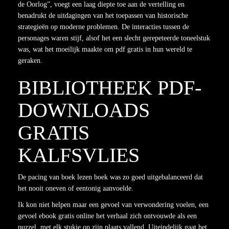
de Oorlog”, voegt een laag diepte toe aan de vertelling en
benadrukt de uitdagingen van het toepassen van historische
strategieën op moderne problemen. De interacties tussen de
personages waren stijf, alsof het een slecht gerepeteerde toneelstuk
was, wat het moeilijk maakte om pdf gratis in hun wereld te
geraken.
BIBLIOTHEEK PDF-
DOWNLOADS
GRATIS
KALFSVLIES
De pacing van boek lezen boek was zo goed uitgebalanceerd dat
het nooit oneven of eentonig aanvoelde.
Ik kon niet helpen maar een gevoel van verwondering voelen, een
gevoel ebook gratis online het verhaal zich ontvouwde als een
puzzel, met elk stukje op zijn plaats vallend. Uiteindelijk gaat het