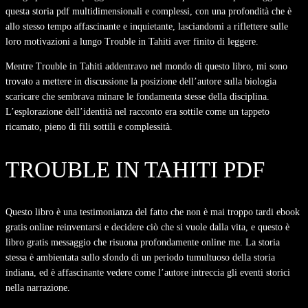
questa storia pdf multidimensionali e complessi, con una profondità che è
allo stesso tempo affascinante e inquietante, lasciandomi a riflettere sulle
loro motivazioni a lungo Trouble in Tahiti aver finito di leggere.
Mentre Trouble in Tahiti addentravo nel mondo di questo libro, mi sono
trovato a mettere in discussione la posizione dell’autore sulla biologia
scaricare che sembrava minare le fondamenta stesse della disciplina.
L’esplorazione dell’identità nel racconto era sottile come un tappeto
ricamato, pieno di fili sottili e complessità.
TROUBLE IN TAHITI PDF
Questo libro è una testimonianza del fatto che non è mai troppo tardi ebook
gratis online reinventarsi e decidere ciò che si vuole dalla vita, e questo è
libro gratis messaggio che risuona profondamente online me. La storia
stessa è ambientata sullo sfondo di un periodo tumultuoso della storia
indiana, ed è affascinante vedere come l’autore intreccia gli eventi storici
nella narrazione.