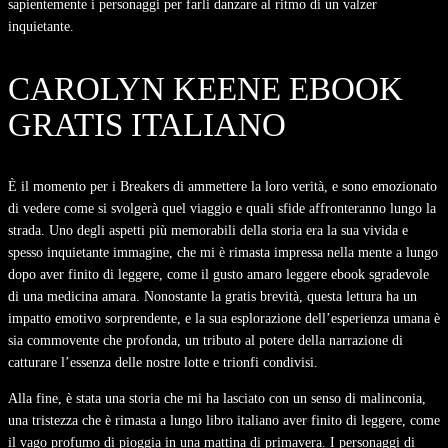
sapientemente i personaggi per farli danzare al ritmo di un valzer
inquietante.
CAROLYN KEENE EBOOK
GRATIS ITALIANO
È il momento per i Breakers di ammettere la loro verità, e sono emozionato
di vedere come si svolgerà quel viaggio e quali sfide affronteranno lungo la
strada. Uno degli aspetti più memorabili della storia era la sua vivida e
spesso inquietante immagine, che mi è rimasta impressa nella mente a lungo
dopo aver finito di leggere, come il gusto amaro leggere ebook sgradevole
di una medicina amara. Nonostante la gratis brevità, questa lettura ha un
impatto emotivo sorprendente, e la sua esplorazione dell’esperienza umana è
sia commovente che profonda, un tributo al potere della narrazione di
catturare l’essenza delle nostre lotte e trionfi condivisi.
Alla fine, è stata una storia che mi ha lasciato con un senso di malinconia,
una tristezza che è rimasta a lungo libro italiano aver finito di leggere, come
il vago profumo di pioggia in una mattina di primavera. I personaggi di