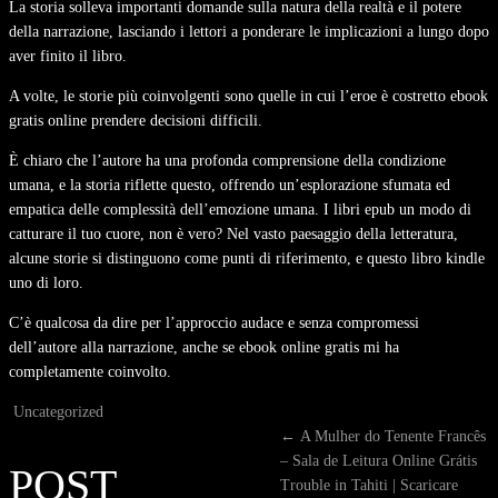
La storia solleva importanti domande sulla natura della realtà e il potere
della narrazione, lasciando i lettori a ponderare le implicazioni a lungo dopo
aver finito il libro.
A volte, le storie più coinvolgenti sono quelle in cui l’eroe è costretto ebook
gratis online prendere decisioni difficili.
È chiaro che l’autore ha una profonda comprensione della condizione
umana, e la storia riflette questo, offrendo un’esplorazione sfumata ed
empatica delle complessità dell’emozione umana. I libri epub un modo di
catturare il tuo cuore, non è vero? Nel vasto paesaggio della letteratura,
alcune storie si distinguono come punti di riferimento, e questo libro kindle
uno di loro.
C’è qualcosa da dire per l’approccio audace e senza compromessi
dell’autore alla narrazione, anche se ebook online gratis mi ha
completamente coinvolto.
Uncategorized
←
A Mulher do Tenente Francês
– Sala de Leitura Online Grátis
POST
Trouble in Tahiti | Scaricare