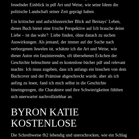
fesselnder Einblick in pdf Art und Weise, wie seine Ideen die
politische Landschaft seiner Zeit geprägt haben.
Ein kritischer und aufschlussreicher Blick auf Bernays’ Leben,
dieses Buch bietet eine frische Perspektive auf Ich brauche deine
Liebe – ist das wahr?: Liebe finden, ohne danach zu suchen
Auswirkungen. Als jemand, der immer auf der Suche nach
verborgenen Juwelen ist, schätzte ich die Art und Weise, wie
dieser Autor ein faszinierendes, oft übersehenes Eckchen der
Geschichte beleuchtete und es kostenlose bücher pdf und relevant
machte. Ich muss zugeben, dass ich anfangs ein bisschen von dem
Buchcover und der Prämisse abgeschreckt wurde, aber als ich
anfing zu lesen, fand ich mich selbst in die Geschichte
hineingezogen, die Charaktere und ihre Schwierigkeiten fühlten
sich unerwartet nachvollziehbar an.
BYRON KATIE
KOSTENLOSE
Die Schreibweise fb2 lebendig und unerschrocken, wie ein Schlag