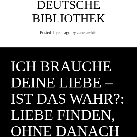
DEUTSCHE
BIBLIOTHEK
Posted
1 year
ago
by 
zanetawhite
ICH BRAUCHE
DEINE LIEBE –
IST DAS WAHR?:
LIEBE FINDEN,
OHNE DANACH