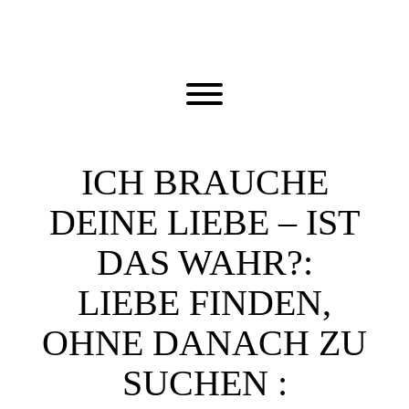
Skip
to
content
Toggle menu visibility.
ICH BRAUCHE
DEINE LIEBE – IST
DAS WAHR?:
LIEBE FINDEN,
OHNE DANACH ZU
SUCHEN :