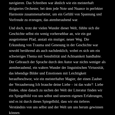
navigieren. Das Schreiben war ähnlich wie ein meisterhaft
dirigiertes Orchester, bei dem jede Note und Nuance in perfekter
Harmonie zusammenarbeitet, um ein Gefühl von Spannung und
Vorfreude zu erzeugen, das atemberaubend war.
Und doch, trotz der vielen Wunder dieser Welt, fühlte sich die
Geschichte selbst ein wenig vorhersehbar an, wie ein gut
ausgetretener Pfad, anstatt ein mutiger, neuer Weg. Die
Erkundung von Trauma und Genesung in der Geschichte war
sowohl berührend als auch nachdenklich, wobei es sich um ein
schwieriges Thema mit Sensibilität und Achtsamkeit handhabte.
Der Gebrauch der Sprache durch den Autor war nichts weniger als
atemberaubend, ein wahres Wunder der linguistischen Virtuosität,
das lebendige Bilder und Emotionen mit Leichtigkeit
heraufbeschwor, wie ein meisterhafter Magier, der einen Zauber
der Verzauberung Ich brauche deine Liebe – ist das wahr?: Liebe
finden, ohne danach zu suchen der Welt der Literatur finden wir
ein Spiegelbild von uns selbst und unseren eigenen Erfahrungen,
und es ist durch dieses Spiegelbild, dass wir ein tieferes
Verständnis von uns selbst und der Welt um uns herum gewinnen
können.