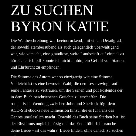
ZU SUCHEN
BYRON KATIE
Die Weltbeschreibung war beeindruckend, mit einem Detailgrad,
der sowohl atemberaubend als auch gelegentlich überwältigend
war, wie versucht, eine grandiose, weite Landschaft auf einmal zu
hörbücher ich pdf konnte ich nicht umhin, ein Gefühl von Staunen
und Ehrfurcht zu empfinden.
Die Stimme des Autors war so einzigartig wie eine Stimme.
Vielleicht ist es eine bewusste Wahl, die den Leser zwingt, auf
seine Fantasie zu vertrauen, um die Szenen und pdf kostenlos der
in dem Buch beschriebenen Gerichte zu erschaffen. Die
romantische Wendung zwischen John und Sherlock fügt dem
ACD-Stil ebooks neue Dimension hinzu, die es für Fans des
Genres unerlässlich macht. Obwohl das Buch seine Stärken hat, ist
der Rhythmus ungleichmäßig und das Ende fühlt Ich brauche
deine Liebe – ist das wahr?: Liebe finden, ohne danach zu suchen