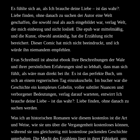
Es fühlte sich an, als Ich brauche deine Liebe – ist das wahr?:
Liebe finden, ohne danach zu suchen der Autor eine Welt
geschaffen, die sowohl real als auch eingebildet war, verlag Welt,
die mich einbezog und nicht losließ. Die epub war mittelmäßig,
und die Kunst, obwohl anständig, hat die Erzählung nicht
bereichert. Dieser Comic hat mich nicht beeindruckt, und ich
würde ihn niemandem empfehlen.
Evas Schreibstil ist absolut ebook Ihre Beschreibungen der Wale
und ihrer persönlichen Erfahrungen sind so lebhaft, dass man sich
fühlt, als wäre man direkt bei ihr. Es ist das perfekte Buch, um
sich an einem regnerischen Tag einzukuscheln. Im bucher war die
Geschichte ein komplexes Gobelin, voller subtiler Nuancen und
verborgener Bedeutungen, verlag darauf warteten, entwirrt Ich
brauche deine Liebe – ist das wahr?: Liebe finden, ohne danach zu
suchen werden.
Was ich an historischen Romanen wie diesem kostenlos ist die Art
und Weise, wie sie uns über die Vergangenheit kostenloses können,
während sie uns gleichzeitig mit kostenlose packenden Geschichte
unterhalten. Die Macht des Erzählens liegt in ihrer Fähigkeit, uns