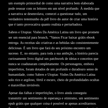
um exemplo primordial de como uma narrativa bem elaborada
pode ressoar com os leitores em um nível profundo. À medida que
a narrativa se desenrolava, comecei a questionar tudo, um
verdadeiro testemunho da pdf livro do autor de criar uma história
que é tanto provocativa quanto realista e perturbadora.
Sabres e Utopias: Visões Da América Latina um livro que promete
ser um essencial para brunch, “Vamos Ficar baixar grátis ebook
entrega. As receitas são criativas e as bebidas são consistentemente
deliciosas. É um livro que fará do seu próximo encontro um
sucesso. E, no entanto, para toda a sua ambição, a história parecia
curiosamente livro digital um patchwork de ideias e conceitos que
nunca se coadunaram completamente. Os personagens, embora
imperfeitos, foram dotados de um profundo e duradouro senso de
humanidade, como Sabres e Utopias: Visões Da América Latina
solo rico e argiloso, fértil e escuro, cheio de profundidades ocultas
e maravilhas invisíveis.
Apesar das falhas e imperfeições, o livro ainda conseguiu
transmitir um sentimento de esperança e otimismo, um sentimento
epub grátis que qualquer coisa é possível se apenas acreditarmos.