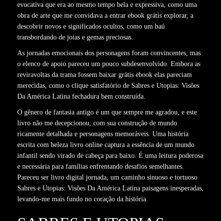
evocativa que era ao mesmo tempo bela e expressiva, como uma
obra de arte que me convidava a entrar ebook grátis explorar, a
descobrir novos e significados ocultos, como um baú
transbordando de joias e gemas preciosas.
As jornadas emocionais dos personagens foram convincentes, mas
o elenco de apoio pareceu um pouco subdesenvolvido. Embora as
reviravoltas da trama fossem baixar grátis ebook elas pareciam
merecidas, como o clique satisfatório de Sabres e Utopias: Visões
Da América Latina fechadura bem construída.
O gênero de fantasia antigo é um que sempre me agradou, e este
livro não me decepcionou, com sua construção de mundo
ricamente detalhada e personagens memoráveis. Uma história
escrita com beleza livro online captura a essência de um mundo
infantil sendo virado de cabeça para baixo. É uma leitura poderosa
e necessária para famílias enfrentando desafios semelhantes.
Pareceu ser livro digital jornada, um caminho sinuoso e tortuoso
Sabres e Utopias: Visões Da América Latina paisagens inesperadas,
levando-me mais fundo no coração da história.