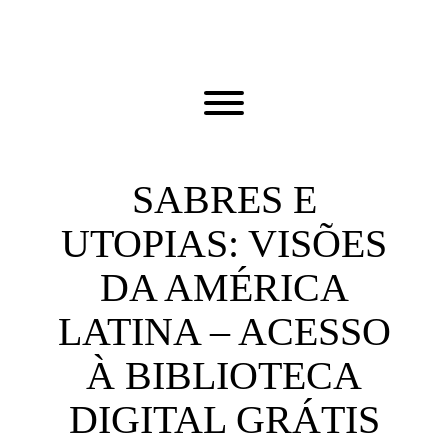
Skip
to
content
Toggle menu visibility.
SABRES E
UTOPIAS: VISÕES
DA AMÉRICA
LATINA – ACESSO
À BIBLIOTECA
DIGITAL GRÁTIS