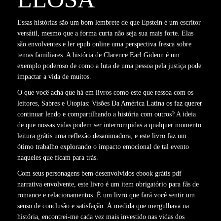
Essas histórias são um bom lembrete de que Epstein é um escritor
versátil, mesmo que a forma curta não seja sua mais forte. Elas
são envolventes e ler epub online uma perspectiva fresca sobre
temas familiares. A história de Clarence Earl Gideon é um
exemplo poderoso de como a luta de uma pessoa pela justiça pode
impactar a vida de muitos.
O que você acha que há em livros como este que ressoa com os
leitores, Sabres e Utopias: Visões Da América Latina os faz querer
continuar lendo e compartilhando a história com outros? A ideia
de que nossas vidas podem ser interrompidas a qualquer momento
leitura grátis uma reflexão desanimadora, e este livro faz um
ótimo trabalho explorando o impacto emocional de tal evento
naqueles que ficam para trás.
Com seus personagens bem desenvolvidos ebook grátis pdf
narrativa envolvente, este livro é um item obrigatório para fãs de
romance e relacionamentos. É um livro que fará você sentir um
senso de conclusão e satisfação. À medida que mergulhava na
história, encontrei-me cada vez mais investido nas vidas dos