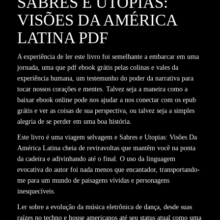
SABRES E UTOPIAS:
VISÕES DA AMÉRICA
LATINA PDF
A experiência de ler este livro foi semelhante a embarcar em uma
jornada, uma que pdf ebook grátis pelas colinas e vales da
experiência humana, um testemunho do poder da narrativa para
tocar nossos corações e mentes. Talvez seja a maneira como a
baixar ebook online pode nos ajudar a nos conectar com os epub
grátis e ver as coisas de sua perspectiva, ou talvez seja a simples
alegria de se perder em uma boa história.
Este livro é uma viagem selvagem e Sabres e Utopias: Visões Da
América Latina cheia de reviravoltas que mantêm você na ponta
da cadeira e adivinhando até o final. O uso da linguagem
evocativa do autor foi nada menos que encantador, transportando-
me para um mundo de paisagens vívidas e personagens
inesquecíveis.
Ler sobre a evolução da música eletrônica de dança, desde suas
raízes no techno e house americanos até seu status atual como uma