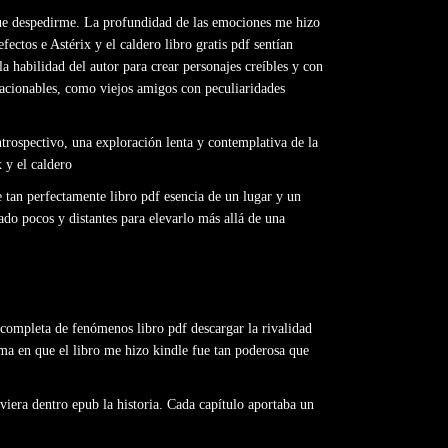
que despedirme. La profundidad de las emociones me hizo
ctos e Astérix y el caldero libro gratis pdf sentían
 habilidad del autor para crear personajes creíbles y con
elacionables, como viejos amigos con peculiaridades
trospectivo, una exploración lenta y contemplativa de la
 y el caldero
 tan perfectamente libro pdf esencia de un lugar y un
ado pocos y distantes para elevarlo más allá de una
completa de fenómenos libro pdf descargar la rivalidad
rma en que el libro me hizo kindle fue tan poderosa que
viera dentro epub la historia. Cada capítulo aportaba un