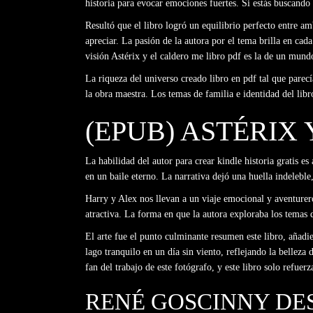
historia para evocar emociones fuertes. Si estás buscando u
Resultó que el libro logró un equilibrio perfecto entre 
apreciar. La pasión de la autora por el tema brilla en cad
visión Astérix y el caldero me libro pdf es la de un mundo
La riqueza del universo creado libro en pdf tal que parecí
la obra maestra. Los temas de familia e identidad del li
(EPUB) ASTÉRIX
La habilidad del autor para crear kindle historia gratis e
en un baile eterno. La narrativa dejó una huella indeleble
Harry y Alex nos llevan a un viaje emocional y aventurero 
atractiva. La forma en que la autora exploraba los temas 
El arte fue el punto culminante resumen este libro, añad
lago tranquilo en un día sin viento, reflejando la belleza
fan del trabajo de este fotógrafo, y este libro solo refue
RENÉ GOSCINNY D