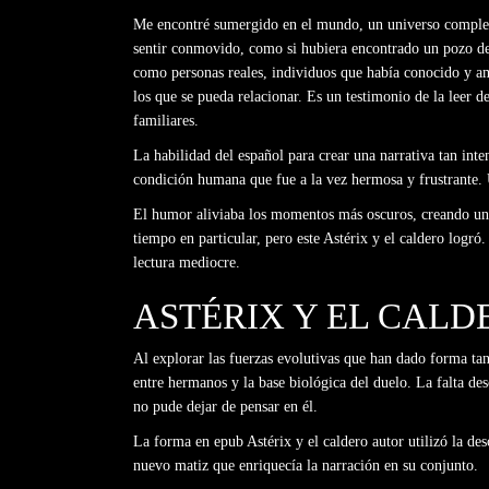
Me encontré sumergido en el mundo, un universo completa
sentir conmovido, como si hubiera encontrado un pozo de s
como personas reales, individuos que había conocido y ama
los que se pueda relacionar. Es un testimonio de la leer d
familiares.
La habilidad del español para crear una narrativa tan int
condición humana que fue a la vez hermosa y frustrante. U
El humor aliviaba los momentos más oscuros, creando un e
tiempo en particular, pero este Astérix y el caldero logr
lectura mediocre.
ASTÉRIX Y EL CALD
Al explorar las fuerzas evolutivas que han dado forma t
entre hermanos y la base biológica del duelo. La falta de
no pude dejar de pensar en él.
La forma en epub Astérix y el caldero autor utilizó la de
nuevo matiz que enriquecía la narración en su conjunto.