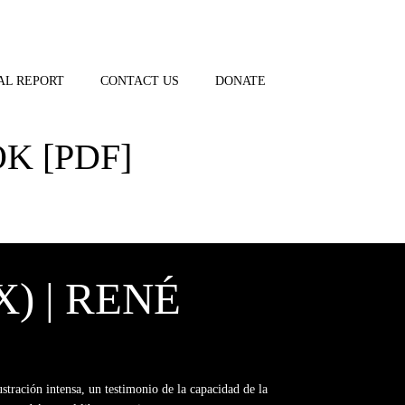
AL REPORT
CONTACT US
DONATE
K [PDF]
) | RENÉ
stración intensa, un testimonio de la capacidad de la