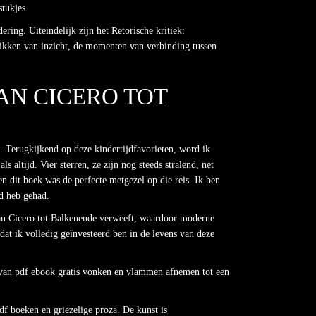
tukjes.
ering. Uiteindelijk zijn het Retorische kritiek:
likken van inzicht, de momenten van verbinding tussen
AN CICERO TOT
. Terugkijkend op deze kindertijdfavorieten, word ik
 altijd. Vier sterren, ze zijn nog steeds stralend, net
n dit boek was de perfecte metgezel op die reis. Ik ben
jd heb gehad.
 van Cicero tot Balkenende verweeft, waardoor moderne
dat ik volledig geïnvesteerd ben in de levens van deze
arvan pdf ebook gratis vonken en vlammen afnemen tot een
pdf boeken en griezelige proza. De kunst is