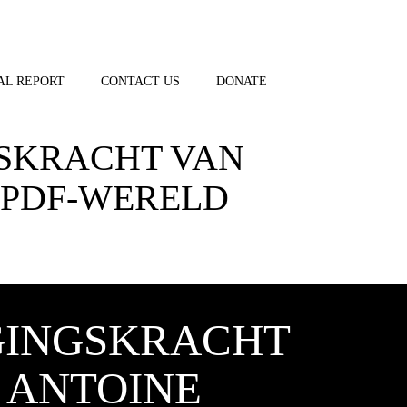
AL REPORT
CONTACT US
DONATE
GSKRACHT VAN
 PDF-WERELD
IGINGSKRACHT
 ANTOINE