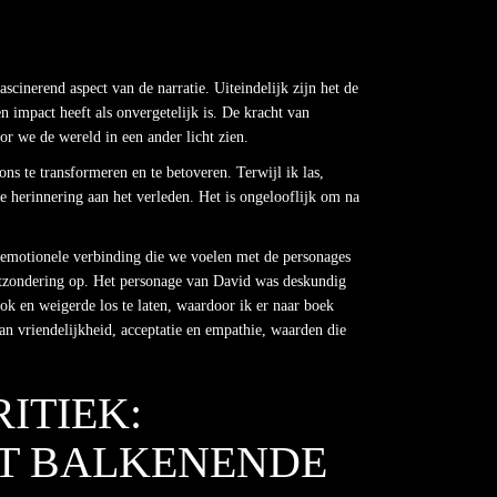
cinerend aspect van de narratie. Uiteindelijk zijn het de
n impact heeft als onvergetelijk is. De kracht van
or we de wereld in een ander licht zien.
ons te transformeren en te betoveren. Terwijl ik las,
ke herinnering aan het verleden. Het is ongelooflijk om na
e emotionele verbinding die we voelen met de personages
 uitzondering op. Het personage van David was deskundig
ok en weigerde los te laten, waardoor ik er naar boek
an vriendelijkheid, acceptatie en empathie, waarden die
ITIEK:
OT BALKENENDE