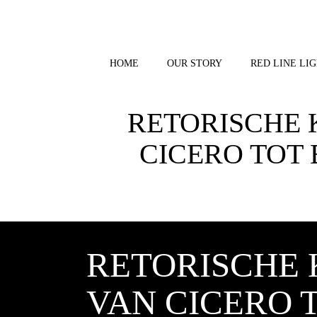
Skip
to
content
HOME
OUR STORY
RED LINE LIG
RETORISCHE 
CICERO TOT
RETORISCHE 
VAN CICERO 