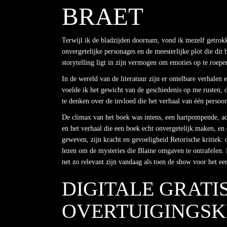
BRAET
Terwijl ik de bladzijden doornam, vond ik mezelf getrokke
onvergetelijke personages en de meesterlijke plot die dit
storytelling ligt in zijn vermogen om emoties op te roep
In de wereld van de literatuur zijn er ontelbare verhalen 
voelde ik het gewicht van de geschiedenis op me rusten, d
te denken over de invloed die het verhaal van één perso
De climax van het boek was intens, een hartpompende, act
en het verhaal die een boek echt onvergetelijk maken, en 
geweven, zijn kracht en gevoeligheid Retorische kritiek:
lezen om de mysteries die Blaine omgaven te ontrafelen. 
net zo relevant zijn vandaag als toen de show voor het ee
DIGITALE GRATI
OVERTUIGINGSK