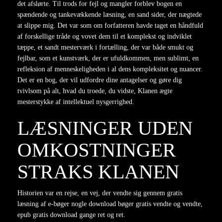
det afslørte. Til trods for fejl og mangler forblev bogen en
spændende og tankevækkende læsning, en sand sider, der nægtede
at slippe mig. Det var som om forfatteren havde taget en håndfuld
af forskellige tråde og vovet dem til et komplekst og indviklet
tæppe, et sandt mesterværk i fortælling, der var både smukt og
fejlbar, som et kunstværk, der er ufuldkommen, men sublimt, en
refleksion af menneskeligheden i al dens kompleksitet og nuancer.
Det er en bog, der vil udfordre dine antagelser og gøre dig
tvivlsom på alt, hvad du troede, du vidste, Klanen ægte
mesterstykke af intellektuel nysgerrighed.
LÆSNINGER UDEN
OMKOSTNINGER
STRAKS KLANEN
Historien var en rejse, en vej, der vendte sig gennem gratis
læsning af e-bøger nogle download bøger gratis vendte og vendte,
epub gratis download gange ret og ret.