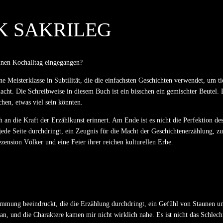
K SAKRILEG
einen Kochalltag eingegangen?
ne Meisterklasse in Subtilität, die die einfachsten Geschichten verwendet, um 
cht. Die Schreibweise in diesem Buch ist ein bisschen ein gemischter Beutel.
chen, etwas viel sein könnten.
ch an die Kraft der Erzählkunst erinnert. Am Ende ist es nicht die Perfektion de
 jede Seite durchdringt, ein Zeugnis für die Macht der Geschichtenerzählung, zu
zension Völker und eine Feier ihrer reichen kulturellen Erbe.
S
immung beeindruckt, die die Erzählung durchdringt, ein Gefühl von Staunen un
n, und die Charaktere kamen mir nicht wirklich nahe. Es ist nicht das Schlecht