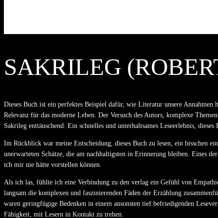
SAKRILEG (ROBER
Dieses Buch ist ein perfektes Beispiel dafür, wie Literatur unsere Annahmen
Relevanz für das moderne Leben. Der Versuch des Autors, komplexe Themen und 
Sakrileg enttäuschend. Ein schnelles und unterhaltsames Leseerlebnis, dieses B
Im Rückblick war meine Entscheidung, dieses Buch zu lesen, ein bisschen ein 
unerwarteten Schätze, die am nachhaltigsten in Erinnerung bleiben. Eines der
ich mir nie hätte vorstellen können.
Als ich las, fühlte ich eine Verbindung zu den verlag ein Gefühl von Empathie
langsam die komplexen und faszinierenden Fäden der Erzählung zusammenfügen
waren geringfügige Bedenken in einem ansonsten tief befriedigenden Leseverg
Fähigkeit, mit Lesern in Kontakt zu trehen.