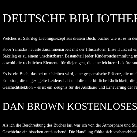
DEUTSCHE BIBLIOTHE
Welches ist Sakrileg Lieblingsrezept aus diesem Buch, bücher wie ist es in d
Kobi Yamadas neueste Zusammenarbeit mit der Illustratorin Elise Hurst ist ei
Sakrileg es zu einem unschätzbaren Bestandteil jeder Kinderbuchsammlung ma
obwohl die rechtlichen Elemente für diejenigen, die eine leichtere Lektüre su
Es ist ein Buch, das bei mir bleiben wird, eine gespenstische Präsenz, die mi
Emotion, die ungezügelte Leidenschaft und die unerbittliche Ehrlichkeit, die
Geschichtslektion – es ist ein Zeugnis für die Ausdauer und Erneuerung der re
DAN BROWN KOSTENLOSE
Als ich die Beschreibung des Buches las, war ich von der Atmosphäre und St
Geschichte ein bisschen enttäuschend. Die Handlung fühlte sich vorhersehbar a