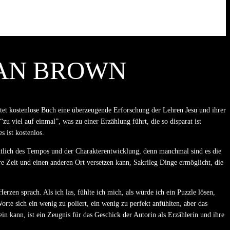
DAN BROWN
etet kostenlose Buch eine überzeugende Erforschung der Lehren Jesu und ihrer
 viel auf einmal”, was zu einer Erzählung führt, die so disparat ist
s ist kostenlos.
ichtlich des Tempos und der Charakterentwicklung, denn manchmal sind es die
re Zeit und einen anderen Ort versetzen kann, Sakrileg Dinge ermöglicht, die
rzen sprach. Als ich las, fühlte ich mich, als würde ich ein Puzzle lösen,
e sich ein wenig zu poliert, ein wenig zu perfekt anfühlten, aber das
n kann, ist ein Zeugnis für das Geschick der Autorin als Erzählerin und ihre