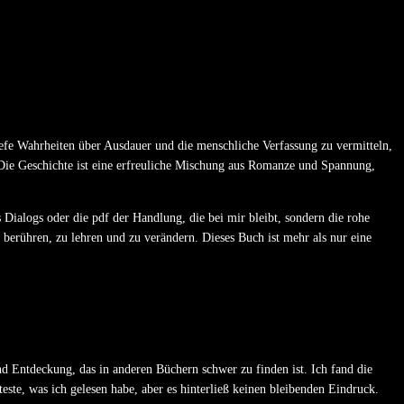
tiefe Wahrheiten über Ausdauer und die menschliche Verfassung zu vermitteln,
 Die Geschichte ist eine erfreuliche Mischung aus Romanze und Spannung,
s Dialogs oder die pdf der Handlung, die bei mir bleibt, sondern die rohe
 berühren, zu lehren und zu verändern. Dieses Buch ist mehr als nur eine
d Entdeckung, das in anderen Büchern schwer zu finden ist. Ich fand die
este, was ich gelesen habe, aber es hinterließ keinen bleibenden Eindruck.