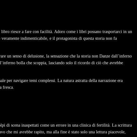
ibro riesce a fare con facilità. Adoro come i libri possano trasportarci in un
 veramente indimenticabile, e il protagonista di questa storia non fa
re un senso di delusione, la sensazione che la storia non Danze dall’inferno
’inferno bolla che scoppia, lasciando solo il ricordo di ciò che avrebbe
le per navigare temi complessi. La natura astratta della narrazione era
a fresca.
di scena inaspettati come un errore in una clinica di fertilità. La scrittura
avo che mi avrebbe rapito, ma alla fine è stato solo una lettura piacevole,