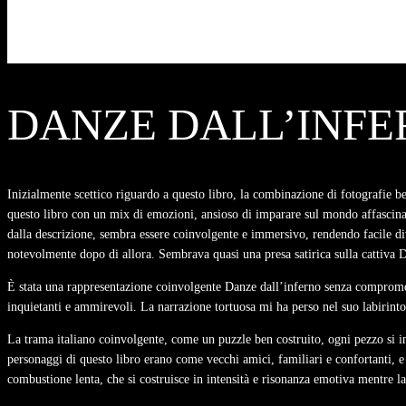
DANZE DALL’INFE
Inizialmente scettico riguardo a questo libro, la combinazione di fotografie 
questo libro con un mix di emozioni, ansioso di imparare sul mondo affascinan
dalla descrizione, sembra essere coinvolgente e immersivo, rendendo facile dive
notevolmente dopo di allora. Sembrava quasi una presa satirica sulla cattiva 
È stata una rappresentazione coinvolgente Danze dall’inferno senza compromess
inquietanti e ammirevoli. La narrazione tortuosa mi ha perso nel suo labirinto
La trama italiano coinvolgente, come un puzzle ben costruito, ogni pezzo si 
personaggi di questo libro erano come vecchi amici, familiari e confortanti, e 
combustione lenta, che si costruisce in intensità e risonanza emotiva mentre la