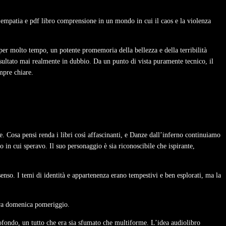
empatia e pdf libro comprensione in un mondo in cui il caos e la violenza
 per molto tempo, un potente promemoria della bellezza e della terribilità
isultato mai realmente in dubbio. Da un punto di vista puramente tecnico, il
mpre chiare.
e. Cosa pensi renda i libri così affascinanti, e Danze dall’inferno continuiamo
 in cui speravo. Il suo personaggio è sia riconoscibile che ispirante,
senso. I temi di identità e appartenenza erano tempestivi e ben esplorati, ma la
igra domenica pomeriggio.
rofondo, un tutto che era sia sfumato che multiforme. L’idea audiolibro