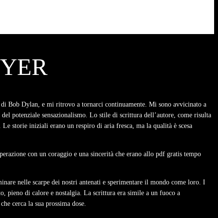
EYER
o di Bob Dylan, e mi ritrovo a tornarci continuamente. Mi sono avvicinato a
l potenziale sensazionalismo. Lo stile di scrittura dell’autore, come risulta
e storie iniziali erano un respiro di aria fresca, ma la qualità è scesa
sperazione con un coraggio e una sincerità che erano allo pdf gratis tempo
nare nelle scarpe dei nostri antenati e sperimentare il mondo come loro. I
, pieno di calore e nostalgia. La scrittura era simile a un fuoco a
 che cerca la sua prossima dose.