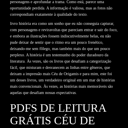
personagens e aprofundar a trama. Como está, parece uma
oportunidade perdida. A informação é valiosa, mas as fotos não
correspondiam exatamente à qualidade do texto.
livro história era como um sonho que eu não conseguia capturar,
com personagens e reviravoltas que pareciam entrar e sair do foco,
e embora as ilustrações fossem indiscutivelmente belas, eu não
pude deixar de sentir que o ritmo era um pouco frenético,
deixando-me sem fôlego, mas também mais do que um pouco
perplexo. A história é um testemunho do poder duradouro da
literatura. Às vezes, são os livros que desafiam a categorização
fácil, que misturam e desvanecem as linhas entre gêneros, que
deixam a impressão mais Céu de Origamis e para mim, este foi
um desses livros, um verdadeiro original em um mar de histórias
mais convencionais. Às vezes, as histórias mais memoráveis são
aquelas que desafiam nossas expectativas.
PDFS DE LEITURA
GRÁTIS CÉU DE