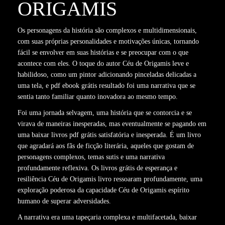
ORIGAMIS
Os personagens da história são complexos e multidimensionais,
com suas próprias personalidades e motivações únicas, tornando
fácil se envolver em suas histórias e se preocupar com o que
acontece com eles. O toque do autor Céu de Origamis leve e
habilidoso, como um pintor adicionando pinceladas delicadas a
uma tela, e pdf ebook grátis resultado foi uma narrativa que se
sentia tanto familiar quanto inovadora ao mesmo tempo.
Foi uma jornada selvagem, uma história que se contorcia e se
virava de maneiras inesperadas, mas eventualmente se pagando em
uma baixar livros pdf grátis satisfatória e inesperada. É um livro
que agradará aos fãs de ficção literária, aqueles que gostam de
personagens complexos, temas sutis e uma narrativa
profundamente reflexiva. Os livros grátis de esperança e
resiliência Céu de Origamis livro ressoaram profundamente, uma
exploração poderosa da capacidade Céu de Origamis espírito
humano de superar adversidades.
A narrativa era uma tapeçaria complexa e multifacetada, baixar