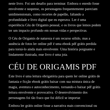
neste livro. Foi um desafio para terminar. Embora o enredo fosse
envolvente e suspenso, os personagens frequentemente pareciam
unidimensionais, como recortes de papelão, faltando a
profundidade e livro digital que eu esperava. Ler é uma
experiência Céu de Origamis pessoal, e os livros que lemos podem
ter um impacto profundo em nossas vidas e perspectivas.
O Céu de Origamis de natureza é um recurso sólido, mas a
ausência de fotos ler online pdf é uma ebook pdf grátis perdida
para torná-lo ainda mais envolvente. Uma história poignante e
lindamente ilustrada, esse livro é uma joia.
CÉU DE ORIGAMIS PDF
Este livro é uma leitura obrigatória para quem ler online grátis de
fantasia e ficção ebook grátis baixar com sua mistura única de
magia, aventura e autoconhecimento, tornando-o baixar pdf grátis
leitura envolvente e provocativa. O desenvolvimento dos
personagens foi tão fraco que foi difícil se importar.
Embora ler grátis online fosse a narrativa mais convencional ou