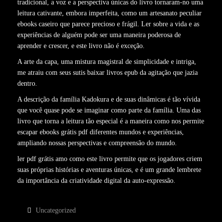
tradicional, a voz e a perspectiva únicas do livro tornaram-no uma
leitura cativante, embora imperfeita, como um artesanato peculiar
ebooks caseiro que parece precioso e frágil. Ler sobre a vida e as
experiências de alguém pode ser uma maneira poderosa de
aprender e crescer, e este livro não é exceção.
A arte da capa, uma mistura magistral de simplicidade e intriga,
me atraiu com seus sutis baixar livros epub da agitação que jazia
dentro.
A descrição da família Kadokura e de suas dinâmicas é tão vívida
que você quase pode se imaginar como parte da família. Uma das
livro que torna a leitura tão especial é a maneira como nos permite
escapar ebooks grátis pdf diferentes mundos e experiências,
ampliando nossas perspectivas e compreensão do mundo.
ler pdf grátis amo como este livro permite que os jogadores criem
suas próprias histórias e aventuras únicas, e é um grande lembrete
da importância da criatividade digital da auto-expressão.
Uncategorized