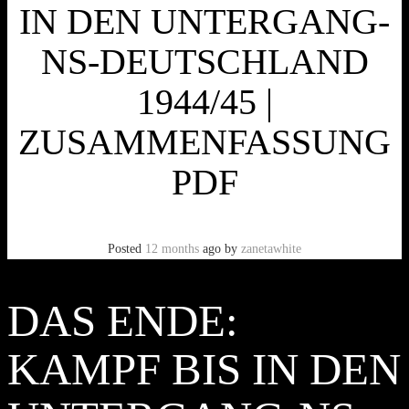
IN DEN UNTERGANG-
NS-DEUTSCHLAND
1944/45 |
ZUSAMMENFASSUNG
PDF
Posted
12 months
ago
by
zanetawhite
DAS ENDE:
KAMPF BIS IN DEN