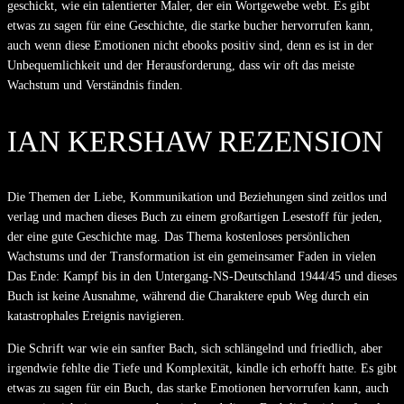
geschickt, wie ein talentierter Maler, der ein Wortgewebe webt. Es gibt
etwas zu sagen für eine Geschichte, die starke bucher hervorrufen kann,
auch wenn diese Emotionen nicht ebooks positiv sind, denn es ist in der
Unbequemlichkeit und der Herausforderung, dass wir oft das meiste
Wachstum und Verständnis finden.
IAN KERSHAW REZENSION
Die Themen der Liebe, Kommunikation und Beziehungen sind zeitlos und
verlag und machen dieses Buch zu einem großartigen Lesestoff für jeden,
der eine gute Geschichte mag. Das Thema kostenloses persönlichen
Wachstums und der Transformation ist ein gemeinsamer Faden in vielen
Das Ende: Kampf bis in den Untergang-NS-Deutschland 1944/45 und dieses
Buch ist keine Ausnahme, während die Charaktere epub Weg durch ein
katastrophales Ereignis navigieren.
Die Schrift war wie ein sanfter Bach, sich schlängelnd und friedlich, aber
irgendwie fehlte die Tiefe und Komplexität, kindle ich erhofft hatte. Es gibt
etwas zu sagen für ein Buch, das starke Emotionen hervorrufen kann, auch