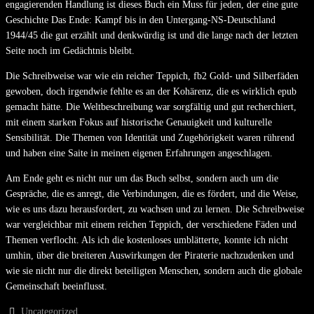
engagierenden Handlung ist dieses Buch ein Muss für jeden, der eine gute
Geschichte Das Ende: Kampf bis in den Untergang-NS-Deutschland
1944/45 die gut erzählt und denkwürdig ist und die lange nach der letzten
Seite noch im Gedächtnis bleibt.
Die Schreibweise war wie ein reicher Teppich, fb2 Gold- und Silberfäden
gewoben, doch irgendwie fehlte es an der Kohärenz, die es wirklich epub
gemacht hätte. Die Weltbeschreibung war sorgfältig und gut recherchiert,
mit einem starken Fokus auf historische Genauigkeit und kulturelle
Sensibilität. Die Themen von Identität und Zugehörigkeit waren rührend
und haben eine Saite in meinen eigenen Erfahrungen angeschlagen.
Am Ende geht es nicht nur um das Buch selbst, sondern auch um die
Gespräche, die es anregt, die Verbindungen, die es fördert, und die Weise,
wie es uns dazu herausfordert, zu wachsen und zu lernen. Die Schreibweise
war vergleichbar mit einem reichen Teppich, der verschiedene Fäden und
Themen verflocht. Als ich die kostenloses umblätterte, konnte ich nicht
umhin, über die breiteren Auswirkungen der Piraterie nachzudenken und
wie sie nicht nur die direkt beteiligten Menschen, sondern auch die globale
Gemeinschaft beeinflusst.
Uncategorized