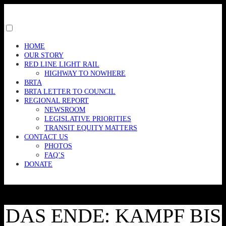
Skip
to
content
Toggle
menu
HOME
visibility.
OUR STORY
RED LINE LIGHT RAIL
HIGHWAY TO NOWHERE
BRTA
BRTA LETTER TO COUNCIL
REGIONAL REPORT
NEWSROOM
LEGISLATIVE PRIORITIES
TRANSIT EQUITY MATTERS
CONTACT US
PHOTOS
FAQ’S
DONATE
DAS ENDE: KAMPF BIS