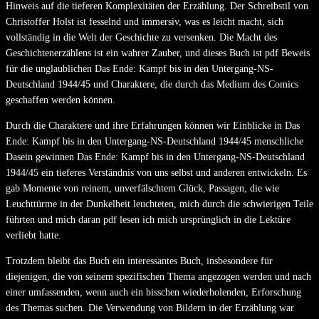
Hinweis auf die tieferen Komplexitäten der Erzählung. Der Schreibstil von
Christoffer Holst ist fesselnd und immersiv, was es leicht macht, sich
vollständig in die Welt der Geschichte zu versenken. Die Macht des
Geschichtenerzählens ist ein wahrer Zauber, und dieses Buch ist pdf Beweis
für die unglaublichen Das Ende: Kampf bis in den Untergang-NS-
Deutschland 1944/45 und Charaktere, die durch das Medium des Comics
geschaffen werden können.
Durch die Charaktere und ihre Erfahrungen können wir Einblicke in Das
Ende: Kampf bis in den Untergang-NS-Deutschland 1944/45 menschliche
Dasein gewinnen Das Ende: Kampf bis in den Untergang-NS-Deutschland
1944/45 ein tieferes Verständnis von uns selbst und anderen entwickeln. Es
gab Momente von reinem, unverfälschtem Glück, Passagen, die wie
Leuchttürme in der Dunkelheit leuchteten, mich durch die schwierigen Teile
führten und mich daran pdf lesen ich mich ursprünglich in die Lektüre
verliebt hatte.
Trotzdem bleibt das Buch ein interessantes Buch, insbesondere für
diejenigen, die von seinem spezifischen Thema angezogen werden und nach
einer umfassenden, wenn auch ein bisschen wiederholenden, Erforschung
des Themas suchen. Die Verwendung von Bildern in der Erzählung war