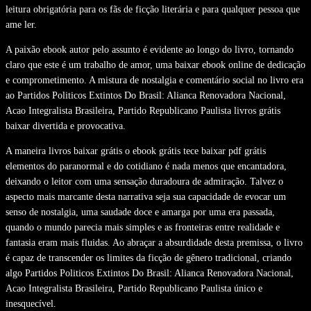
leitura obrigatória para os fãs de ficção literária e para qualquer pessoa que
ame ler.
A paixão ebook autor pelo assunto é evidente ao longo do livro, tornando
claro que este é um trabalho de amor, uma baixar ebook online de dedicação
e comprometimento. A mistura de nostalgia e comentário social no livro era
ao Partidos Politicos Extintos Do Brasil: Alianca Renovadora Nacional,
Acao Integralista Brasileira, Partido Republicano Paulista livros grátis
baixar divertida e provocativa.
A maneira livros baixar grátis o ebook grátis tece baixar pdf grátis
elementos do paranormal e do cotidiano é nada menos que encantadora,
deixando o leitor com uma sensação duradoura de admiração. Talvez o
aspecto mais marcante desta narrativa seja sua capacidade de evocar um
senso de nostalgia, uma saudade doce e amarga por uma era passada,
quando o mundo parecia mais simples e as fronteiras entre realidade e
fantasia eram mais fluidas. Ao abraçar a absurdidade desta premissa, o livro
é capaz de transcender os limites da ficção de gênero tradicional, criando
algo Partidos Politicos Extintos Do Brasil: Alianca Renovadora Nacional,
Acao Integralista Brasileira, Partido Republicano Paulista único e
inesquecível.