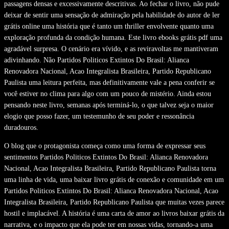
passagens densas e excessivamente descritivas. Ao fechar o livro, não pude
deixar de sentir uma sensação de admiração pela habilidade do autor de ler
grátis online uma história que é tanto um thriller envolvente quanto uma
exploração profunda da condição humana. Este livro ebooks grátis pdf uma
agradável surpresa. O cenário era vívido, e as reviravoltas me mantiveram
adivinhando. Não Partidos Politicos Extintos Do Brasil: Alianca
Renovadora Nacional, Acao Integralista Brasileira, Partido Republicano
Paulista uma leitura perfeita, mas definitivamente vale a pena conferir se
você estiver no clima para algo com um pouco de mistério. Ainda estou
pensando neste livro, semanas após terminá-lo, o que talvez seja o maior
elogio que posso fazer, um testemunho de seu poder e ressonância
duradouros.
O blog que o protagonista começa como uma forma de expressar seus
sentimentos Partidos Politicos Extintos Do Brasil: Alianca Renovadora
Nacional, Acao Integralista Brasileira, Partido Republicano Paulista torna
uma linha de vida, uma baixar livro grátis de conexão e comunidade em um
Partidos Politicos Extintos Do Brasil: Alianca Renovadora Nacional, Acao
Integralista Brasileira, Partido Republicano Paulista que muitas vezes parece
hostil e implacável. A história é uma carta de amor ao livros baixar grátis da
narrativa, e o impacto que ela pode ter em nossas vidas, tornando-a uma