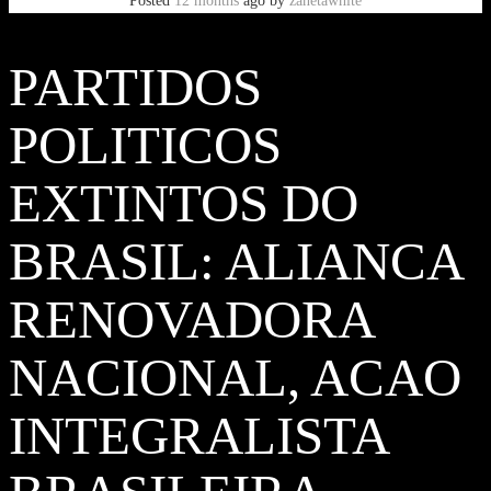
Posted
12 months
ago
by
zanetawhite
PARTIDOS
POLITICOS
EXTINTOS DO
BRASIL: ALIANCA
RENOVADORA
NACIONAL, ACAO
INTEGRALISTA