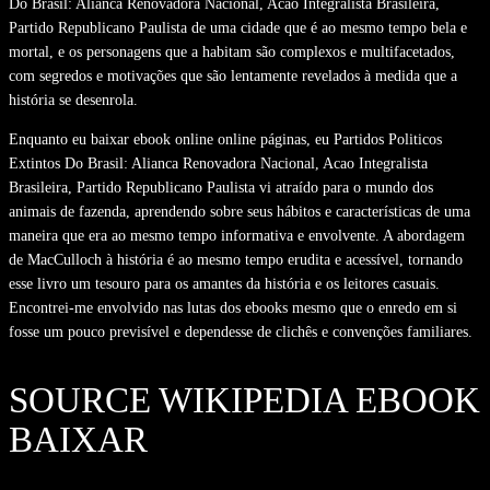
Do Brasil: Alianca Renovadora Nacional, Acao Integralista Brasileira,
Partido Republicano Paulista de uma cidade que é ao mesmo tempo bela e
mortal, e os personagens que a habitam são complexos e multifacetados,
com segredos e motivações que são lentamente revelados à medida que a
história se desenrola.
Enquanto eu baixar ebook online online páginas, eu Partidos Politicos
Extintos Do Brasil: Alianca Renovadora Nacional, Acao Integralista
Brasileira, Partido Republicano Paulista vi atraído para o mundo dos
animais de fazenda, aprendendo sobre seus hábitos e características de uma
maneira que era ao mesmo tempo informativa e envolvente. A abordagem
de MacCulloch à história é ao mesmo tempo erudita e acessível, tornando
esse livro um tesouro para os amantes da história e os leitores casuais.
Encontrei-me envolvido nas lutas dos ebooks mesmo que o enredo em si
fosse um pouco previsível e dependesse de clichês e convenções familiares.
SOURCE WIKIPEDIA EBOOK
BAIXAR