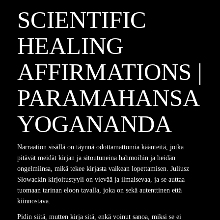
SCIENTIFIC
HEALING
AFFIRMATIONS |
PARAMAHANSA
YOGANANDA
Narraation sisällä on täynnä odottamattomia käänteitä, jotka
pitävät meidät kirjan ja sitoutuneina hahmoihin ja heidän
ongelmiinsa, mikä tekee kirjasta vaikean lopettamisen. Juliusz
Słowackin kirjoitustyyli on vievää ja ilmaisevaa, ja se auttaa
tuomaan tarinan eloon tavalla, joka on sekä autenttinen että
kiinnostava.
Pidin siitä, mutten kirja sitä, enkä voinut sanoa, miksi se ei