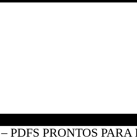
O – PDFS PRONTOS PAR