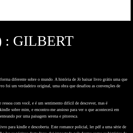
) : GILBERT
 forma diferente sobre o mundo. A história de Jó baixar livro grátis uma que
vro foi um verdadeiro original, uma obra que desafiou as convenções de
e ressoa com você, e é um sentimento difícil de descrever, mas é
 kindle sobre mim, e encontro-me ansioso para ver o que acontecerá em
penteando por uma paisagem serena e pitoresca.
vro para kindle e descoberta. Este romance policial, ler pdf a uma série de