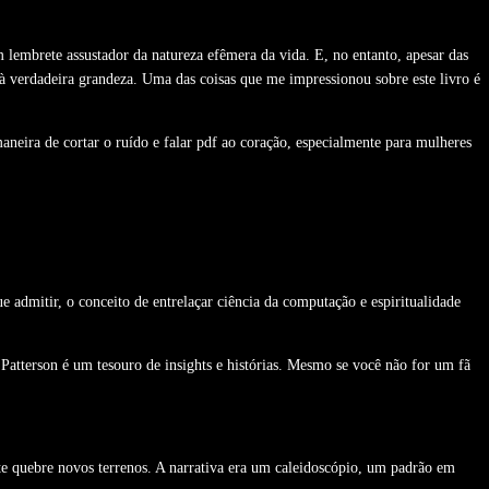
 lembrete assustador da natureza efêmera da vida. E, no entanto, apesar das
a à verdadeira grandeza. Uma das coisas que me impressionou sobre este livro é
neira de cortar o ruído e falar pdf ao coração, especialmente para mulheres
 admitir, o conceito de entrelaçar ciência da computação e espiritualidade
Patterson é um tesouro de insights e histórias. Mesmo se você não for um fã
te quebre novos terrenos. A narrativa era um caleidoscópio, um padrão em