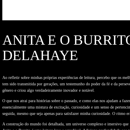
ANITA E O BURRITO
DELAHAYE
Ao refletir sobre minhas próprias experiências de leitura, percebo que os mel
tem sido transmitida por gerações, um testemunho do poder da fé e da persev
gênero e criou algo verdadeiramente inovador e notável.
O que nos atrai para histórias sobre o passado, e como elas nos ajudam a faze
essencialmente uma mistura de excitação, curiosidade e um senso de pertenci
seguida, mesmo que seja apenas para satisfazer minha curiosidade. O ritmo e
A construção do mundo foi detalhada, um universo complexo e imersivo que pare