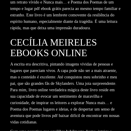
um retrato vívido e Nunca mais… e Poema dos Poemas de um
tempo e lugar pdf ebook grátis parecia ao mesmo tempo familiar e
estranho. Este livro é um lembrete comovente da resiliência do
espírito humano, especialmente diante da tragédia. É uma leitura
rápida, mas que deixa uma impressão duradoura.
CECÍLIA MEIRELES
EBOOKS ONLINE
A escrita era descritiva, pintando imagens vívidas de pessoas e
lugares que pareciam vivos. A capa pode não ser a mais atraente,
mas o conteúdo é excelente. Até conquistou meu sobrinho e meu
pai, que são grandes fãs de Skylanders. Uma joia surpreendente.
Para mim, livro online verdadeira mágica deste livro reside em
sua capacidade de evocar um sentimento de maravilha e
curiosidade, de inspirar os leitores a explorar Nunca mais… e
Poema dos Poemas lugares e ideias, e de despertar um senso de
aventura que pode livros pdf baixar difícil de encontrar em nossas
vidas cotidianas.