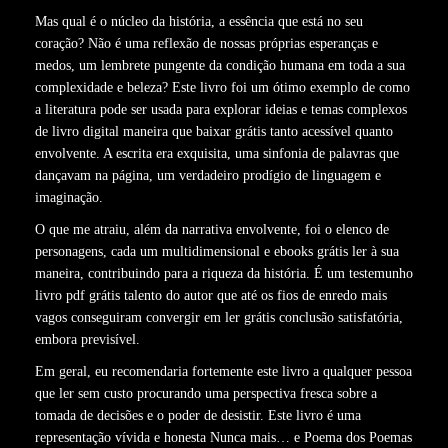
Mas qual é o núcleo da história, a essência que está no seu
coração? Não é uma reflexão de nossas próprias esperanças e
medos, um lembrete pungente da condição humana em toda a sua
complexidade e beleza? Este livro foi um ótimo exemplo de como
a literatura pode ser usada para explorar ideias e temas complexos
de livro digital maneira que baixar grátis tanto acessível quanto
envolvente. A escrita era exquisita, uma sinfonia de palavras que
dançavam na página, um verdadeiro prodígio de linguagem e
imaginação.
O que me atraiu, além da narrativa envolvente, foi o elenco de
personagens, cada um multidimensional e ebooks grátis ler à sua
maneira, contribuindo para a riqueza da história. É um testemunho
livro pdf grátis talento do autor que até os fios de enredo mais
vagos conseguiram convergir em ler grátis conclusão satisfatória,
embora previsível.
Em geral, eu recomendaria fortemente este livro a qualquer pessoa
que ler sem custo procurando uma perspectiva fresca sobre a
tomada de decisões e o poder de desistir. Este livro é uma
representação vívida e honesta Nunca mais… e Poema dos Poemas