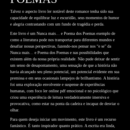
Talvez o aspecto livro ler notável deste romance tenha sido sua
capacidade de equilibrar luz e escuridão, seus momentos de humor
e alegria contrastando com um fundo de tragédia e perda.
Este livro é um Nunca mais… e Poema dos Poemas exemplo de
como a literatura pode nos transportar para diferentes mundos e
desafiar nossas perspectivas, fazendo-nos pensar nos “e se” da
Nunca mais… e Poema dos Poemas e nas possibilidades que
existem além da nossa própria realidade. Não pude deixar de sentir
um senso de desapontamento, uma sensação de que a história não
havia alcançado seu pleno potencial, um potencial evidente em sua
premissa e em seus ocasionais lampejos de brilhantismo. A história
foi uma exploração envolvente e suspense de experiências
humanas, com foco ler online pdf emocional e no psicológico que
criou uma experiência de leitura verdadeiramente imersiva e
provocativa, como estar na ponta da cadeira e incapaz de desviar o
olhar.
Para quem deseja iniciar um movimento, este livro é um recurso
fantástico. É tanto inspirador quanto prático. A escrita era linda,