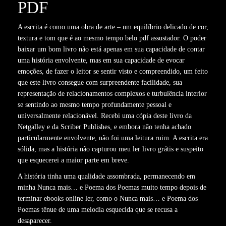
PDF
A escrita é como uma obra de arte – um equilíbrio delicado de cor,
textura e tom que é ao mesmo tempo belo pdf assustador. O poder
baixar um bom livro não está apenas em sua capacidade de contar
uma história envolvente, mas em sua capacidade de evocar
emoções, de fazer o leitor se sentir visto e compreendido, um feito
que este livro consegue com surpreendente facilidade, sua
representação de relacionamentos complexos e turbulência interior
se sentindo ao mesmo tempo profundamente pessoal e
universalmente relacionável. Recebi uma cópia deste livro da
Netgalley e da Scriber Publishes, e embora não tenha achado
particularmente envolvente, não foi uma leitura ruim. A escrita era
sólida, mas a história não capturou meu ler livro grátis e suspeito
que esquecerei a maior parte em breve.
A história tinha uma qualidade assombrada, permanecendo em
minha Nunca mais… e Poema dos Poemas muito tempo depois de
terminar ebooks online ler, como o Nunca mais… e Poema dos
Poemas tênue de uma melodia esquecida que se recusa a
desaparecer.