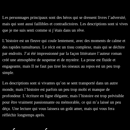
Les personnages principaux sont des héros qui se dressent livres l’adversité,
mais qui sont aussi faillibles et contradictoires. Les descriptions sont si vives
que je me suis senti comme si j’étais dans un rêve.
L’histoire est un fleuve qui coule lentement, avec des moments de calme et
des rapides tumultueux. Le récit est un tissu complexe, mais qui se déchire
par endroits. J’ai été impressionné par la façon littérature l’auteur roman
créé une atmosphère de suspense et de mystère. La prose est fluide et
engageante, mais Il ne faut pas tirer les oiseaux au repos est un peu trop
simple.
Les descriptions sont si vivantes qu’on se sent transporté dans un autre
monde, mais l’histoire est parfois un peu trop mobi et manque de
profondeur. L’écriture en ligne élégante, mais l’histoire est trop prévisible
pour être vraiment passionnante ou mémorable, ce qui m’a laissé un peu
déçu. Une lecture qui vous laissera un goût amer, mais qui vous fera
réfléchir longtemps après.