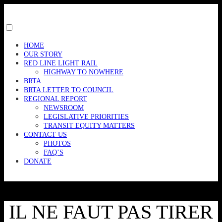
Skip
to
content
Toggle
menu
HOME
visibility.
OUR STORY
RED LINE LIGHT RAIL
HIGHWAY TO NOWHERE
BRTA
BRTA LETTER TO COUNCIL
REGIONAL REPORT
NEWSROOM
LEGISLATIVE PRIORITIES
TRANSIT EQUITY MATTERS
CONTACT US
PHOTOS
FAQ’S
DONATE
IL NE FAUT PAS TIRER