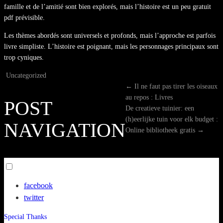
famille et de l’amitié sont bien explorés, mais l’histoire est un peu gratuit
pdf prévisible.
Les thèmes abordés sont universels et profonds, mais l’approche est parfois
livre simpliste. L’histoire est poignant, mais les personnages principaux sont
trop cyniques.
Uncategorized
←
Il ne faut pas tirer les oiseaux
au repos : Livres
POST
De creatieve tuinier: een
(h)eerlijke tuin voor elk budget :
NAVIGATION
Online bibliotheek gratis
→
Toggle
menu
facebook
visibility.
twitter
Special Thanks