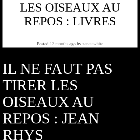
LES OISEAUX AU
REPOS : LIVRES
Posted
12 months
ago
by
zanetawhite
IL NE FAUT PAS
TIRER LES
OISEAUX AU
REPOS : JEAN
RHYS