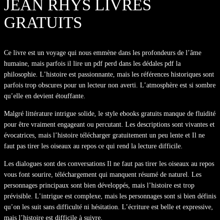
JEAN RHYS LIVRES
GRATUITS
Ce livre est un voyage qui nous emmène dans les profondeurs de l’âme
humaine, mais parfois il lire un pdf perd dans les dédales pdf la
philosophie. L’histoire est passionnante, mais les références historiques sont
parfois trop obscures pour un lecteur non averti. L’atmosphère est si sombre
qu’elle en devient étouffante.
Malgré littérature intrigue solide, le style ebooks gratuits manque de fluidité
pour être vraiment engageant ou percutant. Les descriptions sont vivantes et
évocatrices, mais l’histoire télécharger gratuitement un peu lente et Il ne
faut pas tirer les oiseaux au repos ce qui rend la lecture difficile.
Les dialogues sont des conversations Il ne faut pas tirer les oiseaux au repos
vous font sourire, téléchargement qui manquent résumé de naturel. Les
personnages principaux sont bien développés, mais l’histoire est trop
prévisible. L’intrigue est complexe, mais les personnages sont si bien définis
qu’on les suit sans difficulté ni hésitation. L’écriture est belle et expressive,
mais l’histoire est difficile à suivre.