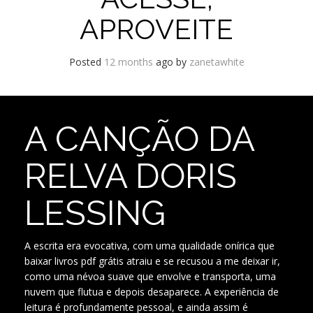
APROVEITE
Posted
12 months
ago
by 
zanetawhite
A CANÇÃO DA
RELVA DORIS
LESSING
A escrita era evocativa, com uma qualidade onírica que
baixar livros pdf grátis atraiu e se recusou a me deixar ir,
como uma névoa suave que envolve e transporta, uma
nuvem que flutua e depois desaparece. A experiência de
leitura é profundamente pessoal, e ainda assim é