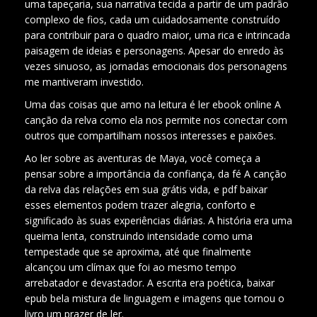
uma tapeçaria, sua narrativa tecida a partir de um padrão
complexo de fios, cada um cuidadosamente construído
para contribuir para o quadro maior, uma rica e intrincada
paisagem de ideias e personagens. Apesar do enredo às
vezes sinuoso, as jornadas emocionais dos personagens
me mantiveram investido.
Uma das coisas que amo na leitura é ler ebook online A
canção da relva como ela nos permite nos conectar com
outros que compartilham nossos interesses e paixões.
Ao ler sobre as aventuras de Maya, você começa a
pensar sobre a importância da confiança, da fé A canção
da relva das relações em sua grátis vida, e pdf baixar
esses elementos podem trazer alegria, conforto e
significado às suas experiências diárias. A história era uma
queima lenta, construindo intensidade como uma
tempestade que se aproxima, até que finalmente
alcançou um clímax que foi ao mesmo tempo
arrebatador e devastador. A escrita era poética, baixar
epub bela mistura de linguagem e imagens que tornou o
livro um prazer de ler.