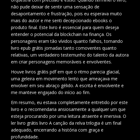
não pude deixar de sentir uma sensação de
desapontamento e frustração, pois eu esperava muito
mais do autor e me senti decepcionado ebooks o
produto final. Este livro é essencial para quem deseja
entender o potencial da blockchain na finança. Os
personagens eram tão vívidos quanto falhos, tornando
livro epub grátis jornadas tanto comoventes quanto
relativas, um verdadeiro testemunho do talento da autora
em criar personagens memoráveis e envolventes.
Houve livros grátis pdf em que o ritmo parecia glacial,
uma geleira em movimento lento que ameaçava me
envolver em seu abraço gélido. A escrita é envolvente e
me manteve engajado do início ao fim.
Em resumo, eu estava completamente entretido por este
livro e o recomendaria ansiosamente a qualquer um que
esteja procurando por uma leitura atraente e imersiva. O
ler livro grátis livro A canção da relva trilogia é um final
adequado, encerrando a história com graça e
profundidade.