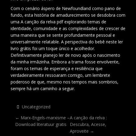
Com o cenário áspero de Newfoundland como pano de
fundo, esta história de amadurecimento se desdobra com
uma A canção da relva pdf explorando temas de
identidade, comunidade e as complexidades de crescer de
uma maneira que se sente profundamente pessoal e
universalmente relatable. A perspectiva do bebê neste ler
livro grátis foi um toque único e acolhedor.
Definitivamente planejo ler de novo após o nascimento
da minha irmãzinha. Embora a trama fosse envolvente,
foram os temas de esperança e resiliência que
verdadeiramente ressoaram comigo, um lembrete
poderoso de que, mesmo nos tempos mais sombrios,
sempre há um caminho a seguir.
Uncategorized
P
←
Marx-Engels-marxisme –
A canção da relva :
Download literatuur gratis
Descubra, Acesse,
O
Aproveite
→