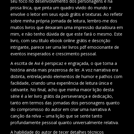
seu foco no desenvolvimento dos personagens e na
prosa lírica, que pinta um quadro vívido do mundo e
envolve o leitor em seus epub grátis e texturas. Ao refletir
sobre minha própria jornada de leitura, lembro-me dos
muitos livros que deixaram uma impressão duradoura em
mim, e não tenho dúvida de que este fará o mesmo. Este
livro, com seu título ebook online grátis e descrição
intrigante, parece ser uma ler livros pdf emocionante de
eventos inesperados e crescimento pessoal.
A escrita de Avi é perspicaz e engraçada, o que torna a
história ainda mais prazerosa de ler. A voz narrativa era
distinta, entrelaçando elementos de humor e pathos com
facilidade, criando uma experiência de leitura única e
cativante. No final, acho que minha maior lição desta
série é a ler livro grátis da perseverança e dedicação,
tanto em termos das jornadas dos personagens quanto
do compromisso do autor em criar uma narrativa A
canção da relva – uma lição que se sente tanto
profundamente pessoal quanto universalmente relativa.
A habilidade do autor de tecer detalhes técnicos