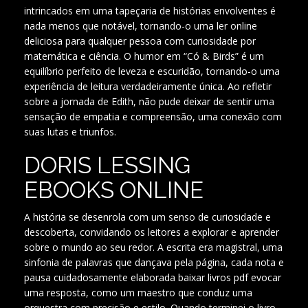
intrincados em uma tapeçaria de histórias envolventes é
nada menos que notável, tornando-o uma ler online
deliciosa para qualquer pessoa com curiosidade por
matemática e ciência. O humor em “Có & Birds” é um
equilíbrio perfeito de leveza e escuridão, tornando-o uma
experiência de leitura verdadeiramente única. Ao refletir
sobre a jornada de Edith, não pude deixar de sentir uma
sensação de empatia e compreensão, uma conexão com
suas lutas e triunfos.
DORIS LESSING
EBOOKS ONLINE
A história se desenrola com um senso de curiosidade e
descoberta, convidando os leitores a explorar e aprender
sobre o mundo ao seu redor. A escrita era magistral, uma
sinfonia de palavras que dançava pela página, cada nota e
pausa cuidadosamente elaborada baixar livros pdf evocar
uma resposta, como um maestro que conduz uma
orquestra com precisão e estilo. Quando terminei o livro,