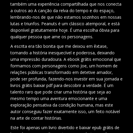
também uma experiência compartilhada que nos conecta
a outros ao A canção da relva do tempo e do espaço,
lembrando-nos de que não estamos sozinhos em nossas
lutas e triunfos. Peanuts é um clássico atemporal, e está
disponível gratuitamente hoje. É uma escolha óbvia para
qualquer pessoa que ame os personagens.
A escrita era tão bonita que me deixou em êxtase,
tornando a história inesquecível e poderosa, deixando
uma impressão duradoura. A ebook grátis emocional que
formamos com personagens como Joe, um homem de
relações públicas transformado em detetive amador,
pode ser profunda, fazendo-nos investir em sua jornada e
livros grátis baixar pdf para descobrir a verdade. É um
talento raro que pode criar uma história que seja ao
mesmo tempo uma aventura emocionante e uma
exploração pensativa da condição humana, mas este
autor conseguiu fazer exatamente isso, um feito notável
na arte de contar histórias.
Este foi apenas um livro divertido e baixar epub grátis de